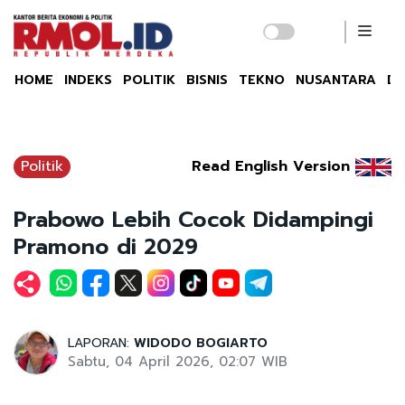
HOME
INDEKS
POLITIK
BISNIS
TEKNO
NUSANTARA
DU
Politik
Read English Version
Prabowo Lebih Cocok Didampingi
Pramono di 2029
LAPORAN:
WIDODO BOGIARTO
Sabtu, 04 April 2026, 02:07 WIB