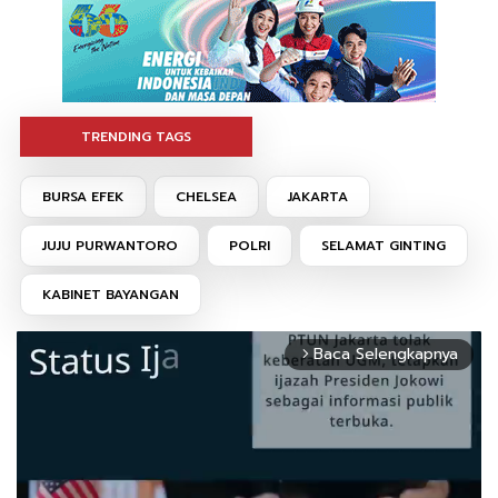
TRENDING TAGS
BURSA EFEK
CHELSEA
JAKARTA
JUJU PURWANTORO
POLRI
SELAMAT GINTING
KABINET BAYANGAN
Baca Selengkapnya
arrow_forward_ios