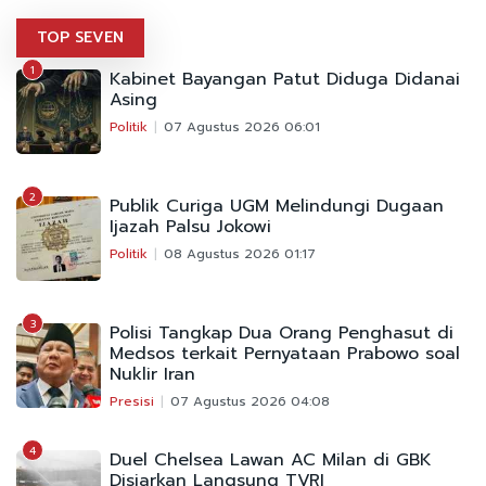
TOP SEVEN
1
Kabinet Bayangan Patut Diduga Didanai
Asing
Politik
07 Agustus 2026 06:01
2
Publik Curiga UGM Melindungi Dugaan
Ijazah Palsu Jokowi
Politik
08 Agustus 2026 01:17
3
Polisi Tangkap Dua Orang Penghasut di
Medsos terkait Pernyataan Prabowo soal
Nuklir Iran
Presisi
07 Agustus 2026 04:08
4
Duel Chelsea Lawan AC Milan di GBK
Disiarkan Langsung TVRI