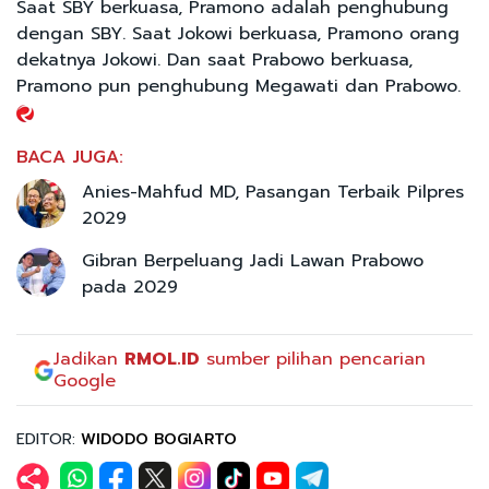
Saat SBY berkuasa, Pramono adalah penghubung
dengan SBY. Saat Jokowi berkuasa, Pramono orang
dekatnya Jokowi. Dan saat Prabowo berkuasa,
Pramono pun penghubung Megawati dan Prabowo.
BACA JUGA:
Anies-Mahfud MD, Pasangan Terbaik Pilpres
2029
Gibran Berpeluang Jadi Lawan Prabowo
pada 2029
Jadikan
RMOL.ID
sumber pilihan pencarian
Google
EDITOR:
WIDODO BOGIARTO