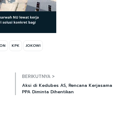
ION
KPK
JOKOWI
Mute
BERIKUTNYA >
Aksi di Kedubes AS, Rencana Kerjasama
PPA Diminta Dihentikan