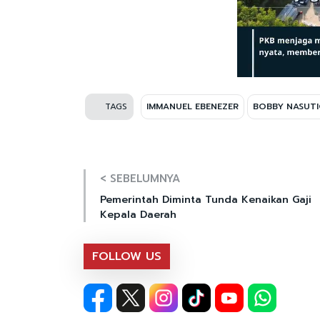
TAGS
IMMANUEL EBENEZER
BOBBY NASUT
< SEBELUMNYA
Pemerintah Diminta Tunda Kenaikan Gaji
Kepala Daerah
FOLLOW US