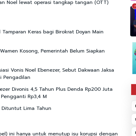
n Noel lewat operasi tangkap tangan (OTT)
7
l Tamparan Keras bagi Birokrat Doyan Main
 Wamen Kosong, Pemerintah Belum Siapkan
i
iasi Vonis Noel Ebenezer, Sebut Dakwaan Jaksa
di Pengadilan
ezer Divonis 4,5 Tahun Plus Denda Rp200 Juta
 Pengganti Rp3,4 M
s Dituntut Lima Tahun
oel) ini hanya untuk menutup isu korupsi dengan