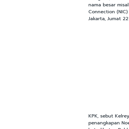
nama besar misal
Connection (NIC)
Jakarta, Jumat 2
KPK, sebut Kelre
penangkapan Noe