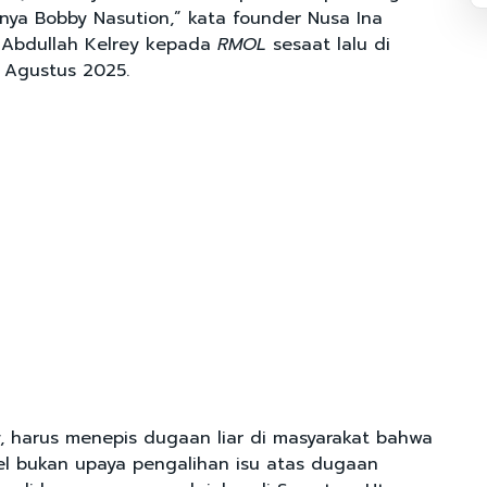
nya Bobby Nasution,” kata founder Nusa Ina
 Abdullah Kelrey kepada
RMOL
sesaat lalu di
2 Agustus 2025.
y, harus menepis dugaan liar di masyarakat bahwa
l bukan upaya pengalihan isu atas dugaan