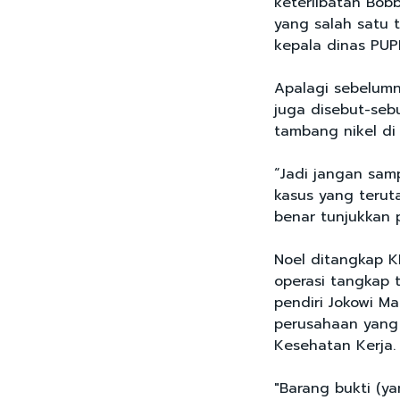
keterlibatan Bobb
yang salah satu 
kepala dinas PUP
Apalagi sebelumn
juga disebut-seb
tambang nikel di
“Jadi jangan samp
kasus yang terut
benar tunjukkan 
Noel ditangkap 
operasi tangkap 
pendiri Jokowi M
perusahaan yang 
Kesehatan Kerja.
"Barang bukti (y