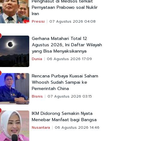
Penghasut di Medsos terkait
Pernyataan Prabowo soal Nuklir
Iran
Presisi
07 Agustus 2026 04:08
Gerhana Matahari Total 12
Agustus 2026, Ini Daftar Wilayah
yang Bisa Menyaksikannya
Dunia
06 Agustus 2026 17:09
Rencana Purbaya Kuasai Saham
Whoosh Sudah Sampai ke
Pemerintah China
Bisnis
07 Agustus 2026 03:15
IKM Didorong Semakin Nyata
Menebar Manfaat bagi Bangsa
Nusantara
06 Agustus 2026 14:46