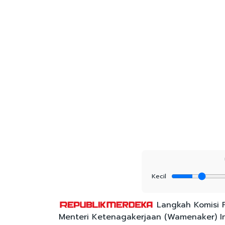
Kecil
Langkah Komisi P
Menteri Ketenagakerjaan (Wamenaker) Imm