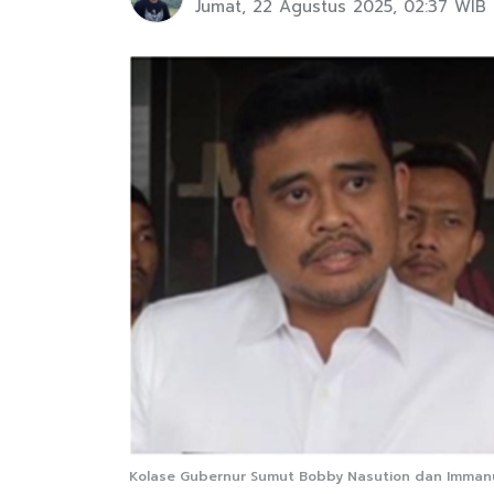
Jumat, 22 Agustus 2025, 02:37 WIB
Kolase Gubernur Sumut Bobby Nasution dan Immanue