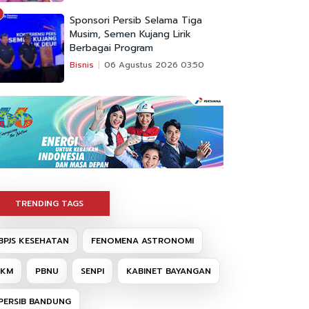
Sponsori Persib Selama Tiga
Musim, Semen Kujang Lirik
Berbagai Program
Bisnis
06 Agustus 2026 03:50
TRENDING TAGS
BPJS KESEHATAN
FENOMENA ASTRONOMI
IKM
PBNU
SENPI
KABINET BAYANGAN
PERSIB BANDUNG