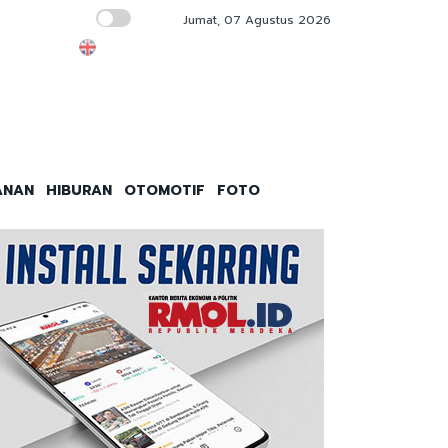
Jumat, 07 Agustus 2026
Beda CNG vs LPG, Mana yang Lebih Hemat
ANAN
HIBURAN
OTOMOTIF
FOTO