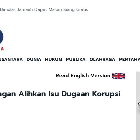
l Dimulai, Jamaah Dapat Makan Siang Gratis
USANTARA
DUNIA
HUKUM
PUBLIKA
OLAHRAGA
PERTAH
Read English Version
gan Alihkan Isu Dugaan Korupsi