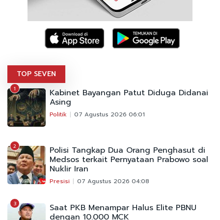
TOP SEVEN
1
Kabinet Bayangan Patut Diduga Didanai
Asing
Politik
07 Agustus 2026 06:01
2
Polisi Tangkap Dua Orang Penghasut di
Medsos terkait Pernyataan Prabowo soal
Nuklir Iran
Presisi
07 Agustus 2026 04:08
3
Saat PKB Menampar Halus Elite PBNU
dengan 10.000 MCK