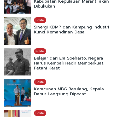
Kabupaten Kepulauan Meranti akan
Dibukukan
Politik
Sinergi KDMP dan Kampung Industri
Kunci Kemandirian Desa
Politik
Belajar dari Era Soeharto, Negara
Harus Kembali Hadir Memperkuat
Petani Karet
Politik
Keracunan MBG Berulang, Kepala
Dapur Langsung Dipecat
Politik