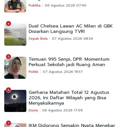
Publika
06 Agustus 2026 07:40
4
Duel Chelsea Lawan AC Milan di GBK
Disiarkan Langsung TVRI
Sepak Bola
07 Agustus 2026 08:34
5
Temuan 995 Senpi, DPR: Momentum
Perkuat Sekolah jadi Ruang Aman
Politik
07 Agustus 2026 19:57
6
Gerhana Matahari Total 12 Agustus
2026, Ini Daftar Wilayah yang Bisa
Menyaksikannya
Dunia
06 Agustus 2026 17:09
7
IKM Didorong Semakin Nyata Menebar