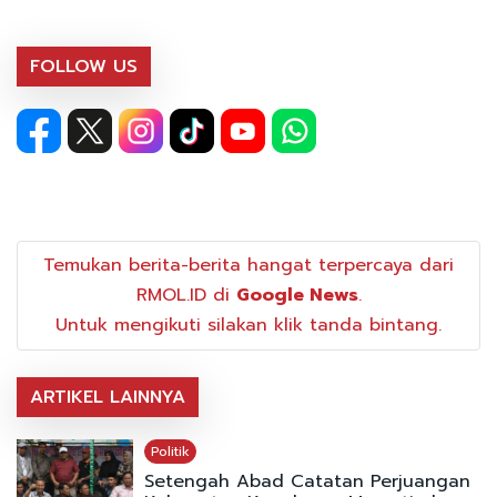
FOLLOW US
Temukan berita-berita hangat terpercaya dari
RMOL.ID di
Google News
.
Untuk mengikuti silakan klik tanda bintang.
ARTIKEL LAINNYA
Politik
Setengah Abad Catatan Perjuangan