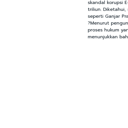
skandal korupsi 
triliun. Diketahui
seperti Ganjar P
?Menurut pengunj
proses hukum yang
menunjukkan bah