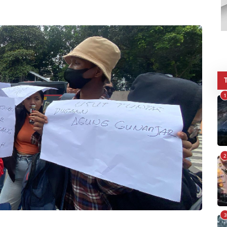
1
2
3