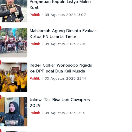
Pergantian Kapolri Listyo Makin
Kuat
Politik
05 Agustus 2026 13:07
Mahkamah Agung Diminta Evaluasi
Ketua PN Jakarta Timur
Politik
05 Agustus 2026 22:38
Kader Golkar Wonosobo Ngadu
ke DPP soal Dua Kali Musda
Politik
05 Agustus 2026 22:14
Jokowi Tak Bisa Jadi Cawapres
2029
Politik
05 Agustus 2026 13:14