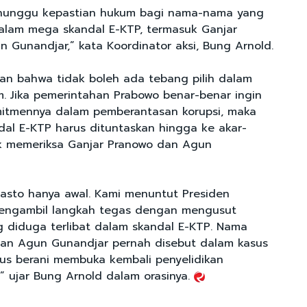
enunggu kepastian hukum bagi nama-nama yang
dalam mega skandal E-KTP, termasuk Ganjar
 Gunandjar,” kata Koordinator aksi, Bung Arnold.
n bahwa tidak boleh ada tebang pilih dalam
 Jika pemerintahan Prabowo benar-benar ingin
itmennya dalam pemberantasan korupsi, maka
al E-KTP harus dituntaskan hingga ke akar-
uk memeriksa Ganjar Pranowo dan Agun
asto hanya awal. Kami menuntut Presiden
engambil langkah tegas dengan mengusut
 diduga terlibat dalam skandal E-KTP. Nama
dan Agun Gunandjar pernah disebut dalam kasus
rus berani membuka kembali penyelidikan
” ujar Bung Arnold dalam orasinya.