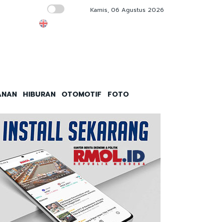
Kamis, 06 Agustus 2026
Kakak Kandung Harry Tanoesoedibjo Mangki
ANAN
HIBURAN
OTOMOTIF
FOTO