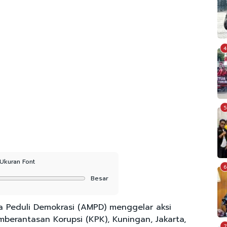
4
5
Ukuran Font
6
Besar
a Peduli Demokrasi (AMPD) menggelar aksi
berantasan Korupsi (KPK), Kuningan, Jakarta,
7