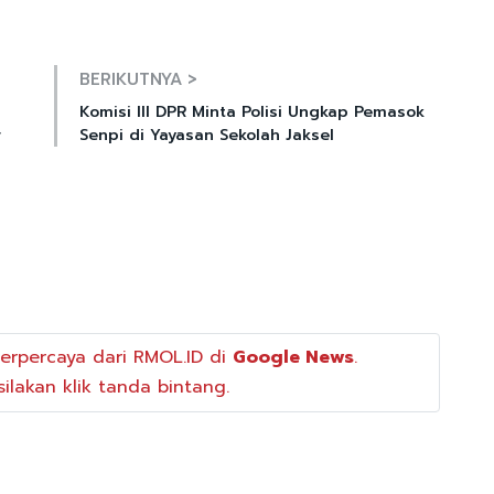
Mute
BERIKUTNYA >
Komisi III DPR Minta Polisi Ungkap Pemasok
r
Senpi di Yayasan Sekolah Jaksel
erpercaya dari RMOL.ID di
Google News
.
ilakan klik tanda bintang.