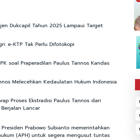
itjen Dukcapil Tahun 2025 Lampaui Target
i: e-KTP Tak Perlu Difotokopi
 KPK soal Praperadilan Paulus Tannos Kandas
nnos Melecehkan Kedaulatan Hukum Indonesia
rap Proses Ekstradisi Paulus Tannos dari
 Berjalan Lancar
t Presiden Prabowo Subianto memerintahkan
hukum (APH) untuk segera mengusut tuntas