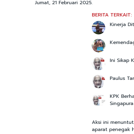
Jumat, 21 Februari 2025.
BERITA TERKAIT:
Kinerja D
Kemendagr
Ini Sikap
Paulus Ta
KPK Berha
Singapura
Aksi ini menuntu
aparat penegak 