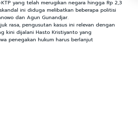
E-KTP yang telah merugikan negara hingga Rp 2,3
, skandal ini diduga melibatkan beberapa politisi
ranowo dan Agun Gunandjar.
uk rasa, pengusutan kasus ini relevan dengan
 kini dijalani Hasto Kristiyanto yang
wa penegakan hukum harus berlanjut