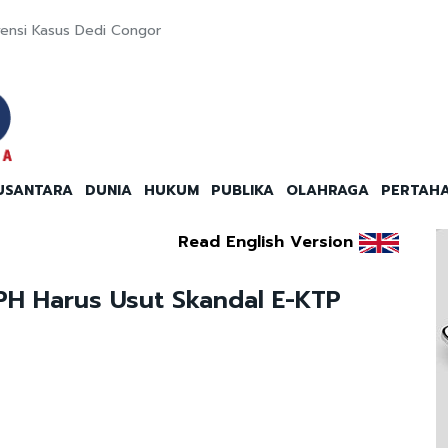
vensi Kasus Dedi Congor
USANTARA
DUNIA
HUKUM
PUBLIKA
OLAHRAGA
PERTAH
Read English Version
APH Harus Usut Skandal E-KTP