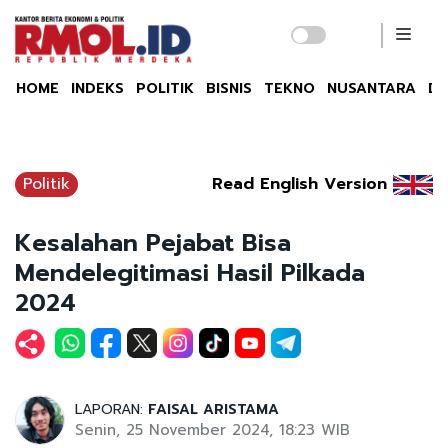
HOME
INDEKS
POLITIK
BISNIS
TEKNO
NUSANTARA
DU
Politik
Read English Version
Kesalahan Pejabat Bisa
Mendelegitimasi Hasil Pilkada
2024
LAPORAN:
FAISAL ARISTAMA
Senin, 25 November 2024, 18:23 WIB