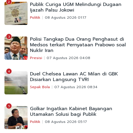
2
Publik Curiga UGM Melindungi Dugaan
Ijazah Palsu Jokowi
Politik
08 Agustus 2026 01:17
3
Polisi Tangkap Dua Orang Penghasut di
Medsos terkait Pernyataan Prabowo soal
Nuklir Iran
Presisi
07 Agustus 2026 04:08
4
Duel Chelsea Lawan AC Milan di GBK
Disiarkan Langsung TVRI
Sepak Bola
07 Agustus 2026 08:34
5
Golkar Ingatkan Kabinet Bayangan
Utamakan Solusi bagi Publik
Politik
08 Agustus 2026 05:17