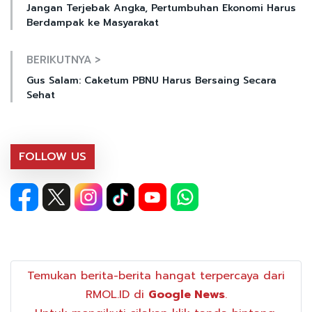
Jangan Terjebak Angka, Pertumbuhan Ekonomi Harus
Berdampak ke Masyarakat
BERIKUTNYA >
Gus Salam: Caketum PBNU Harus Bersaing Secara
Sehat
FOLLOW US
Temukan berita-berita hangat terpercaya dari
RMOL.ID di
Google News
.