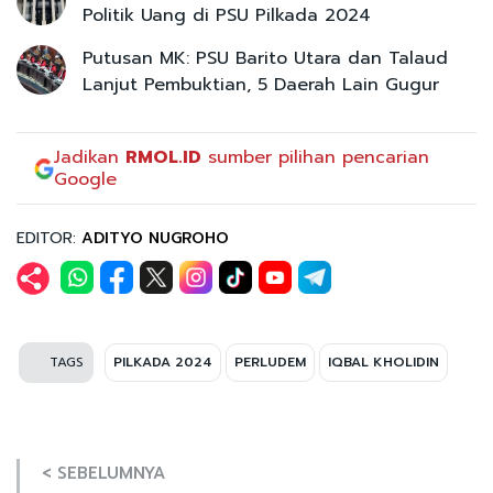
Politik Uang di PSU Pilkada 2024
Putusan MK: PSU Barito Utara dan Talaud
Lanjut Pembuktian, 5 Daerah Lain Gugur
Jadikan
RMOL.ID
sumber pilihan pencarian
Google
EDITOR:
ADITYO NUGROHO
TAGS
PILKADA 2024
PERLUDEM
IQBAL KHOLIDIN
< SEBELUMNYA