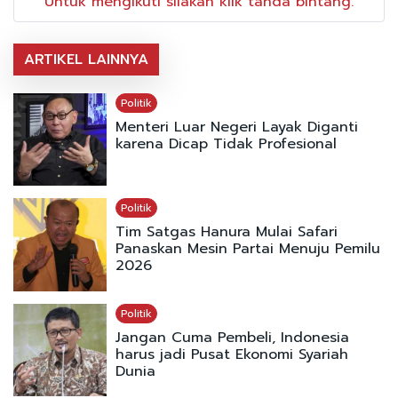
Untuk mengikuti silakan klik tanda bintang.
ARTIKEL LAINNYA
Politik
Menteri Luar Negeri Layak Diganti
karena Dicap Tidak Profesional
Politik
Tim Satgas Hanura Mulai Safari
Panaskan Mesin Partai Menuju Pemilu
2026
Politik
Jangan Cuma Pembeli, Indonesia
harus jadi Pusat Ekonomi Syariah
Dunia