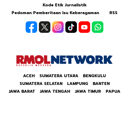
Kode Etik Jurnalistik
Pedoman Pemberitaan Isu Keberagaman
RSS
ACEH
SUMATERA UTARA
BENGKULU
SUMATERA SELATAN
LAMPUNG
BANTEN
JAWA BARAT
JAWA TENGAH
JAWA TIMUR
PAPUA
Copyright © 2026 Republik Merdeka Kantor Berita
Politik & Ekonomi RMOLID All Right Reserved.