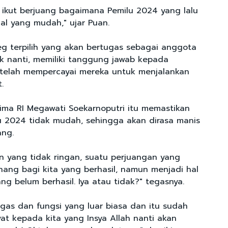
ikut berjuang bagaimana Pemilu 2024 yang lalu
hal yang mudah," ujar Puan.
leg terpilih yang akan bertugas sebagai anggota
ik nanti, memiliki tanggung jawab kepada
 telah mempercayai mereka untuk menjalankan
.
lima RI Megawati Soekarnoputri itu memastikan
u 2024 tidak mudah, sehingga akan dirasa manis
ang.
n yang tidak ringan, suatu perjuangan yang
nang bagi kita yang berhasil, namun menjadi hal
ang belum berhasil. Iya atau tidak?" tegasnya.
ugas dan fungsi yang luar biasa dan itu sudah
at kepada kita yang Insya Allah nanti akan