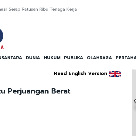
rhasil Serap Ratusan Ribu Tenaga Kerja
USANTARA
DUNIA
HUKUM
PUBLIKA
OLAHRAGA
PERTAH
Read English Version
tu Perjuangan Berat