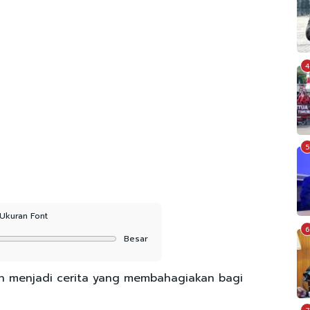
4
5
Ukuran Font
6
Besar
n menjadi cerita yang membahagiakan bagi