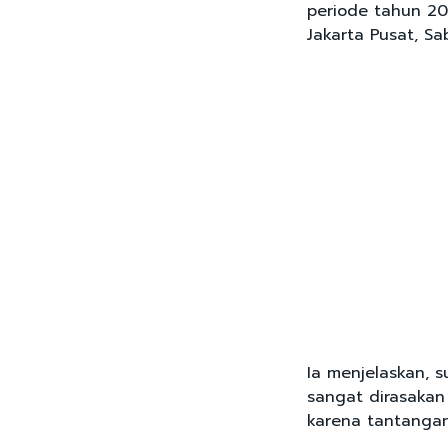
periode tahun 20
Jakarta Pusat, Sab
Ia menjelaskan, 
sangat dirasakan
karena tantanga