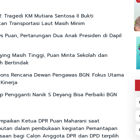
7
: Tragedi KM Mutiara Sentosa II Bukti
an Transportasi Laut Masih Minim
s Puan, Pertarungan Dua Anak Presiden di Dapil
lying Masih Tinggi, Puan Minta Sekolah dan
h Bertindak
pons Rencana Dewan Pengawas BGN: Fokus Utama
Kinerja
p Pengganti Nanik S Deyang Bisa Perbaiki BGN
ampaikan Ketua DPR Puan Maharani saat
butan dalam pembukaan kegiatan Pemantapan
ngsaan bagi Calon Anggota DPR dan DPD terpilih