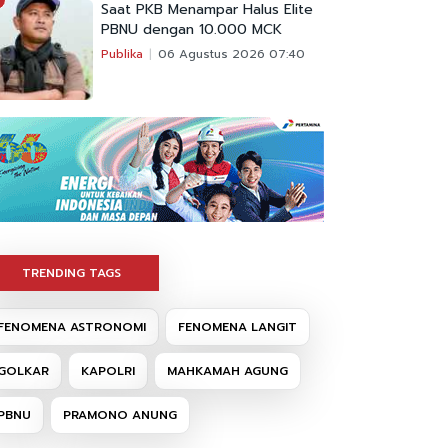
Saat PKB Menampar Halus Elite
PBNU dengan 10.000 MCK
Publika
06 Agustus 2026 07:40
TRENDING TAGS
FENOMENA ASTRONOMI
FENOMENA LANGIT
GOLKAR
KAPOLRI
MAHKAMAH AGUNG
PBNU
PRAMONO ANUNG