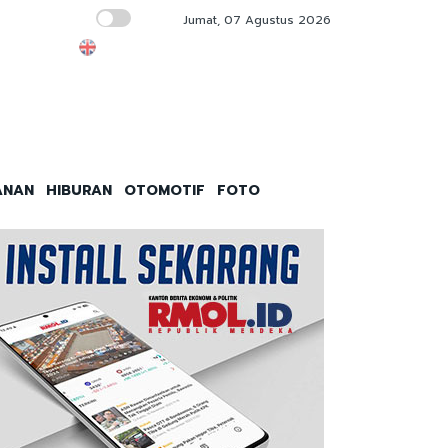
Jumat, 07 Agustus 2026
Indonesia Jadi Anomali dalam Studi Bank Dun
ANAN
HIBURAN
OTOMOTIF
FOTO