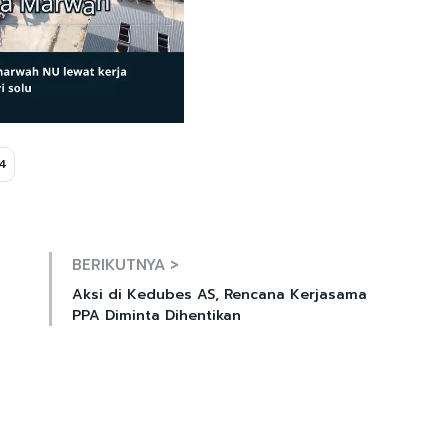
4
Mute
BERIKUTNYA >
Aksi di Kedubes AS, Rencana Kerjasama
PPA Diminta Dihentikan