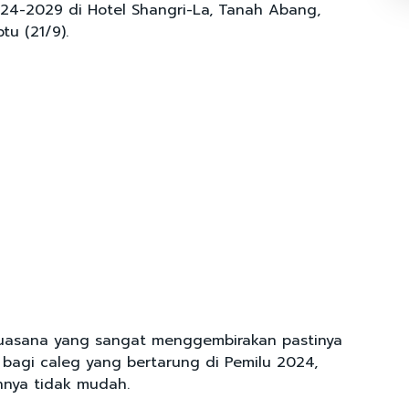
24-2029 di Hotel Shangri-La, Tanah Abang,
tu (21/9).
suasana yang sangat menggembirakan pastinya
 bagi caleg yang bertarung di Pemilu 2024,
nnya tidak mudah.