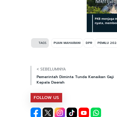
TAGS
PUAN MAHARANI
DPR
PEMILU 202
< SEBELUMNYA
Pemerintah Diminta Tunda Kenaikan Gaji
Kepala Daerah
FOLLOW US