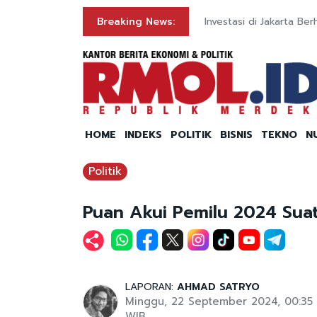
Breaking News:
Investasi di Jakarta Be
HOME
INDEKS
POLITIK
BISNIS
TEKNO
N
Politik
Puan Akui Pemilu 2024 Sua
LAPORAN:
AHMAD SATRYO
Minggu, 22 September 2024, 00:35
WIB