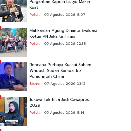
Pergantian Kapolri Listyo Makin
Kuat
Politik
05 Agustus 2026 13:07
Mahkamah Agung Diminta Evaluasi
Ketua PN Jakarta Timur
Politik
05 Agustus 2026 22:38
Rencana Purbaya Kuasai Saham
Whoosh Sudah Sampai ke
Pemerintah China
Bisnis
07 Agustus 2026 03:15
Jokowi Tak Bisa Jadi Cawapres
2029
Politik
05 Agustus 2026 13:14