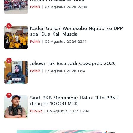
Politik
05 Agustus 2026 22:38
5
Kader Golkar Wonosobo Ngadu ke DPP
soal Dua Kali Musda
Politik
05 Agustus 2026 22:14
6
Jokowi Tak Bisa Jadi Cawapres 2029
Politik
05 Agustus 2026 13:14
7
Saat PKB Menampar Halus Elite PBNU
dengan 10.000 MCK
Publika
06 Agustus 2026 07:40