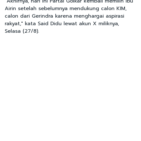
"Akhirnya, hari ini Partai Golkar kembali memilih Ibu
Airin setelah sebelumnya mendukung calon KIM,
calon dari Gerindra karena menghargai aspirasi
rakyat," kata Said Didu lewat akun X miliknya,
Selasa (27/8).