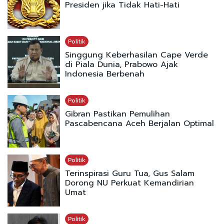
Presiden jika Tidak Hati-Hati
Politik
Singgung Keberhasilan Cape Verde
di Piala Dunia, Prabowo Ajak
Indonesia Berbenah
Politik
Gibran Pastikan Pemulihan
Pascabencana Aceh Berjalan Optimal
Politik
Terinspirasi Guru Tua, Gus Salam
Dorong NU Perkuat Kemandirian
Umat
Politik