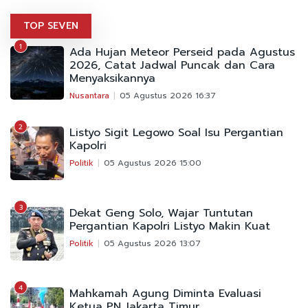
TOP SEVEN
1
Ada Hujan Meteor Perseid pada Agustus
2026, Catat Jadwal Puncak dan Cara
Menyaksikannya
Nusantara
05 Agustus 2026 16:37
2
Listyo Sigit Legowo Soal Isu Pergantian
Kapolri
Politik
05 Agustus 2026 15:00
3
Dekat Geng Solo, Wajar Tuntutan
Pergantian Kapolri Listyo Makin Kuat
Politik
05 Agustus 2026 13:07
4
Mahkamah Agung Diminta Evaluasi
Ketua PN Jakarta Timur