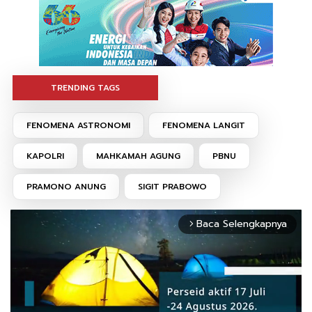
TRENDING TAGS
FENOMENA ASTRONOMI
FENOMENA LANGIT
KAPOLRI
MAHKAMAH AGUNG
PBNU
PRAMONO ANUNG
SIGIT PRABOWO
Baca Selengkapnya
arrow_forward_ios