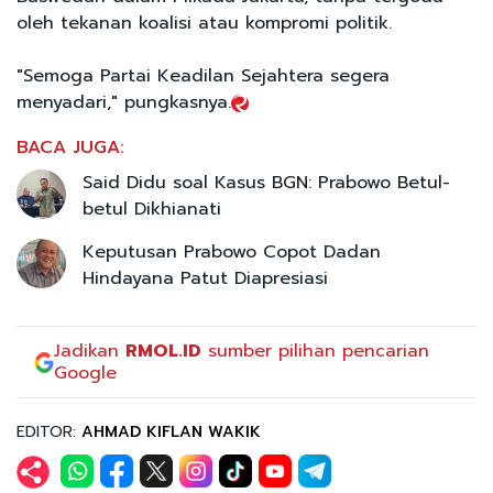
oleh tekanan koalisi atau kompromi politik.
"Semoga Partai Keadilan Sejahtera segera
menyadari," pungkasnya.
BACA JUGA:
Said Didu soal Kasus BGN: Prabowo Betul-
betul Dikhianati
Keputusan Prabowo Copot Dadan
Hindayana Patut Diapresiasi
Jadikan
RMOL.ID
sumber pilihan pencarian
Google
EDITOR:
AHMAD KIFLAN WAKIK