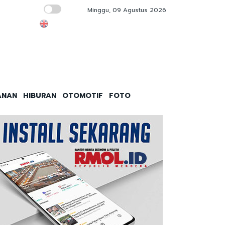
Minggu, 09 Agustus 2026
Penguatan Kopdes Merah Putih Kunci Kema
ANAN
HIBURAN
OTOMOTIF
FOTO