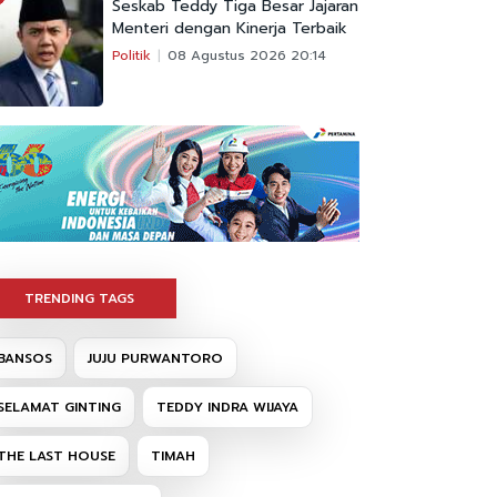
Seskab Teddy Tiga Besar Jajaran
Menteri dengan Kinerja Terbaik
Politik
08 Agustus 2026 20:14
TRENDING TAGS
BANSOS
JUJU PURWANTORO
SELAMAT GINTING
TEDDY INDRA WIJAYA
THE LAST HOUSE
TIMAH