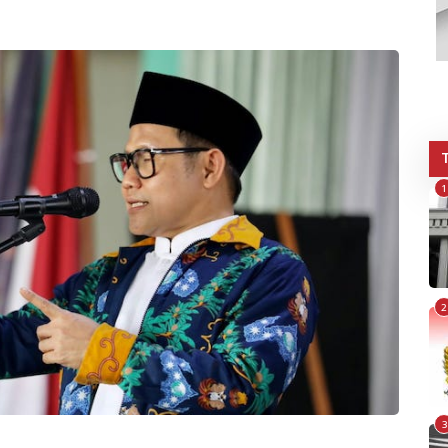
1
2
3