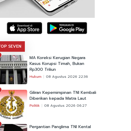
TOP SEVEN
MA Koreksi Kerugian Negara
Kasus Korupsi Timah, Bukan
Rp300 Triliun
Hukum
08 Agustus 2026 22:36
Giliran Kepemimpinan TNI Kembali
Diberikan kepada Matra Laut
Politik
08 Agustus 2026 06:27
Pergantian Panglima TNI Kental