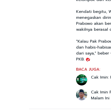
Kendati begitu, W
menegaskan dirin
Prabowo akan ber
wakilnya berasal 
"Kalau Pak Prabo
dan habis-habis
dari saya," beber
PKB.
BACA JUGA:
Cak Imin:
Cak Imin 
Malam Ini