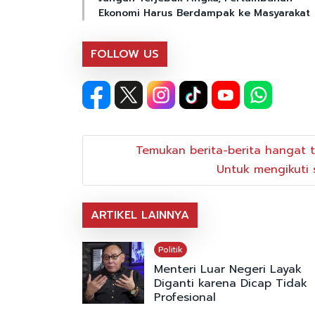
Ekonomi Harus Berdampak ke Masyarakat
FOLLOW US
Temukan berita-berita hangat t
Untuk mengikuti s
ARTIKEL LAINNYA
Politik
Menteri Luar Negeri Layak
Diganti karena Dicap Tidak
Profesional