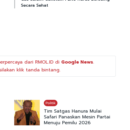
Secara Sehat
erpercaya dari RMOL.ID di
Google News
.
ilakan klik tanda bintang.
Politik
Tim Satgas Hanura Mulai
Safari Panaskan Mesin Partai
Menuju Pemilu 2026