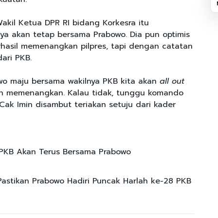
akil Ketua DPR RI bidang Korkesra itu
ya akan tetap bersama Prabowo. Dia pun optimis
hasil memenangkan pilpres, tapi dengan catatan
dari PKB.
wo maju bersama wakilnya PKB kita akan
all out
an memenangkan. Kalau tidak, tunggu komando
 Cak Imin disambut teriakan setuju dari kader
 PKB Akan Terus Bersama Prabowo
Pastikan Prabowo Hadiri Puncak Harlah ke-28 PKB