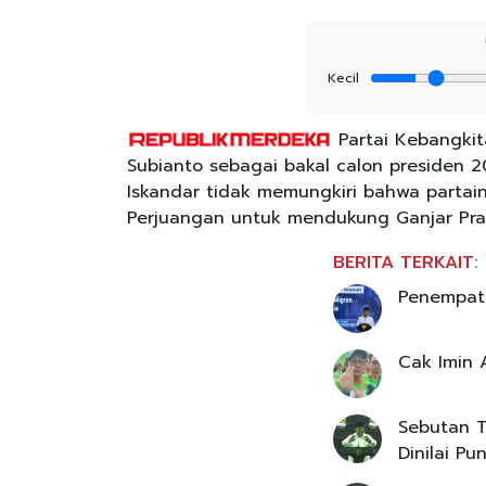
Kecil
Partai Kebangki
Subianto sebagai bakal calon presiden 2
Iskandar tidak memungkiri bahwa partai
Perjuangan untuk mendukung Ganjar Pra
BERITA TERKAIT:
Penempata
Cak Imin 
Sebutan Tr
Dinilai P