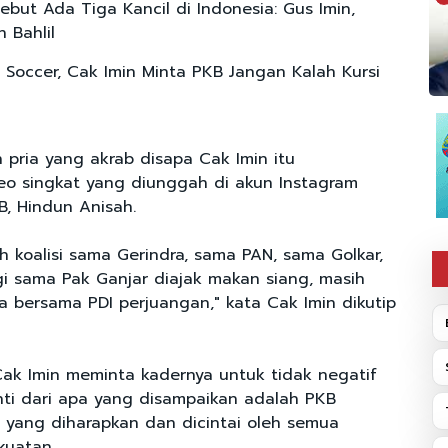
ebut Ada Tiga Kancil di Indonesia: Gus Imin,
 Bahlil
i Soccer, Cak Imin Minta PKB Jangan Kalah Kursi
n pria yang akrab disapa Cak Imin itu
o singkat yang diunggah di akun Instagram
, Hindun Anisah.
ah koalisi sama Gerindra, sama PAN, sama Golkar,
i sama Pak Ganjar diajak makan siang, masih
a bersama PDI perjuangan," kata Cak Imin dikutip
Cak Imin meminta kadernya untuk tidak negatif
Inti dari apa yang disampaikan adalah PKB
 yang diharapkan dan dicintai oleh semua
kuatan.