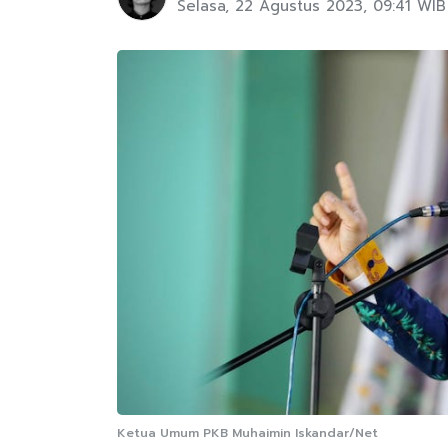
Selasa, 22 Agustus 2023, 09:41 WIB
Ketua Umum PKB Muhaimin Iskandar/Net