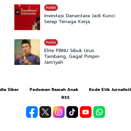
Politik
Investasi Danantara Jadi Kunci
Serap Tenaga Kerja
Politik
Elite PBNU Sibuk Urus
Tambang, Gagal Pimpin
Jam'iyah
ia Siber
Pedoman Ramah Anak
Kode Etik Jurnalist
RSS