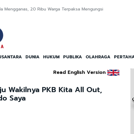
da Mengganas, 20 Ribu Warga Terpaksa Mengungsi
USANTARA
DUNIA
HUKUM
PUBLIKA
OLAHRAGA
PERTAH
Read English Version
u Wakilnya PKB Kita All Out,
do Saya