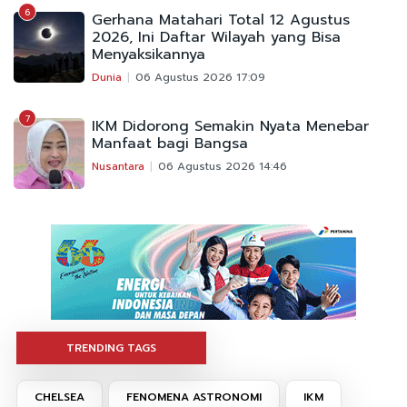
6
Gerhana Matahari Total 12 Agustus
2026, Ini Daftar Wilayah yang Bisa
Menyaksikannya
Dunia
06 Agustus 2026 17:09
7
IKM Didorong Semakin Nyata Menebar
Manfaat bagi Bangsa
Nusantara
06 Agustus 2026 14:46
TRENDING TAGS
CHELSEA
FENOMENA ASTRONOMI
IKM