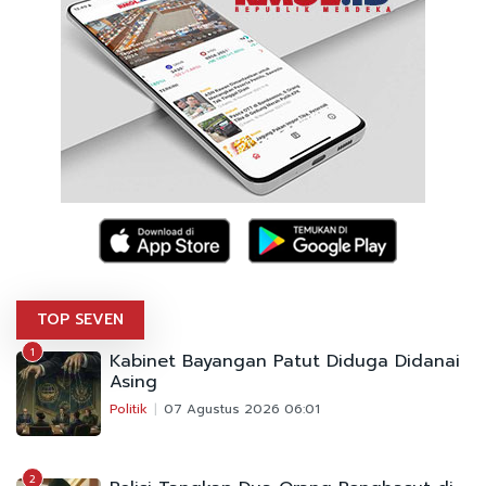
TOP SEVEN
1
Kabinet Bayangan Patut Diduga Didanai
Asing
Politik
07 Agustus 2026 06:01
2