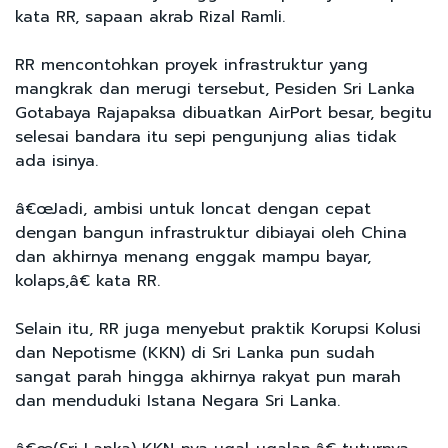
kata RR, sapaan akrab Rizal Ramli.
RR mencontohkan proyek infrastruktur yang
mangkrak dan merugi tersebut, Pesiden Sri Lanka
Gotabaya Rajapaksa dibuatkan AirPort besar, begitu
selesai bandara itu sepi pengunjung alias tidak
ada isinya.
â€œJadi, ambisi untuk loncat dengan cepat
dengan bangun infrastruktur dibiayai oleh China
dan akhirnya menang enggak mampu bayar,
kolaps,â€ kata RR.
Selain itu, RR juga menyebut praktik Korupsi Kolusi
dan Nepotisme (KKN) di Sri Lanka pun sudah
sangat parah hingga akhirnya rakyat pun marah
dan menduduki Istana Negara Sri Lanka.