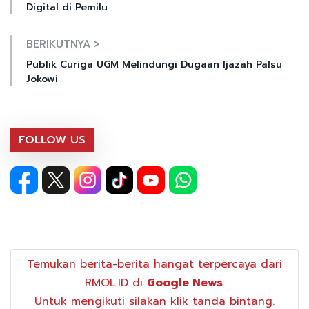
Digital di Pemilu
BERIKUTNYA >
Publik Curiga UGM Melindungi Dugaan Ijazah Palsu
Jokowi
FOLLOW US
Temukan berita-berita hangat terpercaya dari
RMOL.ID di
Google News
.
Untuk mengikuti silakan klik tanda bintang.