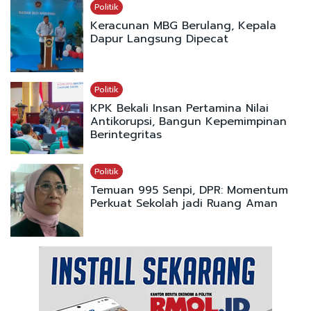
Politik
Keracunan MBG Berulang, Kepala
Dapur Langsung Dipecat
Politik
KPK Bekali Insan Pertamina Nilai
Antikorupsi, Bangun Kepemimpinan
Berintegritas
Politik
Temuan 995 Senpi, DPR: Momentum
Perkuat Sekolah jadi Ruang Aman