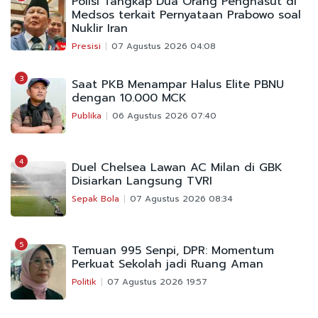
Polisi Tangkap Dua Orang Penghasut di
Medsos terkait Pernyataan Prabowo soal
Nuklir Iran
Presisi
07 Agustus 2026 04:08
3
Saat PKB Menampar Halus Elite PBNU
dengan 10.000 MCK
Publika
06 Agustus 2026 07:40
4
Duel Chelsea Lawan AC Milan di GBK
Disiarkan Langsung TVRI
Sepak Bola
07 Agustus 2026 08:34
5
Temuan 995 Senpi, DPR: Momentum
Perkuat Sekolah jadi Ruang Aman
Politik
07 Agustus 2026 19:57