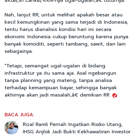
â€œ(Sri Lanka) KKN-nya ugal-ugalan,â€ tuturnya.
Nah, lanjut RR, untuk melihat apakah besar atau
kecil kemungkinan yang sama terjadi di Indonesia,
tentu harus dianalisis kondisi hari ini secara
ekonomi. Indonesia cukup beruntung karena punya
banyak komoditi, seperti tambang, sawit, dan lain
sebagainya.
"Tetapi, semangat ugal-ugalan di bidang
infrastruktur ya itu sama aja. Asal ngebangun
tanpa planning yang mateng, tanpa analisa
terhadap kemampuan bayar, sehingga banyak
akhirnya akan jadi masalah,â€ demikian RR.
BACA JUGA:
Rizal Ramli Pernah Ingatkan Risiko Utang,
IHSG Anjlok Jadi Bukti Kekhawatiran Investor