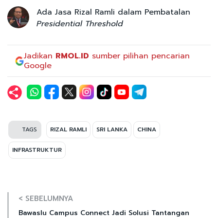
Ada Jasa Rizal Ramli dalam Pembatalan
Presidential Threshold
Jadikan
RMOL.ID
sumber pilihan pencarian
Google
TAGS
RIZAL RAMLI
SRI LANKA
CHINA
INFRASTRUKTUR
< SEBELUMNYA
Bawaslu Campus Connect Jadi Solusi Tantangan