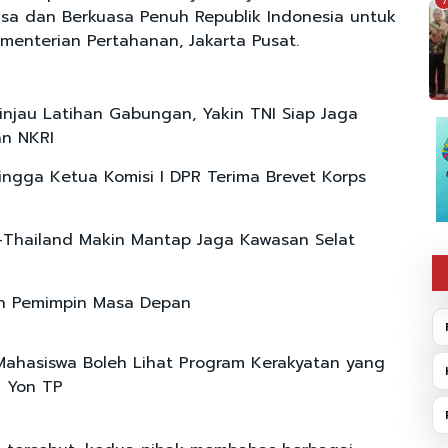
7
sa dan Berkuasa Penuh Republik Indonesia untuk
ementerian Pertahanan, Jakarta Pusat.
njau Latihan Gabungan, Yakin TNI Siap Jaga
n NKRI
ngga Ketua Komisi I DPR Terima Brevet Korps
-Thailand Makin Mantap Jaga Kawasan Selat
an Pemimpin Masa Depan
ahasiswa Boleh Lihat Program Kerakyatan yang
i Yon TP