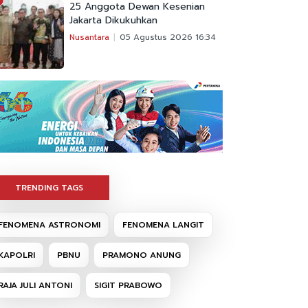
25 Anggota Dewan Kesenian
Jakarta Dikukuhkan
Nusantara
05 Agustus 2026 16:34
TRENDING TAGS
FENOMENA ASTRONOMI
FENOMENA LANGIT
KAPOLRI
PBNU
PRAMONO ANUNG
RAJA JULI ANTONI
SIGIT PRABOWO