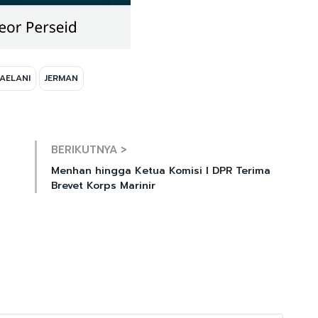
JAELANI
JERMAN
Mute
BERIKUTNYA >
Menhan hingga Ketua Komisi I DPR Terima
Brevet Korps Marinir