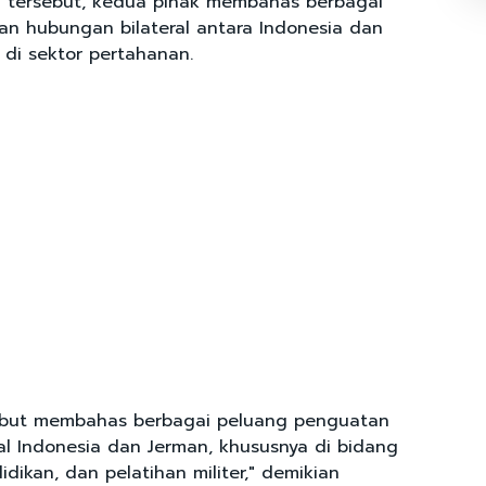
 tersebut, kedua pihak membahas berbagai
n hubungan bilateral antara Indonesia dan
 di sektor pertahanan.
ebut membahas berbagai peluang penguatan
al Indonesia dan Jerman, khususnya di bidang
dikan, dan pelatihan militer," demikian