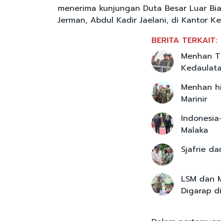
menerima kunjungan Duta Besar Luar Bia
Jerman, Abdul Kadir Jaelani, di Kantor K
BERITA TERKAIT:
Menhan Ti
Kedaulata
Menhan hi
Marinir
Indonesia
Malaka
Sjafrie d
LSM dan M
Digarap d