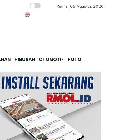
Kamis, 06 Agustus 2026
Apa Itu Kimpul? Umbi Lokal yang Viral di Ti
ANAN
HIBURAN
OTOMOTIF
FOTO