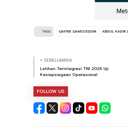
TAGS
SJAFRIE SJAMSOEDDIN
ABDUL KADIR 
< SEBELUMNYA
Latihan Terintegrasi TNI 2026 Uji
Kesiapsiagaan Operasional
FOLLOW US