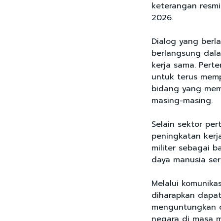
keterangan resmi 
2026.
Dialog yang berl
berlangsung dal
kerja sama. Pert
untuk terus memp
bidang yang memil
masing-masing.
Selain sektor p
peningkatan kerj
militer sebagai 
daya manusia se
Melalui komunikas
diharapkan dapat
menguntungkan d
negara di masa 