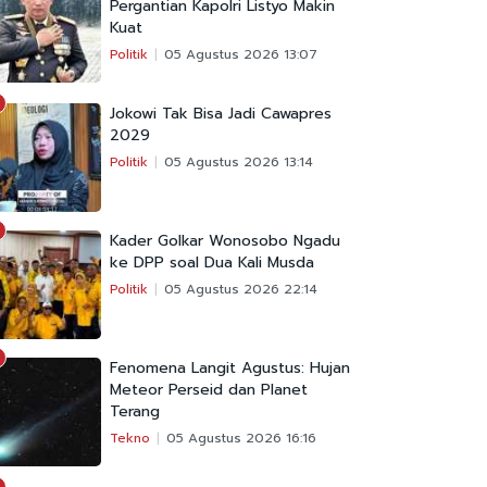
Pergantian Kapolri Listyo Makin
Kuat
Politik
05 Agustus 2026 13:07
Jokowi Tak Bisa Jadi Cawapres
2029
Politik
05 Agustus 2026 13:14
Kader Golkar Wonosobo Ngadu
ke DPP soal Dua Kali Musda
Politik
05 Agustus 2026 22:14
Fenomena Langit Agustus: Hujan
Meteor Perseid dan Planet
Terang
Tekno
05 Agustus 2026 16:16