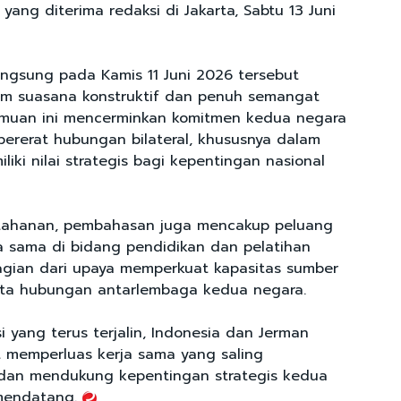
yang diterima redaksi di Jakarta, Sabtu 13 Juni
angsung pada Kamis 11 Juni 2026 tersebut
am suasana konstruktif dan penuh semangat
emuan ini mencerminkan komitmen kedua negara
ererat hubungan bilateral, khususnya dalam
iki nilai strategis bagi kepentingan nasional
ertahanan, pembahasan juga mencakup peluang
a sama di bidang pendidikan dan pelatihan
bagian dari upaya memperkuat kapasitas sumber
rta hubungan antarlembaga kedua negara.
i yang terus terjalin, Indonesia dan Jerman
 memperluas kerja sama yang saling
an mendukung kepentingan strategis kedua
mendatang.