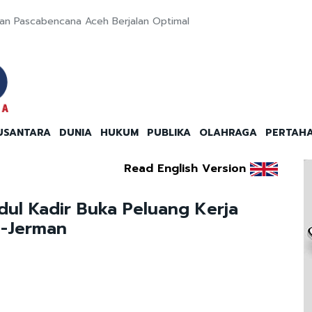
han Pascabencana Aceh Berjalan Optimal
USANTARA
DUNIA
HUKUM
PUBLIKA
OLAHRAGA
PERTAH
Read English Version
l Kadir Buka Peluang Kerja
a-Jerman