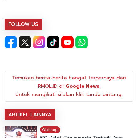
FOLLOW US
Temukan berita-berita hangat terpercaya dari
RMOL.ID di
Google News
.
Untuk mengikuti silakan klik tanda bintang.
ARTIKEL LAINNYA
Olahraga