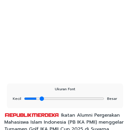
Ukuran Font
Kecil
Besar
Ikatan Alumni Pergerakan
Mahasiswa Islam Indonesia (PB IKA PMII) menggelar
Turnamen Golf IKA PMII Cup 2025 di Suvarna