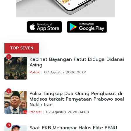
TOP SEVEN
1
Kabinet Bayangan Patut Diduga Didanai
Asing
Politik
07 Agustus 2026 06:01
2
Polisi Tangkap Dua Orang Penghasut di
Medsos terkait Pernyataan Prabowo soal
Nuklir Iran
Presisi
07 Agustus 2026 04:08
3
Saat PKB Menampar Halus Elite PBNU