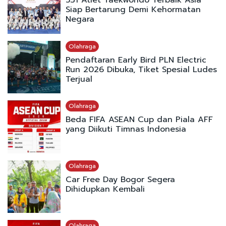
531 Atlet Taekwondo Terbaik Asia
Siap Bertarung Demi Kehormatan
Negara
Olahraga
Pendaftaran Early Bird PLN Electric
Run 2026 Dibuka, Tiket Spesial Ludes
Terjual
Olahraga
Beda FIFA ASEAN Cup dan Piala AFF
yang Diikuti Timnas Indonesia
Olahraga
Car Free Day Bogor Segera
Dihidupkan Kembali
Olahraga