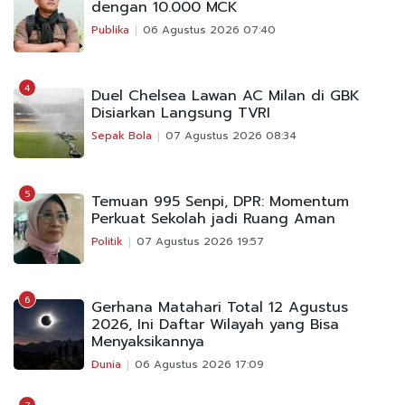
dengan 10.000 MCK
Publika
06 Agustus 2026 07:40
4
Duel Chelsea Lawan AC Milan di GBK
Disiarkan Langsung TVRI
Sepak Bola
07 Agustus 2026 08:34
5
Temuan 995 Senpi, DPR: Momentum
Perkuat Sekolah jadi Ruang Aman
Politik
07 Agustus 2026 19:57
6
Gerhana Matahari Total 12 Agustus
2026, Ini Daftar Wilayah yang Bisa
Menyaksikannya
Dunia
06 Agustus 2026 17:09