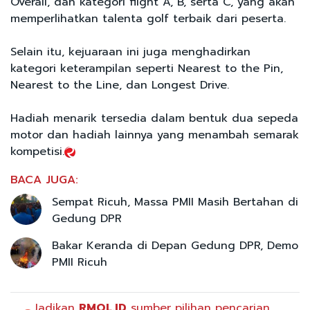
Overall, dan kategori flight A, B, serta C, yang akan
memperlihatkan talenta golf terbaik dari peserta.
Selain itu, kejuaraan ini juga menghadirkan
kategori keterampilan seperti Nearest to the Pin,
Nearest to the Line, dan Longest Drive.
Hadiah menarik tersedia dalam bentuk dua sepeda
motor dan hadiah lainnya yang menambah semarak
kompetisi.
BACA JUGA:
Sempat Ricuh, Massa PMII Masih Bertahan di
Gedung DPR
Bakar Keranda di Depan Gedung DPR, Demo
PMII Ricuh
Jadikan
RMOL.ID
sumber pilihan pencarian