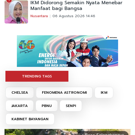
7
IKM Didorong Semakin Nyata Menebar
Manfaat bagi Bangsa
Nusantara
06 Agustus 2026 14:46
TRENDING TAGS
CHELSEA
FENOMENA ASTRONOMI
IKM
JAKARTA
PBNU
SENPI
KABINET BAYANGAN