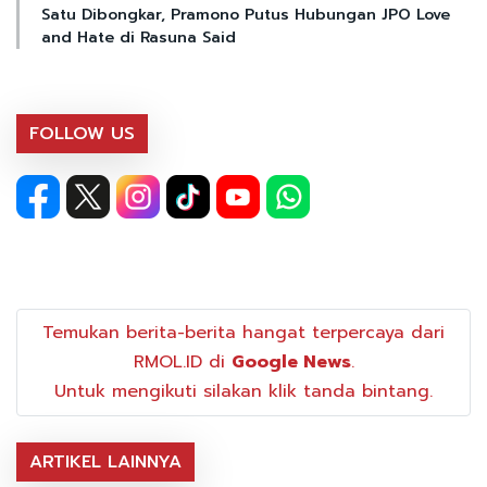
Satu Dibongkar, Pramono Putus Hubungan JPO Love
and Hate di Rasuna Said
FOLLOW US
Temukan berita-berita hangat terpercaya dari
RMOL.ID di
Google News
.
Untuk mengikuti silakan klik tanda bintang.
ARTIKEL LAINNYA