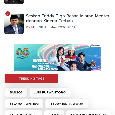
7
Seskab Teddy Tiga Besar Jajaran Menteri
dengan Kinerja Terbaik
Politik
08 Agustus 2026 20:14
TRENDING TAGS
BANSOS
JUJU PURWANTORO
SELAMAT GINTING
TEDDY INDRA WIJAYA