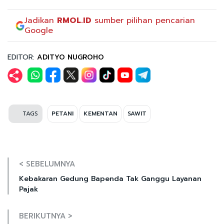
Jadikan
RMOL.ID
sumber pilihan pencarian
Google
EDITOR:
ADITYO NUGROHO
TAGS
PETANI
KEMENTAN
SAWIT
< SEBELUMNYA
Kebakaran Gedung Bapenda Tak Ganggu Layanan
Pajak
BERIKUTNYA >