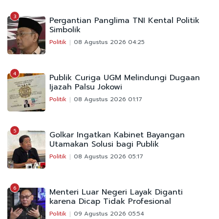
3
Pergantian Panglima TNI Kental Politik
Simbolik
Politik
08 Agustus 2026 04:25
4
Publik Curiga UGM Melindungi Dugaan
Ijazah Palsu Jokowi
Politik
08 Agustus 2026 01:17
5
Golkar Ingatkan Kabinet Bayangan
Utamakan Solusi bagi Publik
Politik
08 Agustus 2026 05:17
6
Menteri Luar Negeri Layak Diganti
karena Dicap Tidak Profesional
Politik
09 Agustus 2026 05:54