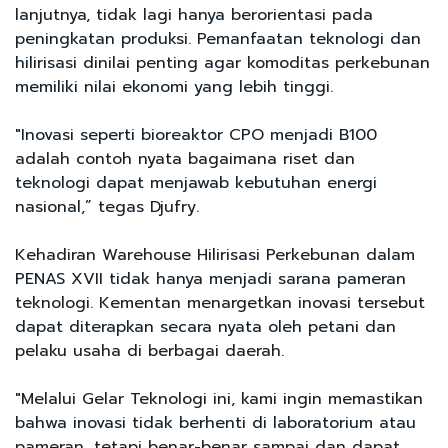
lanjutnya, tidak lagi hanya berorientasi pada
peningkatan produksi. Pemanfaatan teknologi dan
hilirisasi dinilai penting agar komoditas perkebunan
memiliki nilai ekonomi yang lebih tinggi.
"Inovasi seperti bioreaktor CPO menjadi B100
adalah contoh nyata bagaimana riset dan
teknologi dapat menjawab kebutuhan energi
nasional,” tegas Djufry.
Kehadiran Warehouse Hilirisasi Perkebunan dalam
PENAS XVII tidak hanya menjadi sarana pameran
teknologi. Kementan menargetkan inovasi tersebut
dapat diterapkan secara nyata oleh petani dan
pelaku usaha di berbagai daerah.
"Melalui Gelar Teknologi ini, kami ingin memastikan
bahwa inovasi tidak berhenti di laboratorium atau
pameran, tetapi benar-benar sampai dan dapat