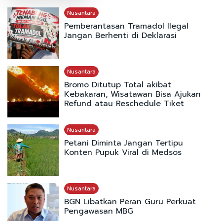
Nusantara
Pemberantasan Tramadol Ilegal
Jangan Berhenti di Deklarasi
Nusantara
Bromo Ditutup Total akibat
Kebakaran, Wisatawan Bisa Ajukan
Refund atau Reschedule Tiket
Nusantara
Petani Diminta Jangan Tertipu
Konten Pupuk Viral di Medsos
Nusantara
BGN Libatkan Peran Guru Perkuat
Pengawasan MBG