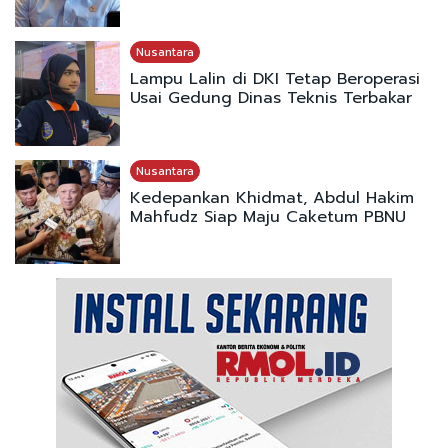
Nusantara
Lampu Lalin di DKI Tetap Beroperasi
Usai Gedung Dinas Teknis Terbakar
Nusantara
Kedepankan Khidmat, Abdul Hakim
Mahfudz Siap Maju Caketum PBNU