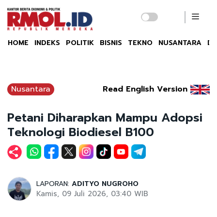
HOME
INDEKS
POLITIK
BISNIS
TEKNO
NUSANTARA
DU
Nusantara
Read English Version
Petani Diharapkan Mampu Adopsi
Teknologi Biodiesel B100
LAPORAN:
ADITYO NUGROHO
Kamis, 09 Juli 2026, 03:40 WIB