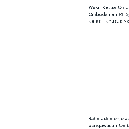
Wakil Ketua Omb
Ombudsman RI, Sy
Kelas I Khusus No
Rahmadi menjelas
pengawasan Omb