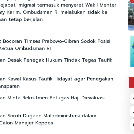
7
ejabat Imigrasi termasuk menyeret Wakil Menteri
ilmy Karim, Ombudsman RI melakukan sidak ke
an tetap berjalan.
 Bocoran Timses Prabowo-Gibran Sodok Posisi
 Ketua Ombudsman RI
n Desak Penegak Hukum Tindak Tegas Taufik
n Kawal Kasus Taufik Hidayat agar Penegakan
ansparan
 Minta Rekrutmen Petugas Haji Dievaluasi
 Soroti Dugaan Maladministrasi dalam
 Calon Manajer Kopdes