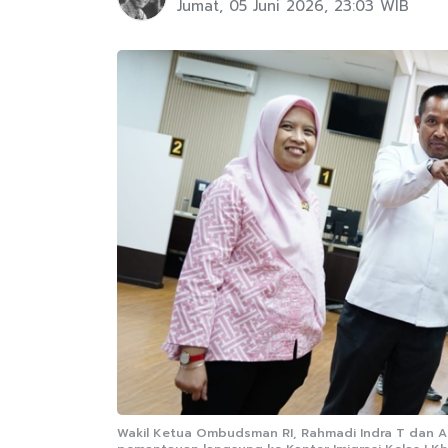
Jumat, 05 Juni 2026, 23:03 WIB
Wakil Ketua Ombudsman RI, Rahmadi Indra T dan A