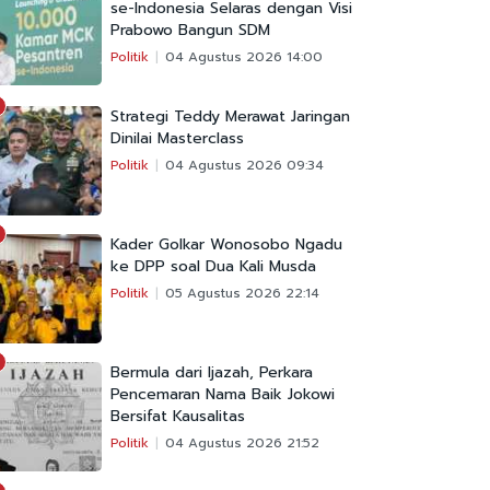
se-Indonesia Selaras dengan Visi
Prabowo Bangun SDM
Politik
04 Agustus 2026 14:00
Strategi Teddy Merawat Jaringan
Dinilai Masterclass
Politik
04 Agustus 2026 09:34
Kader Golkar Wonosobo Ngadu
ke DPP soal Dua Kali Musda
Politik
05 Agustus 2026 22:14
Bermula dari Ijazah, Perkara
Pencemaran Nama Baik Jokowi
Bersifat Kausalitas
Politik
04 Agustus 2026 21:52