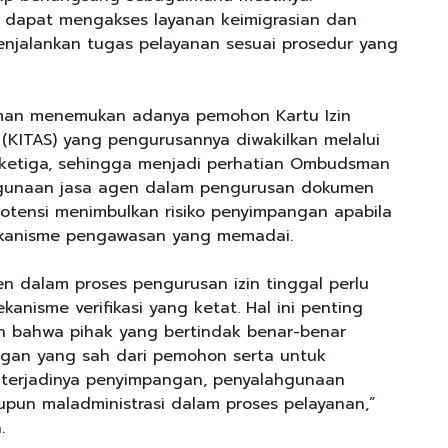
 dapat mengakses layanan keimigrasian dan
njalankan tugas pelayanan sesuai prosedur yang
an menemukan adanya pemohon Kartu Izin
 (KITAS) yang pengurusannya diwakilkan melalui
 ketiga, sehingga menjadi perhatian Ombudsman
unaan jasa agen dalam pengurusan dokumen
potensi menimbulkan risiko penyimpangan apabila
mekanisme pengawasan yang memadai.
 dalam proses pengurusan izin tinggal perlu
kanisme verifikasi yang ketat. Hal ini penting
n bahwa pihak yang bertindak benar-benar
gan yang sah dari pemohon serta untuk
 terjadinya penyimpangan, penyalahgunaan
un maladministrasi dalam proses pelayanan,”
.