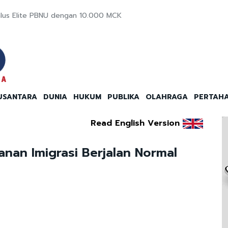
lus Elite PBNU dengan 10.000 MCK
USANTARA
DUNIA
HUKUM
PUBLIKA
OLAHRAGA
PERTAH
Read English Version
nan Imigrasi Berjalan Normal