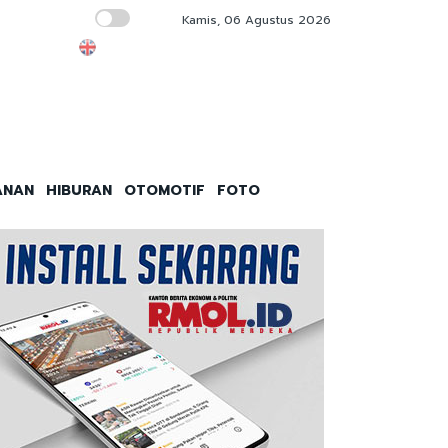
Kamis, 06 Agustus 2026
Penetapan Tiga Taman Nasional Jadi BLU B
ANAN
HIBURAN
OTOMOTIF
FOTO