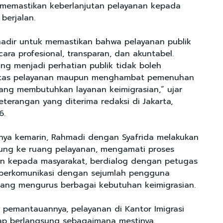
 memastikan keberlanjutan pelayanan kepada
berjalan.
adir untuk memastikan bahwa pelayanan publik
cara profesional, transparan, dan akuntabel.
ang menjadi perhatian publik tidak boleh
itas pelayanan maupun menghambat pemenuhan
ang membutuhkan layanan keimigrasian,” ujar
terangan yang diterima redaksi di Jakarta,
6.
nya kemarin, Rahmadi dengan Syafrida melakukan
ung ke ruang pelayanan, mengamati proses
an kepada masyarakat, berdialog dengan petugas
 berkomunikasi dengan sejumlah pengguna
ang mengurus berbagai kebutuhan keimigrasian.
l pemantauannya, pelayanan di Kantor Imigrasi
tap berlangsung sebagaimana mestinya.