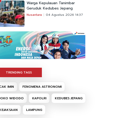
Warga Kepulauan Tanimbar
Geruduk Kedubes Jepang
Nusantara
04 Agustus 2026 14:37
TRENDING TAGS
CAK IMIN
FENOMENA ASTRONOMI
JOKO WIDODO
KAPOLRI
KEDUBES JEPANG
KEJAKSAAN
LAMPUNG