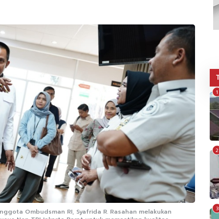
1
2
3
nggota Ombudsman RI, Syafrida R. Rasahan melakukan