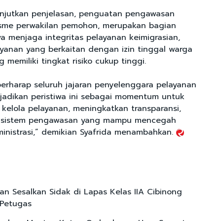
anjutkan penjelasan, penguatan pengawasan
sme perwakilan pemohon, merupakan bagian
ya menjaga integritas pelayanan keimigrasian,
yanan yang berkaitan dengan izin tinggal warga
 memiliki tingkat risiko cukup tinggi.
rharap seluruh jajaran penyelenggara pelayanan
jadikan peristiwa ini sebagai momentum untuk
kelola pelayanan, meningkatkan transparansi,
sistem pengawasan yang mampu mencegah
ministrasi,” demikian Syafrida menambahkan.
 Sesalkan Sidak di Lapas Kelas IIA Cibinong
 Petugas