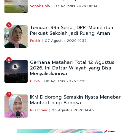
Sepak Bola
07 Agustus 2026 08:34
5
Temuan 995 Senpi, DPR: Momentum
Perkuat Sekolah jadi Ruang Aman
Politik
07 Agustus 2026 19:57
6
Gerhana Matahari Total 12 Agustus
2026, Ini Daftar Wilayah yang Bisa
Menyaksikannya
Dunia
06 Agustus 2026 17:09
7
IKM Didorong Semakin Nyata Menebar
Manfaat bagi Bangsa
Nusantara
06 Agustus 2026 14:46