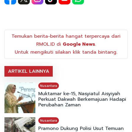
Temukan berita-berita hangat terpercaya dari
RMOL.ID di
Google News
.
Untuk mengikuti silakan klik tanda bintang.
ARTIKEL LAINNYA
Nusantara
Muktamar ke-15, Nasyiatul Aisyiyah
Perkuat Dakwah Berkemajuan Hadapi
Perubahan Zaman
Nusantara
Pramono Dukung Polisi Usut Temuan