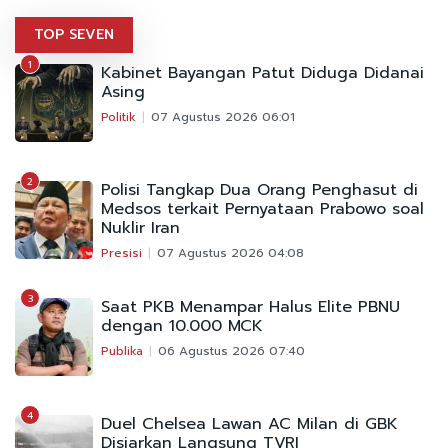
TOP SEVEN
1
Kabinet Bayangan Patut Diduga Didanai
Asing
Politik
07 Agustus 2026 06:01
2
Polisi Tangkap Dua Orang Penghasut di
Medsos terkait Pernyataan Prabowo soal
Nuklir Iran
Presisi
07 Agustus 2026 04:08
3
Saat PKB Menampar Halus Elite PBNU
dengan 10.000 MCK
Publika
06 Agustus 2026 07:40
4
Duel Chelsea Lawan AC Milan di GBK
Disiarkan Langsung TVRI