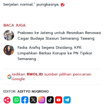
berjalan normal,” pungkasnya.
BACA JUGA:
Prabowo ke Jateng untuk Resmikan Renovasi
Cagar Budaya Stasiun Semarang Tawang
Fadia Arafiq Segera Disidang, KPK
Limpahkan Berkas Korupsi ke PN Tipikor
Semarang
Jadikan
RMOL.ID
sumber pilihan pencarian
Google
EDITOR:
ADITYO NUGROHO