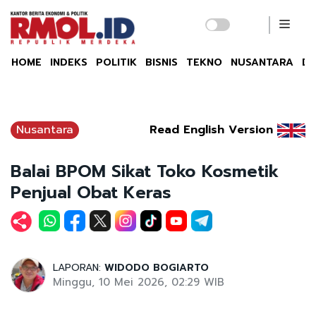
HOME
INDEKS
POLITIK
BISNIS
TEKNO
NUSANTARA
DU
Nusantara
Read English Version
Balai BPOM Sikat Toko Kosmetik
Penjual Obat Keras
LAPORAN:
WIDODO BOGIARTO
Minggu, 10 Mei 2026, 02:29 WIB