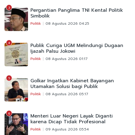
3
Pergantian Panglima TNI Kental Politik
Simbolik
Politik
08 Agustus 2026 04:25
4
Publik Curiga UGM Melindungi Dugaan
Ijazah Palsu Jokowi
Politik
08 Agustus 2026 01:17
5
Golkar Ingatkan Kabinet Bayangan
Utamakan Solusi bagi Publik
Politik
08 Agustus 2026 05:17
6
Menteri Luar Negeri Layak Diganti
karena Dicap Tidak Profesional
Politik
09 Agustus 2026 05:54