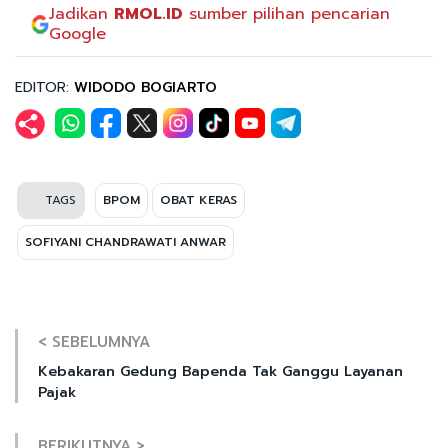
Jadikan
RMOL.ID
sumber pilihan pencarian
Google
EDITOR:
WIDODO BOGIARTO
TAGS
BPOM
OBAT KERAS
SOFIYANI CHANDRAWATI ANWAR
< SEBELUMNYA
Kebakaran Gedung Bapenda Tak Ganggu Layanan
Pajak
BERIKUTNYA >