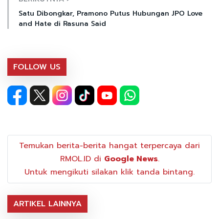
Satu Dibongkar, Pramono Putus Hubungan JPO Love
and Hate di Rasuna Said
FOLLOW US
Temukan berita-berita hangat terpercaya dari
RMOL.ID di
Google News
.
Untuk mengikuti silakan klik tanda bintang.
ARTIKEL LAINNYA