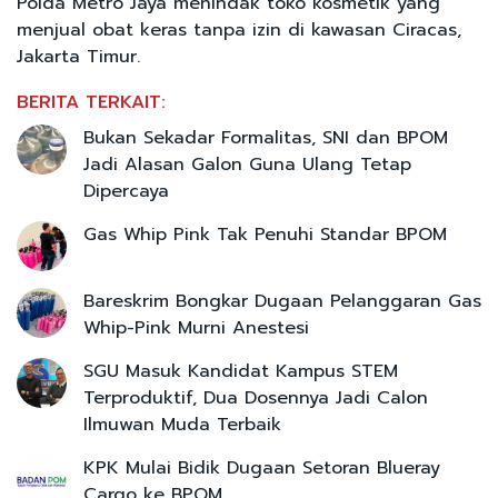
Polda Metro Jaya menindak toko kosmetik yang
menjual obat keras tanpa izin di kawasan Ciracas,
Jakarta Timur.
BERITA TERKAIT:
Bukan Sekadar Formalitas, SNI dan BPOM
Jadi Alasan Galon Guna Ulang Tetap
Dipercaya
Gas Whip Pink Tak Penuhi Standar BPOM
Bareskrim Bongkar Dugaan Pelanggaran Gas
Whip-Pink Murni Anestesi
SGU Masuk Kandidat Kampus STEM
Terproduktif, Dua Dosennya Jadi Calon
Ilmuwan Muda Terbaik
KPK Mulai Bidik Dugaan Setoran Blueray
Cargo ke BPOM