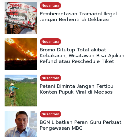
Nusantara
Pemberantasan Tramadol Ilegal
Jangan Berhenti di Deklarasi
Nusantara
Bromo Ditutup Total akibat
Kebakaran, Wisatawan Bisa Ajukan
Refund atau Reschedule Tiket
Nusantara
Petani Diminta Jangan Tertipu
Konten Pupuk Viral di Medsos
Nusantara
BGN Libatkan Peran Guru Perkuat
Pengawasan MBG