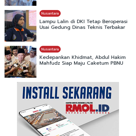
Nusantara
Lampu Lalin di DKI Tetap Beroperasi
Usai Gedung Dinas Teknis Terbakar
Nusantara
Kedepankan Khidmat, Abdul Hakim
Mahfudz Siap Maju Caketum PBNU