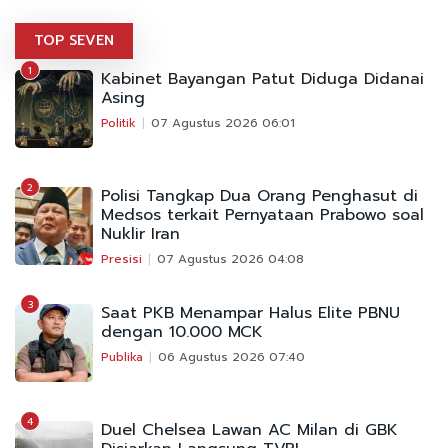
TOP SEVEN
1
Kabinet Bayangan Patut Diduga Didanai
Asing
Politik
07 Agustus 2026 06:01
2
Polisi Tangkap Dua Orang Penghasut di
Medsos terkait Pernyataan Prabowo soal
Nuklir Iran
Presisi
07 Agustus 2026 04:08
3
Saat PKB Menampar Halus Elite PBNU
dengan 10.000 MCK
Publika
06 Agustus 2026 07:40
4
Duel Chelsea Lawan AC Milan di GBK