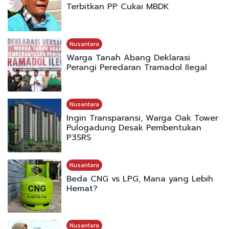
Terbitkan PP Cukai MBDK
Nusantara
Warga Tanah Abang Deklarasi
Perangi Peredaran Tramadol Ilegal
Nusantara
Ingin Transparansi, Warga Oak Tower
Pulogadung Desak Pembentukan
P3SRS
Nusantara
Beda CNG vs LPG, Mana yang Lebih
Hemat?
Nusantara