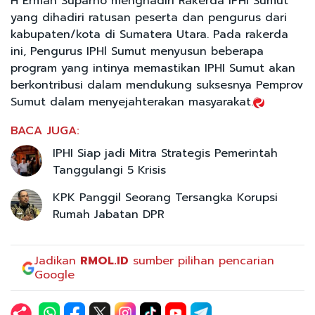
H Erman Suparno menghadiri Rakerda IPHI Sumut
yang dihadiri ratusan peserta dan pengurus dari
kabupaten/kota di Sumatera Utara. Pada rakerda
ini, Pengurus IPHl Sumut menyusun beberapa
program yang intinya memastikan IPHI Sumut akan
berkontribusi dalam mendukung suksesnya Pemprov
Sumut dalam menyejahterakan masyarakat.
BACA JUGA:
IPHI Siap jadi Mitra Strategis Pemerintah
Tanggulangi 5 Krisis
KPK Panggil Seorang Tersangka Korupsi
Rumah Jabatan DPR
Jadikan
RMOL.ID
sumber pilihan pencarian
Google