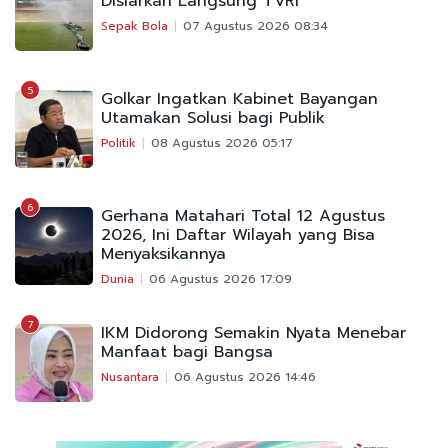
Disiarkan Langsung TVRI
Sepak Bola
07 Agustus 2026 08:34
5
Golkar Ingatkan Kabinet Bayangan
Utamakan Solusi bagi Publik
Politik
08 Agustus 2026 05:17
6
Gerhana Matahari Total 12 Agustus
2026, Ini Daftar Wilayah yang Bisa
Menyaksikannya
Dunia
06 Agustus 2026 17:09
7
IKM Didorong Semakin Nyata Menebar
Manfaat bagi Bangsa
Nusantara
06 Agustus 2026 14:46