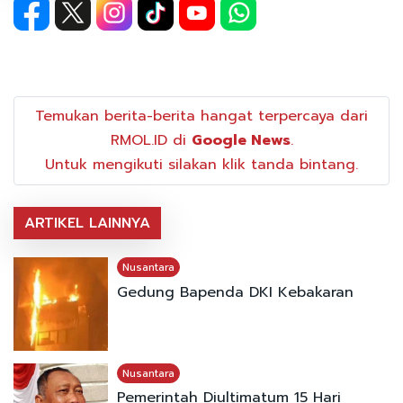
Temukan berita-berita hangat terpercaya dari
RMOL.ID di
Google News
.
Untuk mengikuti silakan klik tanda bintang.
ARTIKEL LAINNYA
Nusantara
Gedung Bapenda DKI Kebakaran
Nusantara
Pemerintah Diultimatum 15 Hari