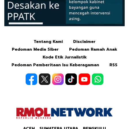
Tentang Kami
Disclaimer
Mute
Pedoman Media Siber
Pedoman Ramah Anak
Kode Etik Jurnalistik
Pedoman Pemberitaan Isu Keberagaman
RSS
ACEH
SUMATERA UTARA
BENGKULU