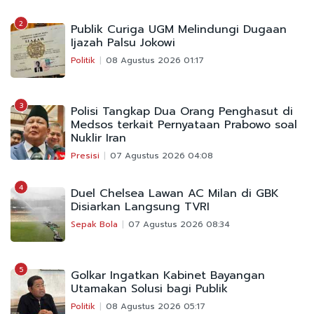
2
Publik Curiga UGM Melindungi Dugaan
Ijazah Palsu Jokowi
Politik
08 Agustus 2026 01:17
3
Polisi Tangkap Dua Orang Penghasut di
Medsos terkait Pernyataan Prabowo soal
Nuklir Iran
Presisi
07 Agustus 2026 04:08
4
Duel Chelsea Lawan AC Milan di GBK
Disiarkan Langsung TVRI
Sepak Bola
07 Agustus 2026 08:34
5
Golkar Ingatkan Kabinet Bayangan
Utamakan Solusi bagi Publik
Politik
08 Agustus 2026 05:17