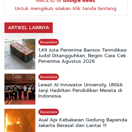
RMOL.ID di
Google News
.
Untuk mengikuti silakan klik tanda bintang.
ARTIKEL LAINNYA
Nusantara
1,49 Juta Penerima Bansos Terindikasi
Judol Ditangguhkan, Begini Cara Cek
Penerima Agustus 2026
Nusantara
Lewat AI Innovator University, UNSIA
Janji Hadirkan Pendidikan Merata di
Indonesia
Nusantara
Asal Api Kebakaran Gedung Bapenda
Jakarta Berasal dari Lantai 11