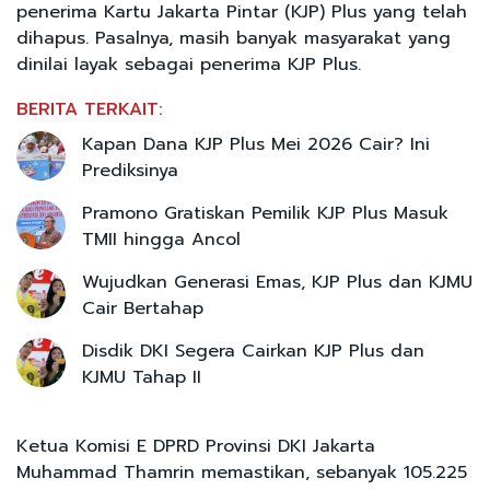
penerima Kartu Jakarta Pintar (KJP) Plus yang telah
dihapus. Pasalnya, masih banyak masyarakat yang
dinilai layak sebagai penerima KJP Plus.
BERITA TERKAIT:
Kapan Dana KJP Plus Mei 2026 Cair? Ini
Prediksinya
Pramono Gratiskan Pemilik KJP Plus Masuk
TMII hingga Ancol
Wujudkan Generasi Emas, KJP Plus dan KJMU
Cair Bertahap
Disdik DKI Segera Cairkan KJP Plus dan
KJMU Tahap II
Ketua Komisi E DPRD Provinsi DKI Jakarta
Muhammad Thamrin memastikan, sebanyak 105.225