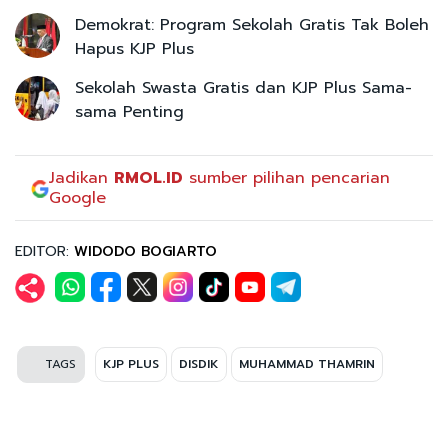
Demokrat: Program Sekolah Gratis Tak Boleh
Hapus KJP Plus
Sekolah Swasta Gratis dan KJP Plus Sama-
sama Penting
Jadikan
RMOL.ID
sumber pilihan pencarian
Google
EDITOR:
WIDODO BOGIARTO
TAGS
KJP PLUS
DISDIK
MUHAMMAD THAMRIN