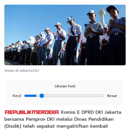
Siswa di Jakarta/Ist
Ukuran Font
Kecil
Besar
Komisi E DPRD DKI Jakarta
bersama Pemprov DKI melalui Dinas Pendidikan
(Disdik) telah sepakat mengaktifkan kembali