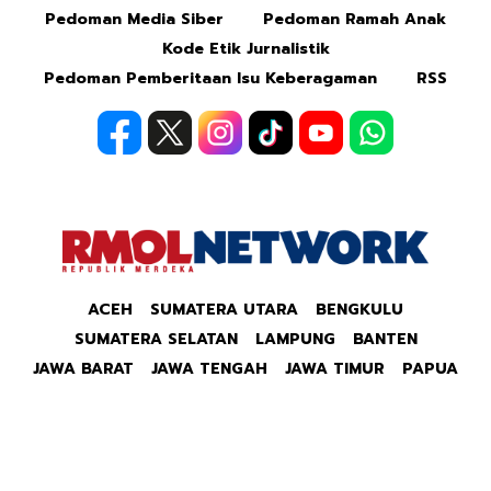
Pedoman Media Siber
Pedoman Ramah Anak
Kode Etik Jurnalistik
Pedoman Pemberitaan Isu Keberagaman
RSS
ACEH
SUMATERA UTARA
BENGKULU
SUMATERA SELATAN
LAMPUNG
BANTEN
JAWA BARAT
JAWA TENGAH
JAWA TIMUR
PAPUA
Copyright © 2026 Republik Merdeka Kantor Berita