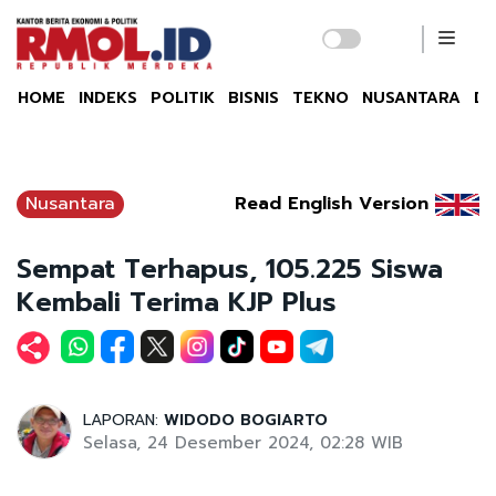
HOME
INDEKS
POLITIK
BISNIS
TEKNO
NUSANTARA
DU
Nusantara
Read English Version
Sempat Terhapus, 105.225 Siswa
Kembali Terima KJP Plus
LAPORAN:
WIDODO BOGIARTO
Selasa, 24 Desember 2024, 02:28 WIB