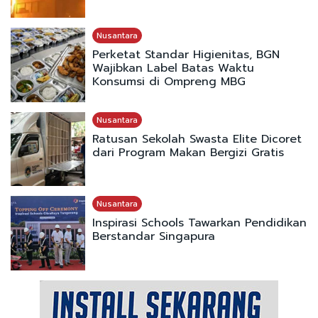
Nusantara
Perketat Standar Higienitas, BGN
Wajibkan Label Batas Waktu
Konsumsi di Ompreng MBG
Nusantara
Ratusan Sekolah Swasta Elite Dicoret
dari Program Makan Bergizi Gratis
Nusantara
Inspirasi Schools Tawarkan Pendidikan
Berstandar Singapura