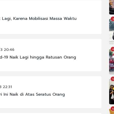
 Lagi, Karena Mobilisasi Massa Waktu
3
3 20:46
4
vid-19 Naik Lagi hingga Ratusan Orang
5
3 22:31
i Ini Naik di Atas Seratus Orang
6