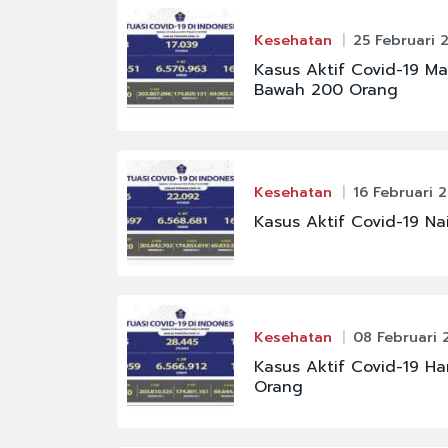
#FENOMENA LANGIT
Kesehatan
25 Februari 
#KAPOLRI
Kasus Aktif Covid-19 Ma
Bawah 200 Orang
#MAHKAMAH AGUNG
#PBNU
#PRAMONO ANUNG
Kesehatan
16 Februari 
#SIGIT PRABOWO
Kasus Aktif Covid-19 Na
Kesehatan
08 Februari 
Kasus Aktif Covid-19 Ha
Orang