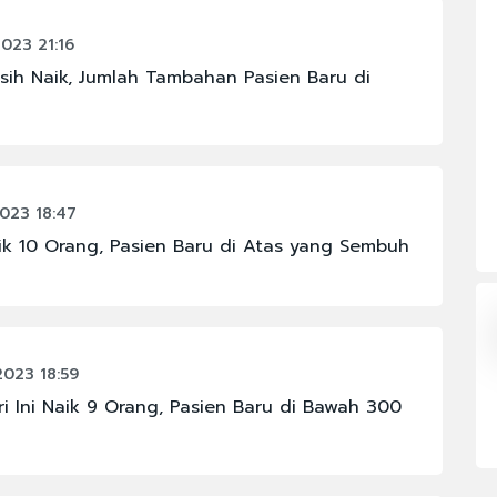
#FENOMENA LANGIT
2023 21:16
#KAPOLRI
sih Naik, Jumlah Tambahan Pasien Baru di
#MAHKAMAH AGUNG
#PBNU
#PRAMONO ANUNG
2023 18:47
#SIGIT PRABOWO
ik 10 Orang, Pasien Baru di Atas yang Sembuh
2023 18:59
ri Ini Naik 9 Orang, Pasien Baru di Bawah 300