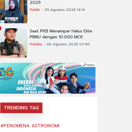
2029
Politik
05 Agustus 2026 13:14
Saat PKB Menampar Halus Elite
PBNU dengan 10.000 MCK
Publika
06 Agustus 2026 07:40
TRENDING TAG
#FENOMENA ASTRONOMI
#FENOMENA AS