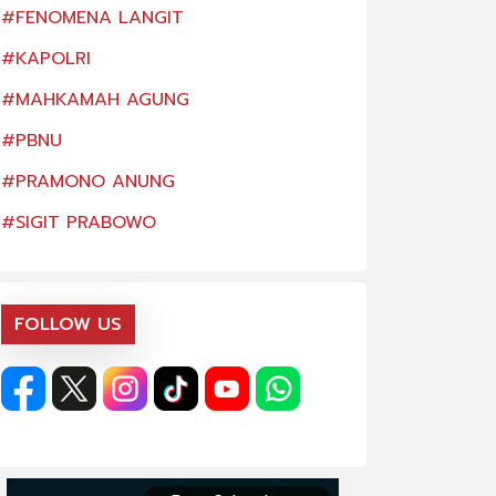
#FENOMENA LANGIT
#FENOMENA LAN
#KAPOLRI
#KAPOLRI
#MAHKAMAH AGUNG
#MAHKAMAH AG
#PBNU
#PBNU
#PRAMONO ANUNG
#PRAMONO ANU
#SIGIT PRABOWO
#SIGIT PRABOW
FOLLOW US