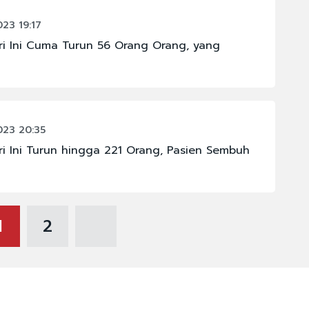
023 19:17
ri Ini Cuma Turun 56 Orang Orang, yang
023 20:35
ri Ini Turun hingga 221 Orang, Pasien Sembuh
1
2