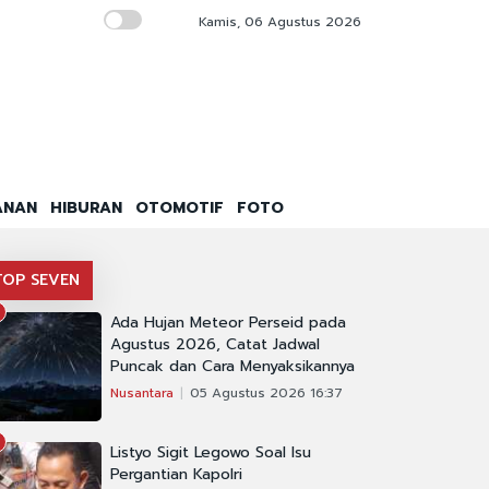
Kamis, 06 Agustus 2026
Partisipasi Bermakna di Black Box Regulasi
ANAN
HIBURAN
OTOMOTIF
FOTO
TOP SEVEN
Ada Hujan Meteor Perseid pada
Agustus 2026, Catat Jadwal
Puncak dan Cara Menyaksikannya
Nusantara
05 Agustus 2026 16:37
Listyo Sigit Legowo Soal Isu
Pergantian Kapolri