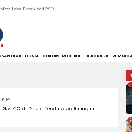
alkan Laba Bersih dari PSO
USANTARA
DUNIA
HUKUM
PUBLIKA
OLAHRAGA
PERTAH
1
18:19
an Gas CO di Dalam Tenda atau Ruangan
2