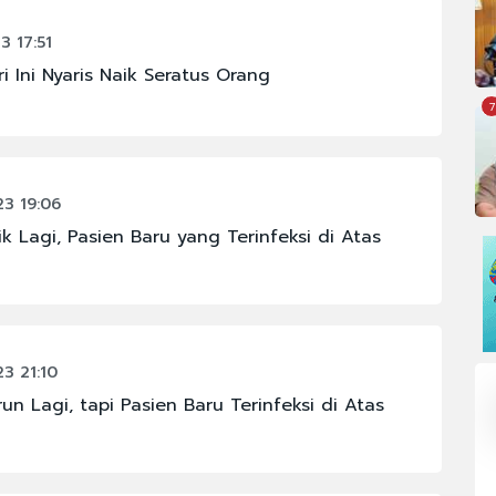
3 17:51
i Ini Nyaris Naik Seratus Orang
7
3 19:06
k Lagi, Pasien Baru yang Terinfeksi di Atas
3 21:10
un Lagi, tapi Pasien Baru Terinfeksi di Atas
OMI
#FENOMENA ASTRONOMI