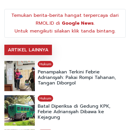
Temukan berita-berita hangat terpercaya dari
RMOL.ID di
Google News
.
Untuk mengikuti silakan klik tanda bintang.
ARTIKEL LAINNYA
Hukum
Penampakan Terkini Febrie
Adriansyah: Pakai Rompi Tahanan,
Tangan Diborgol
Hukum
Batal Diperiksa di Gedung KPK,
Febrie Adriansyah Dibawa ke
Kejagung