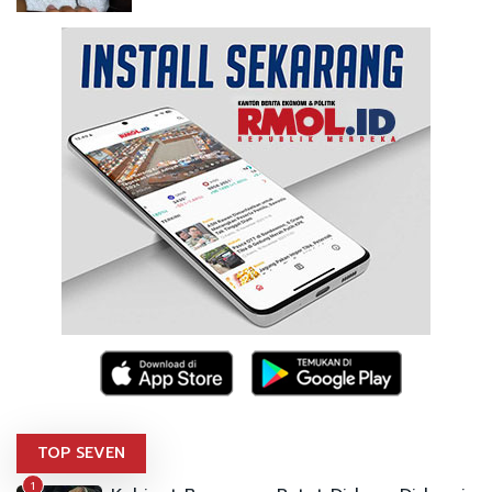
TOP SEVEN
1