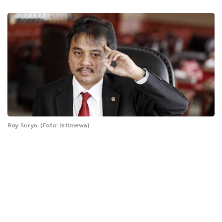
Roy Suryo. (Foto: Istimewa)