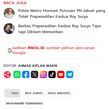
BACA JUGA:
Polda Metro Hormati Putusan PN Jaksel yang
Tolak Praperadilan Kedua Roy Suryo
Berkas Praperadilan Kedua Roy Suryo Tipis
tapi Diklaim Mematikan
Jadikan
RMOL.ID
sumber pilihan pencarian
Google
EDITOR:
AHMAD KIFLAN WAKIK
TAGS
ROY SURYO
JOKO WIDODO
MUHAMAMD GUMARANG