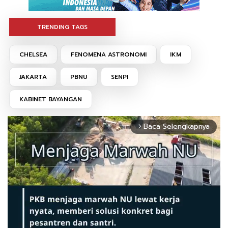
TRENDING TAGS
CHELSEA
FENOMENA ASTRONOMI
IKM
JAKARTA
PBNU
SENPI
KABINET BAYANGAN
Baca Selengkapnya
arrow_forward_ios