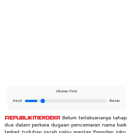
Ukuran Font
Kecil
Besar
Belum terlaksananya tahap
dua dalam perkara dugaan pencemaran nama baik
terkait tuduhan ijazah palsu mantan Presiden Joko