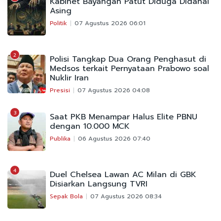
Kabinet Bayangan Patut Diduga Didanai
Asing
Politik
07 Agustus 2026 06:01
2
Polisi Tangkap Dua Orang Penghasut di
Medsos terkait Pernyataan Prabowo soal
Nuklir Iran
Presisi
07 Agustus 2026 04:08
3
Saat PKB Menampar Halus Elite PBNU
dengan 10.000 MCK
Publika
06 Agustus 2026 07:40
4
Duel Chelsea Lawan AC Milan di GBK
Disiarkan Langsung TVRI
Sepak Bola
07 Agustus 2026 08:34