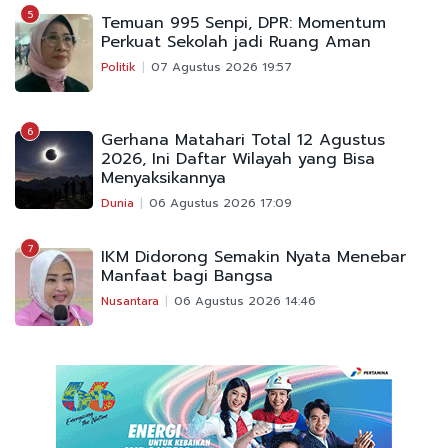
5
Temuan 995 Senpi, DPR: Momentum
Perkuat Sekolah jadi Ruang Aman
Politik
07 Agustus 2026 19:57
6
Gerhana Matahari Total 12 Agustus
2026, Ini Daftar Wilayah yang Bisa
Menyaksikannya
Dunia
06 Agustus 2026 17:09
7
IKM Didorong Semakin Nyata Menebar
Manfaat bagi Bangsa
Nusantara
06 Agustus 2026 14:46