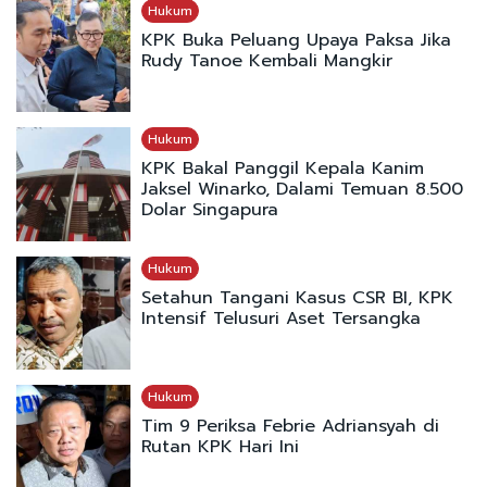
Hukum
KPK Buka Peluang Upaya Paksa Jika
Rudy Tanoe Kembali Mangkir
Hukum
KPK Bakal Panggil Kepala Kanim
Jaksel Winarko, Dalami Temuan 8.500
Dolar Singapura
Hukum
Setahun Tangani Kasus CSR BI, KPK
Intensif Telusuri Aset Tersangka
Hukum
Tim 9 Periksa Febrie Adriansyah di
Rutan KPK Hari Ini