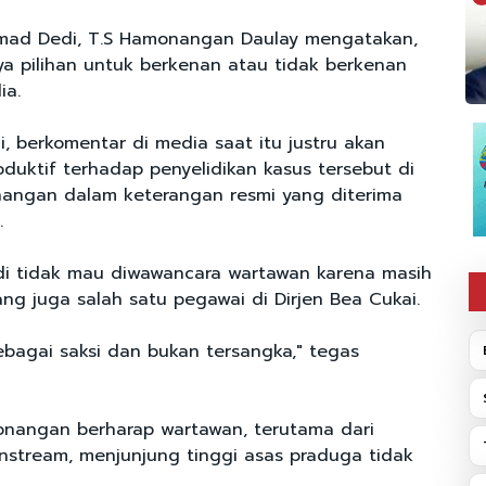
ad Dedi, T.S Hamonangan Daulay mengatakan,
ya pilihan untuk berkenan atau tidak berkenan
ia.
, berkomentar di media saat itu justru akan
oduktif terhadap penyelidikan kasus tersebut di
nangan dalam keterangan resmi yang diterima
.
di tidak mau diwawancara wartawan karena masih
ang juga salah satu pegawai di Dirjen Bea Cukai.
 sebagai saksi dan bukan tersangka," tegas
onangan berharap wartawan, terutama dari
stream, menjunjung tinggi asas praduga tidak