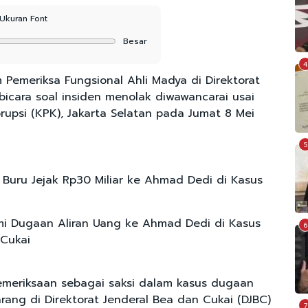
Ukuran Font
Besar
4
Pemeriksa Fungsional Ahli Madya di Direktorat
icara soal insiden menolak diwawancarai usai
upsi (KPK), Jakarta Selatan pada Jumat 8 Mei
5
 Buru Jejak Rp30 Miliar ke Ahmad Dedi di Kasus
i Dugaan Aliran Uang ke Ahmad Dedi di Kasus
6
Cukai
emeriksaan sebagai saksi dalam kasus dugaan
rang di Direktorat Jenderal Bea dan Cukai (DJBC)
7