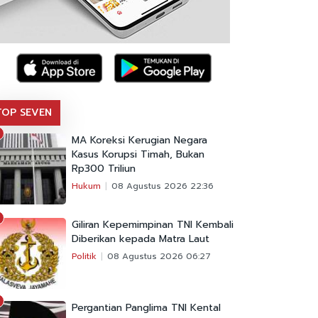
TOP SEVEN
MA Koreksi Kerugian Negara
Kasus Korupsi Timah, Bukan
Rp300 Triliun
Hukum
08 Agustus 2026 22:36
Giliran Kepemimpinan TNI Kembali
Diberikan kepada Matra Laut
Politik
08 Agustus 2026 06:27
Pergantian Panglima TNI Kental