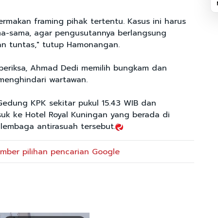
rmakan framing pihak tertentu. Kasus ini harus
ma-sama, agar pengusutannya berlangsung
n tuntas," tutup Hamonangan.
diperiksa, Ahmad Dedi memilih bungkam dan
 menghindari wartawan.
 Gedung KPK sekitar pukul 15.43 WIB dan
suk ke Hotel Royal Kuningan yang berada di
embaga antirasuah tersebut.
mber pilihan pencarian Google