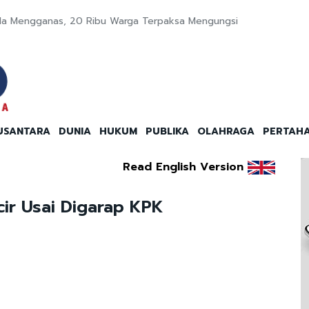
da Mengganas, 20 Ribu Warga Terpaksa Mengungsi
USANTARA
DUNIA
HUKUM
PUBLIKA
OLAHRAGA
PERTAH
Read English Version
ir Usai Digarap KPK