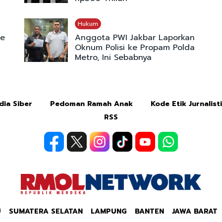
Hukum
ie
Anggota PWI Jakbar Laporkan
Oknum Polisi ke Propam Polda
Metro, Ini Sebabnya
ia Siber
Pedoman Ramah Anak
Kode Etik Jurnalist
RSS
U
SUMATERA SELATAN
LAMPUNG
BANTEN
JAWA BARAT