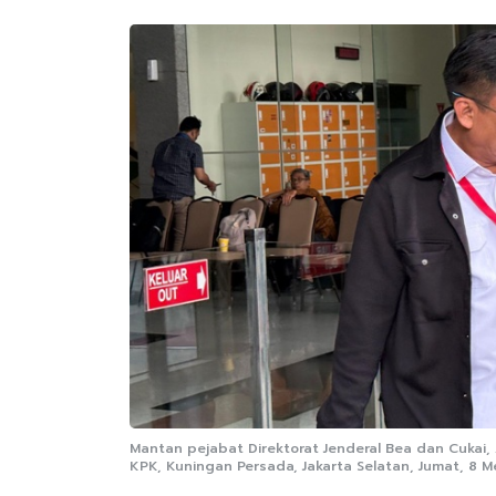
Mantan pejabat Direktorat Jenderal Bea dan Cukai
KPK, Kuningan Persada, Jakarta Selatan, Jumat, 8 M