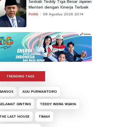
Seskab Teddy Tiga Besar Jajaran
Menteri dengan Kinerja Terbaik
Politik
08 Agustus 2026 20:14
TRENDING TAGS
BANSOS
JUJU PURWANTORO
SELAMAT GINTING
TEDDY INDRA WIJAYA
THE LAST HOUSE
TIMAH