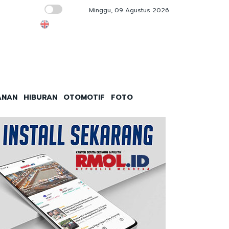
Minggu, 09 Agustus 2026
Penguatan Kopdes Merah Putih Kunci Kema
ANAN
HIBURAN
OTOMOTIF
FOTO