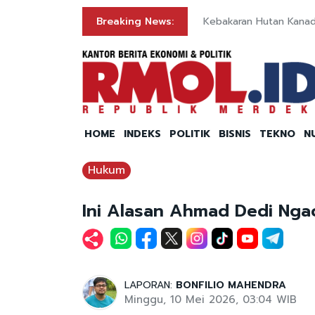
Breaking News:
Kebakaran Hutan Kana
HOME
INDEKS
POLITIK
BISNIS
TEKNO
N
Hukum
Ini Alasan Ahmad Dedi Ngac
LAPORAN:
BONFILIO MAHENDRA
Minggu, 10 Mei 2026, 03:04 WIB