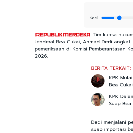
Kecil
Tim kuasa hukum 
Jenderal Bea Cukai, Ahmad Dedi angkat b
pemeriksaan di Komisi Pemberantasan Kor
2026.
BERITA TERKAIT:
KPK Mulai
Bea Cukai
KPK Dalam
Suap Bea 
Dedi menjalani p
suap importasi ba