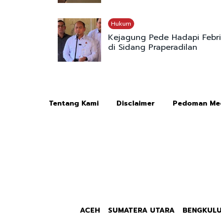
Hukum
Kejagung Pede Hadapi Febr
di Sidang Praperadilan
Tentang Kami
Disclaimer
Pedoman Med
ACEH
SUMATERA UTARA
BENGKUL