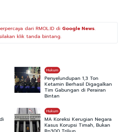
erpercaya dari RMOL.ID di
Google News
.
ilakan klik tanda bintang.
Hukum
Penyelundupan 1,3 Ton
Ketamin Berhasil Digagalkan
Tim Gabungan di Perairan
Bintan
Hukum
di
MA Koreksi Kerugian Negara
Kasus Korupsi Timah, Bukan
Rp300 Triliun