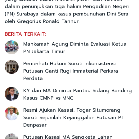
dalam penunjukkan tiga hakim Pengadilan Negeri
(PN) Surabaya dalam kasus pembunuhan Dini Sera
oleh Gregorius Ronald Tannur.
BERITA TERKAIT:
Mahkamah Agung Diminta Evaluasi Ketua
PN Jakarta Timur
Pemerhati Hukum Soroti Inkonsistensi
Putusan Ganti Rugi Immaterial Perkara
Perdata
KY dan MA Diminta Pantau Sidang Banding
Kasus CMNP vs MNC
Resmi Ajukan Kasasi, Togar Situmorang
Soroti Sejumlah Kejanggalan Putusan PT
Denpasar
Putusan Kasasi MA Sengketa Lahan