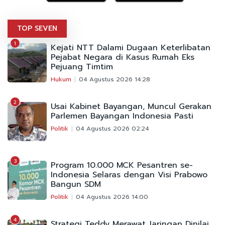
TOP SEVEN
1
Kejati NTT Dalami Dugaan Keterlibatan
Pejabat Negara di Kasus Rumah Eks
Pejuang Timtim
Hukum
04 Agustus 2026 14:28
2
Usai Kabinet Bayangan, Muncul Gerakan
Parlemen Bayangan Indonesia Pasti
Politik
04 Agustus 2026 02:24
3
Program 10.000 MCK Pesantren se-
Indonesia Selaras dengan Visi Prabowo
Bangun SDM
Politik
04 Agustus 2026 14:00
4
Strategi Teddy Merawat Jaringan Dinilai