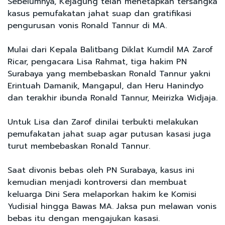
Sebelumnya, Kejagung telah menetapkan tersangka
kasus pemufakatan jahat suap dan gratifikasi
pengurusan vonis Ronald Tannur di MA.
Mulai dari Kepala Balitbang Diklat Kumdil MA Zarof
Ricar, pengacara Lisa Rahmat, tiga hakim PN
Surabaya yang membebaskan Ronald Tannur yakni
Erintuah Damanik, Mangapul, dan Heru Hanindyo
dan terakhir ibunda Ronald Tannur, Meirizka Widjaja.
Untuk Lisa dan Zarof dinilai terbukti melakukan
pemufakatan jahat suap agar putusan kasasi juga
turut membebaskan Ronald Tannur.
Saat divonis bebas oleh PN Surabaya, kasus ini
kemudian menjadi kontroversi dan membuat
keluarga Dini Sera melaporkan hakim ke Komisi
Yudisial hingga Bawas MA. Jaksa pun melawan vonis
bebas itu dengan mengajukan kasasi.