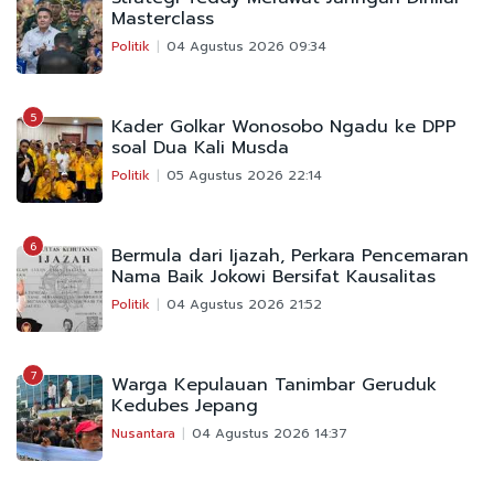
Masterclass
Politik
04 Agustus 2026 09:34
5
Kader Golkar Wonosobo Ngadu ke DPP
soal Dua Kali Musda
Politik
05 Agustus 2026 22:14
6
Bermula dari Ijazah, Perkara Pencemaran
Nama Baik Jokowi Bersifat Kausalitas
Politik
04 Agustus 2026 21:52
7
Warga Kepulauan Tanimbar Geruduk
Kedubes Jepang
Nusantara
04 Agustus 2026 14:37