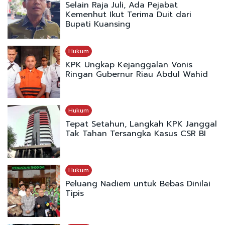
Selain Raja Juli, Ada Pejabat
Kemenhut Ikut Terima Duit dari
Bupati Kuansing
Hukum
KPK Ungkap Kejanggalan Vonis
Ringan Gubernur Riau Abdul Wahid
Hukum
Tepat Setahun, Langkah KPK Janggal
Tak Tahan Tersangka Kasus CSR BI
Hukum
Peluang Nadiem untuk Bebas Dinilai
Tipis