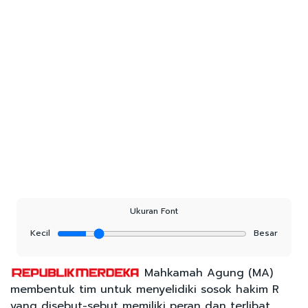
Ukuran Font
Kecil
Besar
Mahkamah Agung (MA)
membentuk tim untuk menyelidiki sosok hakim R
yang disebut-sebut memiliki peran dan terlibat