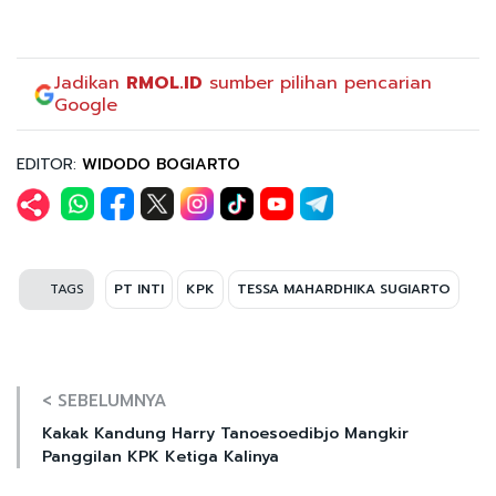
Jadikan
RMOL.ID
sumber pilihan pencarian
Google
EDITOR:
WIDODO BOGIARTO
TAGS
PT INTI
KPK
TESSA MAHARDHIKA SUGIARTO
< SEBELUMNYA
Kakak Kandung Harry Tanoesoedibjo Mangkir
Panggilan KPK Ketiga Kalinya