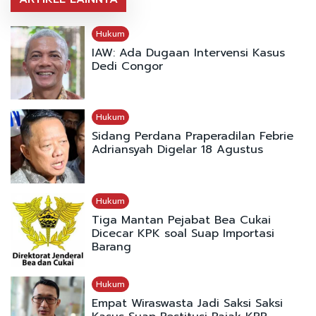
Hukum
IAW: Ada Dugaan Intervensi Kasus
Dedi Congor
Hukum
Sidang Perdana Praperadilan Febrie
Adriansyah Digelar 18 Agustus
Hukum
Tiga Mantan Pejabat Bea Cukai
Dicecar KPK soal Suap Importasi
Barang
Hukum
Empat Wiraswasta Jadi Saksi Saksi