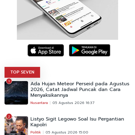
TOP SEVEN
1
Ada Hujan Meteor Perseid pada Agustus
2026, Catat Jadwal Puncak dan Cara
Menyaksikannya
Nusantara
05 Agustus 2026 16:37
2
Listyo Sigit Legowo Soal Isu Pergantian
Kapolri
Politik
05 Agustus 2026 15:00