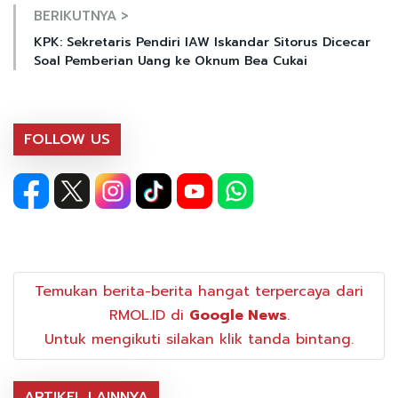
BERIKUTNYA >
KPK: Sekretaris Pendiri IAW Iskandar Sitorus Dicecar
Soal Pemberian Uang ke Oknum Bea Cukai
FOLLOW US
Temukan berita-berita hangat terpercaya dari
RMOL.ID di
Google News
.
Untuk mengikuti silakan klik tanda bintang.
ARTIKEL LAINNYA