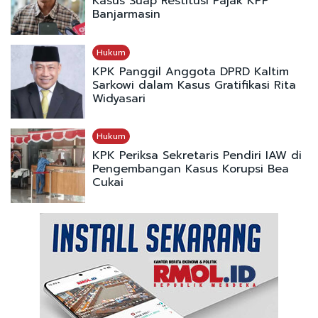
Kasus Suap Restitusi Pajak KPP
Banjarmasin
Hukum
KPK Panggil Anggota DPRD Kaltim
Sarkowi dalam Kasus Gratifikasi Rita
Widyasari
Hukum
KPK Periksa Sekretaris Pendiri IAW di
Pengembangan Kasus Korupsi Bea
Cukai