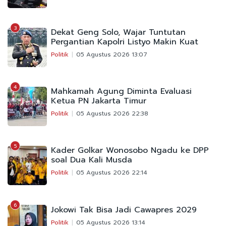
3
Dekat Geng Solo, Wajar Tuntutan
Pergantian Kapolri Listyo Makin Kuat
Politik
05 Agustus 2026 13:07
4
Mahkamah Agung Diminta Evaluasi
Ketua PN Jakarta Timur
Politik
05 Agustus 2026 22:38
5
Kader Golkar Wonosobo Ngadu ke DPP
soal Dua Kali Musda
Politik
05 Agustus 2026 22:14
6
Jokowi Tak Bisa Jadi Cawapres 2029
Politik
05 Agustus 2026 13:14