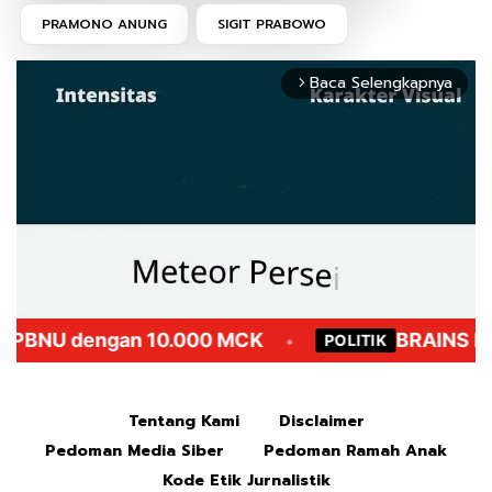
PRAMONO ANUNG
SIGIT PRABOWO
Baca Selengkapnya
arrow_forward_ios
Mute
Tentang Kami
Disclaimer
Pedoman Media Siber
Pedoman Ramah Anak
Kode Etik Jurnalistik