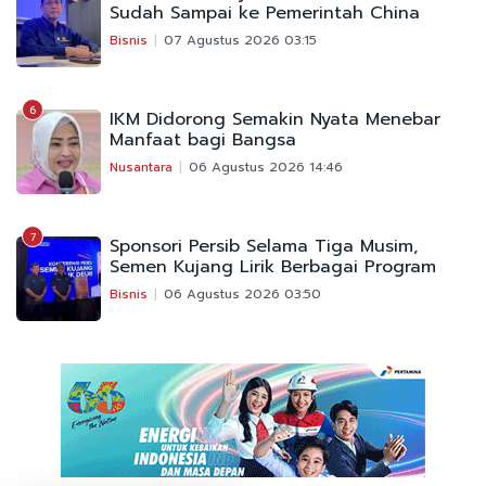
Sudah Sampai ke Pemerintah China
Bisnis
07 Agustus 2026 03:15
6
IKM Didorong Semakin Nyata Menebar
Manfaat bagi Bangsa
Nusantara
06 Agustus 2026 14:46
7
Sponsori Persib Selama Tiga Musim,
Semen Kujang Lirik Berbagai Program
Bisnis
06 Agustus 2026 03:50