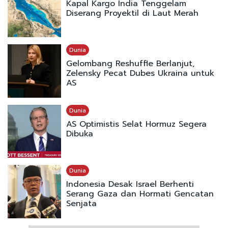
Kapal Kargo India Tenggelam
Diserang Proyektil di Laut Merah
Dunia
Gelombang Reshuffle Berlanjut,
Zelensky Pecat Dubes Ukraina untuk
AS
Dunia
AS Optimistis Selat Hormuz Segera
Dibuka
Dunia
Indonesia Desak Israel Berhenti
Serang Gaza dan Hormati Gencatan
Senjata