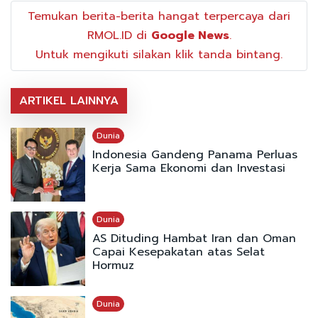
Temukan berita-berita hangat terpercaya dari
RMOL.ID di
Google News
.
Untuk mengikuti silakan klik tanda bintang.
ARTIKEL LAINNYA
Dunia
Indonesia Gandeng Panama Perluas
Kerja Sama Ekonomi dan Investasi
Dunia
AS Dituding Hambat Iran dan Oman
Capai Kesepakatan atas Selat
Hormuz
Dunia