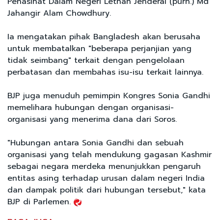
Penasihat Dalam Negeri Letnan Jenderal (purn.) Md
Jahangir Alam Chowdhury.
Ia mengatakan pihak Bangladesh akan berusaha
untuk membatalkan "beberapa perjanjian yang
tidak seimbang" terkait dengan pengelolaan
perbatasan dan membahas isu-isu terkait lainnya.
BJP juga menuduh pemimpin Kongres Sonia Gandhi
memelihara hubungan dengan organisasi-
organisasi yang menerima dana dari Soros.
"Hubungan antara Sonia Gandhi dan sebuah
organisasi yang telah mendukung gagasan Kashmir
sebagai negara merdeka menunjukkan pengaruh
entitas asing terhadap urusan dalam negeri India
dan dampak politik dari hubungan tersebut," kata
BJP di Parlemen.