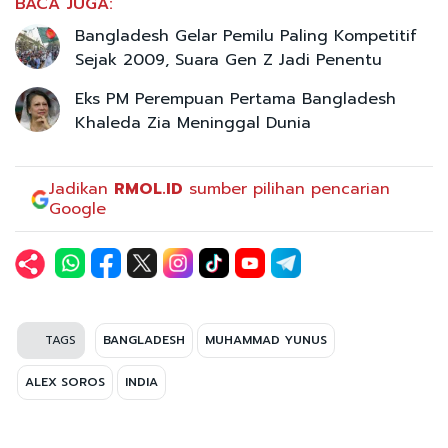
BACA JUGA:
Bangladesh Gelar Pemilu Paling Kompetitif
Sejak 2009, Suara Gen Z Jadi Penentu
Eks PM Perempuan Pertama Bangladesh
Khaleda Zia Meninggal Dunia
Jadikan
RMOL.ID
sumber pilihan pencarian
Google
TAGS
BANGLADESH
MUHAMMAD YUNUS
ALEX SOROS
INDIA