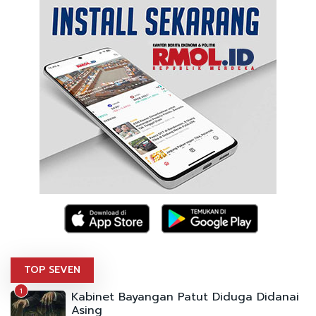
TOP SEVEN
1
Kabinet Bayangan Patut Diduga Didanai
Asing