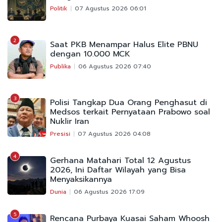
Politik
07 Agustus 2026 06:01
2
Saat PKB Menampar Halus Elite PBNU
dengan 10.000 MCK
Publika
06 Agustus 2026 07:40
3
Polisi Tangkap Dua Orang Penghasut di
Medsos terkait Pernyataan Prabowo soal
Nuklir Iran
Presisi
07 Agustus 2026 04:08
4
Gerhana Matahari Total 12 Agustus
2026, Ini Daftar Wilayah yang Bisa
Menyaksikannya
Dunia
06 Agustus 2026 17:09
5
Rencana Purbaya Kuasai Saham Whoosh