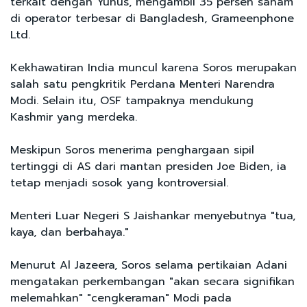
terkait dengan Yunus, mengambil 35 persen saham
di operator terbesar di Bangladesh, Grameenphone
Ltd.
Kekhawatiran India muncul karena Soros merupakan
salah satu pengkritik Perdana Menteri Narendra
Modi. Selain itu, OSF tampaknya mendukung
Kashmir yang merdeka.
Meskipun Soros menerima penghargaan sipil
tertinggi di AS dari mantan presiden Joe Biden, ia
tetap menjadi sosok yang kontroversial.
Menteri Luar Negeri S Jaishankar menyebutnya "tua,
kaya, dan berbahaya."
Menurut Al Jazeera, Soros selama pertikaian Adani
mengatakan perkembangan "akan secara signifikan
melemahkan" "cengkeraman" Modi pada