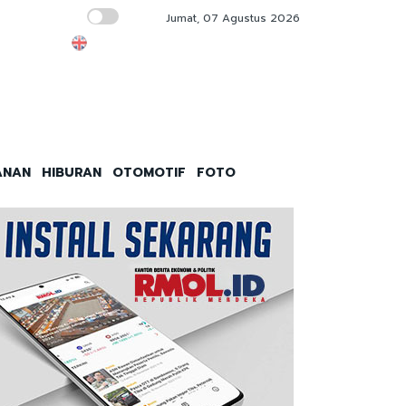
Jumat, 07 Agustus 2026
IHSG-Rupiah Kompak Hijau, Sinyal Istana Bi
ANAN
HIBURAN
OTOMOTIF
FOTO