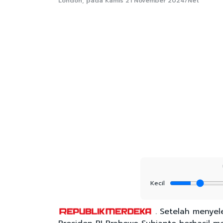
London, pada Kamis 21 November 2024/Net
Kecil
. Setelah menyel