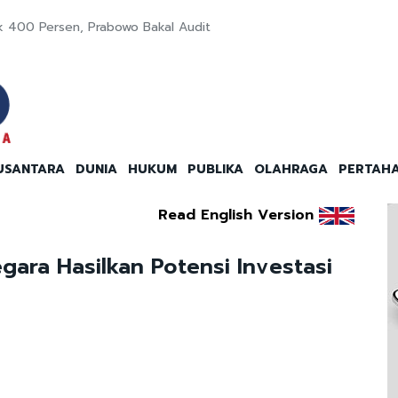
k 400 Persen, Prabowo Bakal Audit
USANTARA
DUNIA
HUKUM
PUBLIKA
OLAHRAGA
PERTAH
Read English Version
ara Hasilkan Potensi Investasi