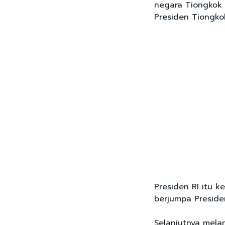
negara Tiongkok
Presiden Tiongkok
Presiden RI itu 
berjumpa Preside
Selanjutnya melan