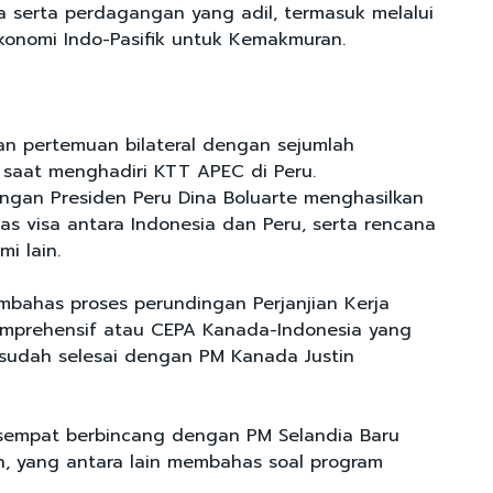
a serta perdagangan yang adil, termasuk melalui
konomi Indo-Pasifik untuk Kemakmuran.
n pertemuan bilateral dengan sejumlah
saat menghadiri KTT APEC di Peru.
gan Presiden Peru Dina Boluarte menghasilkan
s visa antara Indonesia dan Peru, serta rencana
mi lain.
bahas proses perundingan Perjanjian Kerja
mprehensif atau CEPA Kanada-Indonesia yang
 sudah selesai dengan PM Kanada Justin
 sempat berbincang dengan PM Selandia Baru
n, yang antara lain membahas soal program