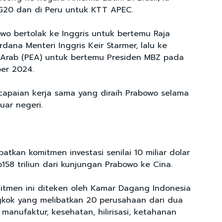
G20 dan di Peru untuk KTT APEC.
owo bertolak ke Inggris untuk bertemu Raja
erdana Menteri Inggris Keir Starmer, lalu ke
 Arab (PEA) untuk bertemu Presiden MBZ pada
er 2024.
 capaian kerja sama yang diraih Prabowo selama
luar negeri.
tkan komitmen investasi senilai 10 miliar dolar
158 triliun dari kunjungan Prabowo ke Cina.
tmen ini diteken oleh Kamar Dagang Indonesia
kok yang melibatkan 20 perusahaan dari dua
manufaktur, kesehatan, hilirisasi, ketahanan