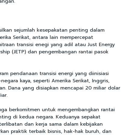
angan.
ilkan sejumlah kesepakatan penting dalam
rika Serikat, antara lain mempercepat
traan transisi enegi yang adil atau Just Energy
ership (JETP) dan pengembangan rantai pasok
am pendanaan transisi energi yang diinisiasi
egara kaya, seperti Amerika Serikat, Inggris,
man. Dana yang disiapkan mencapai 20 miliar dolar
iar.
 juga berkomitmen untuk mengembangkan rantai
nting di kedua negara. Keduanya sepakat
rlibatan dan kerja sama dalam kebijakan
an praktik terbaik bisnis, hak-hak buruh, dan