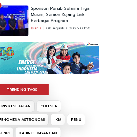
Sponsori Persib Selama Tiga
Musim, Semen Kujang Lirik
Berbagai Program
Bisnis
06 Agustus 2026 03:50
TRENDING TAGS
BPJS KESEHATAN
CHELSEA
FENOMENA ASTRONOMI
IKM
PBNU
SENPI
KABINET BAYANGAN