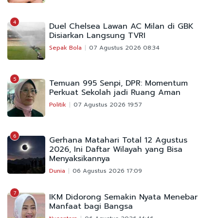
4
Duel Chelsea Lawan AC Milan di GBK
Disiarkan Langsung TVRI
Sepak Bola
07 Agustus 2026 08:34
5
Temuan 995 Senpi, DPR: Momentum
Perkuat Sekolah jadi Ruang Aman
Politik
07 Agustus 2026 19:57
6
Gerhana Matahari Total 12 Agustus
2026, Ini Daftar Wilayah yang Bisa
Menyaksikannya
Dunia
06 Agustus 2026 17:09
7
IKM Didorong Semakin Nyata Menebar
Manfaat bagi Bangsa