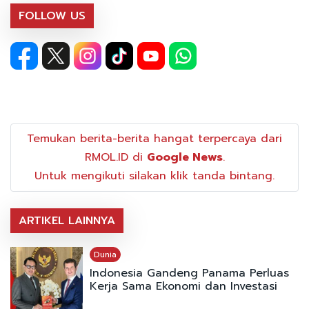
FOLLOW US
Temukan berita-berita hangat terpercaya dari
RMOL.ID di
Google News
.
Untuk mengikuti silakan klik tanda bintang.
ARTIKEL LAINNYA
Dunia
Indonesia Gandeng Panama Perluas
Kerja Sama Ekonomi dan Investasi