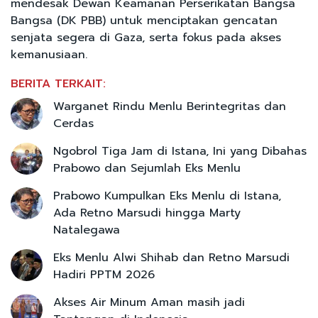
mendesak Dewan Keamanan Perserikatan Bangsa
Bangsa (DK PBB) untuk menciptakan gencatan
senjata segera di Gaza, serta fokus pada akses
kemanusiaan.
BERITA TERKAIT:
Warganet Rindu Menlu Berintegritas dan
Cerdas
Ngobrol Tiga Jam di Istana, Ini yang Dibahas
Prabowo dan Sejumlah Eks Menlu
Prabowo Kumpulkan Eks Menlu di Istana,
Ada Retno Marsudi hingga Marty
Natalegawa
Eks Menlu Alwi Shihab dan Retno Marsudi
Hadiri PPTM 2026
Akses Air Minum Aman masih jadi