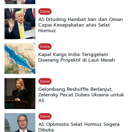
Dunia
AS Dituding Hambat Iran dan Oman
Capai Kesepakatan atas Selat
Hormuz
Dunia
Kapal Kargo India Tenggelam
Diserang Proyektil di Laut Merah
Dunia
Gelombang Reshuffle Berlanjut,
Zelensky Pecat Dubes Ukraina untuk
AS
Dunia
AS Optimistis Selat Hormuz Segera
Dibuka