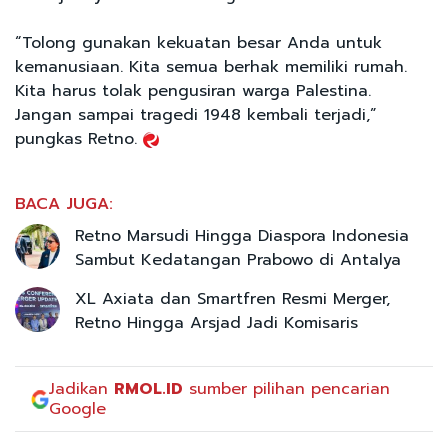
“Tolong gunakan kekuatan besar Anda untuk
kemanusiaan. Kita semua berhak memiliki rumah.
Kita harus tolak pengusiran warga Palestina.
Jangan sampai tragedi 1948 kembali terjadi,”
pungkas Retno.
BACA JUGA:
Retno Marsudi Hingga Diaspora Indonesia
Sambut Kedatangan Prabowo di Antalya
XL Axiata dan Smartfren Resmi Merger,
Retno Hingga Arsjad Jadi Komisaris
Jadikan
RMOL.ID
sumber pilihan pencarian
Google