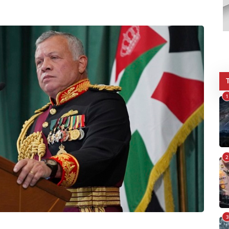
1
2
3