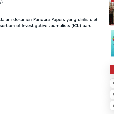
7
).
 dalam dokumen Pandora Papers yang dirilis oleh
ortium of Investigative Journalists (ICIJ) baru-