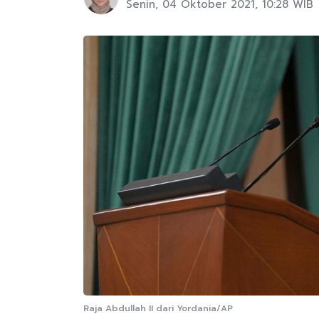
Senin, 04 Oktober 2021, 10:28 WIB
Raja Abdullah II dari Yordania/AP