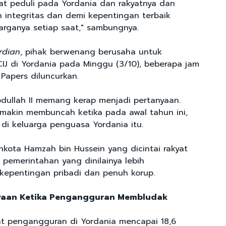
at peduli pada Yordania dan rakyatnya dan
 integritas dan demi kepentingan terbaik
rganya setiap saat," sambungnya.
rdian
, pihak berwenang berusaha untuk
CIJ di Yordania pada Minggu (3/10), beberapa jam
Papers diluncurkan.
dullah II memang kerap menjadi pertanyaan.
emakin membuncah ketika pada awal tahun ini,
 di keluarga penguasa Yordania itu.
kota Hamzah bin Hussein yang dicintai rakyat
 pemerintahan yang dinilainya lebih
epentingan pribadi dan penuh korup.
aan Ketika Pengangguran Membludak
at pengangguran di Yordania mencapai 18,6