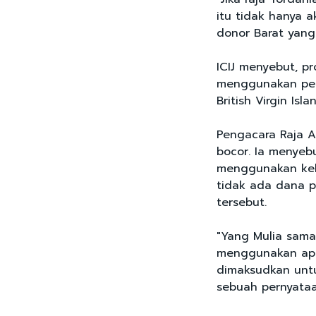
itu tidak hanya 
donor Barat yang
ICIJ menyebut, pro
menggunakan pe
British Virgin Is
Pengacara Raja A
bocor. Ia menyeb
menggunakan kek
tidak ada dana p
tersebut.
"Yang Mulia sama
menggunakan apa
dimaksudkan unt
sebuah pernyataa