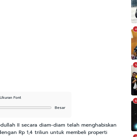
4
5
Ukuran Font
6
Besar
dullah II secara diam-diam telah menghabiskan
dengan Rp 1,4 triliun untuk membeli properti