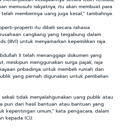
akan memusuhi rakyatnya, itu akan membuat para
 telah memberinya uang juga kesal," tambahnya.
perti-properti itu dibeli secara rahasia
rusahaan cangkang yang tergabung dalam
lands (BVI) untuk menyamarkan kepemilikan raja.
bdullah II telah menanggapi dokumen yang
ut, meskipun menggunakan surga pajak, raja
ayaan pribadinya untuk membeli rumah dan
ublik yang pernah digunakan untuk pembelian
 sekali tidak menyalahgunakan uang publik atau
 pun dari hasil bantuan atau bantuan yang
uk kepentingan umum," kata pengacara, dalam
n kepada ICIJ.