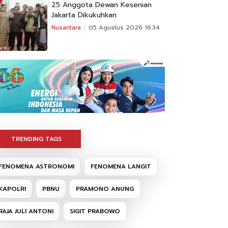
25 Anggota Dewan Kesenian
Jakarta Dikukuhkan
Nusantara
05 Agustus 2026 16:34
TRENDING TAGS
FENOMENA ASTRONOMI
FENOMENA LANGIT
KAPOLRI
PBNU
PRAMONO ANUNG
RAJA JULI ANTONI
SIGIT PRABOWO