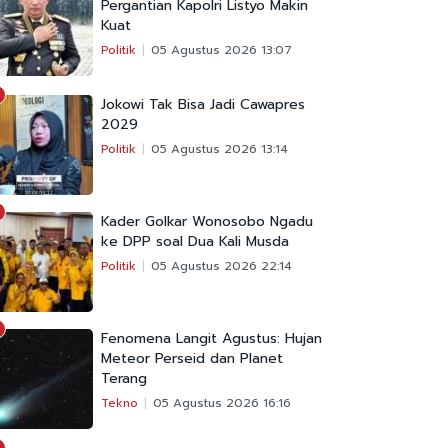
Pergantian Kapolri Listyo Makin
Kuat
Politik
05 Agustus 2026 13:07
Jokowi Tak Bisa Jadi Cawapres
2029
Politik
05 Agustus 2026 13:14
Kader Golkar Wonosobo Ngadu
ke DPP soal Dua Kali Musda
Politik
05 Agustus 2026 22:14
Fenomena Langit Agustus: Hujan
Meteor Perseid dan Planet
Terang
Tekno
05 Agustus 2026 16:16