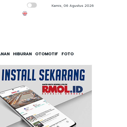
Kamis, 06 Agustus 2026
Babinsa Dipakai kalau Petugas Pajak Digeb
ANAN
HIBURAN
OTOMOTIF
FOTO