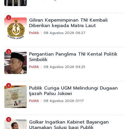
2
Giliran Kepemimpinan TNI Kembali
Diberikan kepada Matra Laut
Politik
08 Agustus 2026 06:27
3
Pergantian Panglima TNI Kental Politik
Simbolik
Politik
08 Agustus 2026 04:25
4
Publik Curiga UGM Melindungi Dugaan
Ijazah Palsu Jokowi
Politik
08 Agustus 2026 01:17
5
Golkar Ingatkan Kabinet Bayangan
Utamakan Solusi bagi Publik