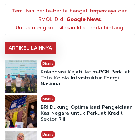
Temukan berita-berita hangat terpercaya dari
RMOL.ID di
Google News
.
Untuk mengikuti silakan klik tanda bintang.
ARTIKEL LAINNYA
Bisnis
Kolaborasi Kejati Jatim-PGN Perkuat
Tata Kelola Infrastruktur Energi
Nasional
Bisnis
BRI Dukung Optimalisasi Pengelolaan
Kas Negara untuk Perkuat Kredit
Sektor Riil
Bisnis