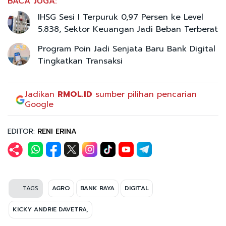
BACA JUGA:
IHSG Sesi I Terpuruk 0,97 Persen ke Level
5.838, Sektor Keuangan Jadi Beban Terberat
Program Poin Jadi Senjata Baru Bank Digital
Tingkatkan Transaksi
Jadikan
RMOL.ID
sumber pilihan pencarian
Google
EDITOR:
RENI ERINA
TAGS
AGRO
BANK RAYA
DIGITAL
KICKY ANDRIE DAVETRA,