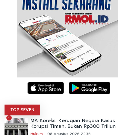
TOP SEVEN
1
MA Koreksi Kerugian Negara Kasus
Korupsi Timah, Bukan Rp300 Triliun
Hukum
08 Agustus 2026 22:36