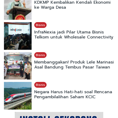
KDKMP Kembalikan Kendali Ekonomi
ke Warga Desa
Bisnis
InfraNexia jadi Pilar Utama Bisnis
Telkom untuk Wholesale Connectivity
Bisnis
Membanggakan! Produk Lele Marinasi
Asal Bandung Tembus Pasar Taiwan
Bisnis
Negara Harus Hati-hati soal Rencana
Pengambilalihan Saham KCIC