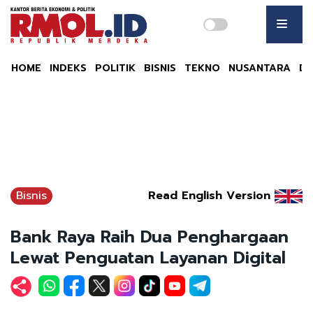
HOME
INDEKS
POLITIK
BISNIS
TEKNO
NUSANTARA
DU
Bisnis
Read English Version
Bank Raya Raih Dua Penghargaan
Lewat Penguatan Layanan Digital