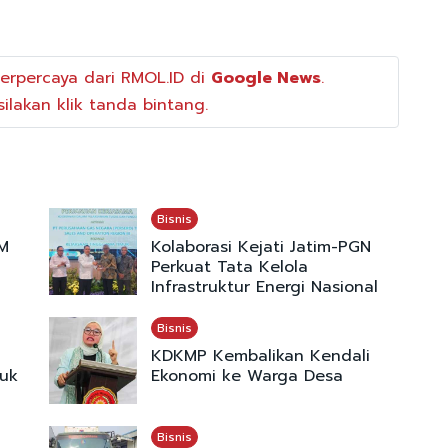
erpercaya dari RMOL.ID di
Google News
.
ilakan klik tanda bintang.
Bisnis
M
Kolaborasi Kejati Jatim-PGN
Perkuat Tata Kelola
Infrastruktur Energi Nasional
Bisnis
KDKMP Kembalikan Kendali
uk
Ekonomi ke Warga Desa
Bisnis