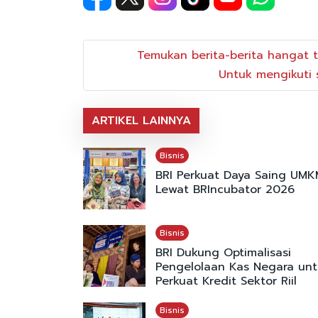
Temukan berita-berita hangat t
Untuk mengikuti s
ARTIKEL LAINNYA
Bisnis
BRI Perkuat Daya Saing UMK
Lewat BRIncubator 2026
Bisnis
BRI Dukung Optimalisasi
Pengelolaan Kas Negara unt
Perkuat Kredit Sektor Riil
Bisnis