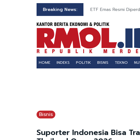
Breaking News:
ETF Emas Resmi Diperda
HOME
INDEKS
POLITIK
BISNIS
TEKNO
NU
Bisnis
Suporter Indonesia Bisa Tra