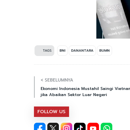
TAGS
BNI
DANANTARA
BUMN
< SEBELUMNYA
Ekonomi Indonesia Mustahil Saingi Vietna
jika Abaikan Sektor Luar Negeri
FOLLOW US