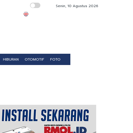
Senin, 10 Agustus 2026
Mojtaba Khamenei Perdana Muncul ke Publik 
HIBURAN
OTOMOTIF
FOTO