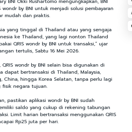
ary BNI Okki Rushartomo mengungkapkan, BNI
 wondr by BNI untuk menjadi solusi pembayaran
ar mudah dan praktis.
sia yang tinggal di Thailand atau yang sengaja
onesia ke Thailand, yang lagi nonton Thailand
akai QRIS wondr by BNI untuk transaksi,” ujar
ngan tertulis, Sabtu 16 Mei 2026.
 QRIS wondr by BNI selain bisa digunakan di
a dapat bertransaksi di Thailand, Malaysia,
, China, hingga Korea Selatan, tanpa perlu lagi
fisik negara tujuan.
n, pastikan aplikasi wondr by BNI sudah
emiliki saldo yang cukup di rekening tabungan
aksi. Limit harian bertransaksi menggunakan QRIS
apai Rp25 juta per hari.