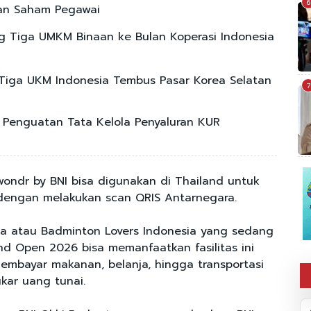
6
an Saham Pegawai
g Tiga UMKM Binaan ke Bulan Koperasi Indonesia
Tiga UKM Indonesia Tembus Pasar Korea Selatan
7
 Penguatan Tata Kelola Penyaluran KUR
i wondr by BNI bisa digunakan di Thailand untuk
s dengan melakukan scan QRIS Antarnegara.
ia atau Badminton Lovers Indonesia yang sedang
d Open 2026 bisa memanfaatkan fasilitas ini
membayar makanan, belanja, hingga transportasi
kar uang tunai.