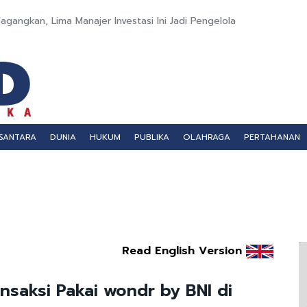
gangkan, Lima Manajer Investasi Ini Jadi Pengelola
SANTARA
DUNIA
HUKUM
PUBLIKA
OLAHRAGA
PERTAHANAN
Read English Version
nsaksi Pakai wondr by BNI di