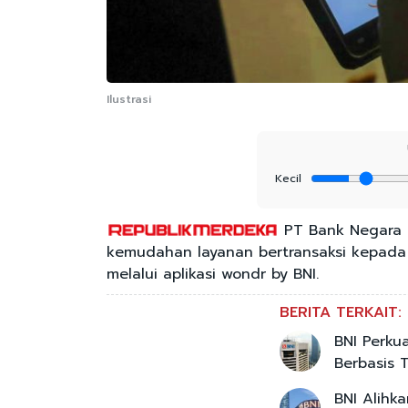
Ilustrasi
Kecil
PT Bank Negara I
kemudahan layanan bertransaksi kepada 
melalui aplikasi wondr by BNI.
BERITA TERKAIT:
BNI Perku
Berbasis 
BNI Alihk