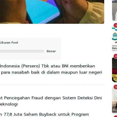
3
Ukuran Font
Besar
4
ndonesia (Persero) Tbk atau BNI memberikan
para nasabah baik di dalam maupun luar negeri
5
at Pencegahan Fraud dengan Sistem Deteksi Dini
Teknologi
an 77,8 Juta Saham Buyback untuk Program