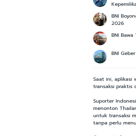
Kepemilik
BNI Boyon
2026
BNI Bawa 
BNI Geber
Saat ini, aplikas
transaksi prakti
Suporter Indones
menonton Thailan
untuk transaksi 
tanpa perlu menu