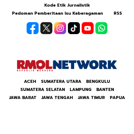
Kode Etik Jurnalistik
Pedoman Pemberitaan Isu Keberagaman
RSS
ACEH
SUMATERA UTARA
BENGKULU
SUMATERA SELATAN
LAMPUNG
BANTEN
JAWA BARAT
JAWA TENGAH
JAWA TIMUR
PAPUA
Copyright © 2026 Republik Merdeka Kantor Berita