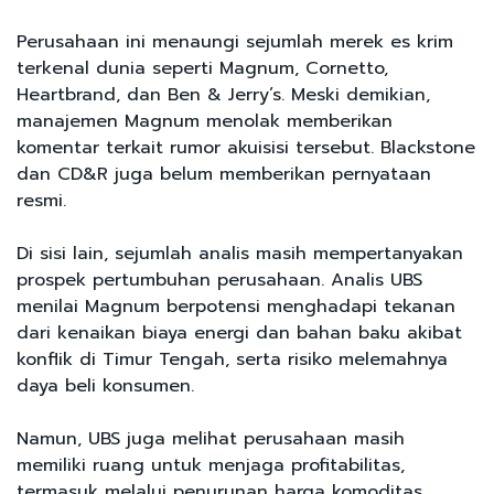
Perusahaan ini menaungi sejumlah merek es krim
terkenal dunia seperti Magnum, Cornetto,
Heartbrand, dan Ben & Jerry’s. Meski demikian,
manajemen Magnum menolak memberikan
komentar terkait rumor akuisisi tersebut. Blackstone
dan CD&R juga belum memberikan pernyataan
resmi.
Di sisi lain, sejumlah analis masih mempertanyakan
prospek pertumbuhan perusahaan. Analis UBS
menilai Magnum berpotensi menghadapi tekanan
dari kenaikan biaya energi dan bahan baku akibat
konflik di Timur Tengah, serta risiko melemahnya
daya beli konsumen.
Namun, UBS juga melihat perusahaan masih
memiliki ruang untuk menjaga profitabilitas,
termasuk melalui penurunan harga komoditas