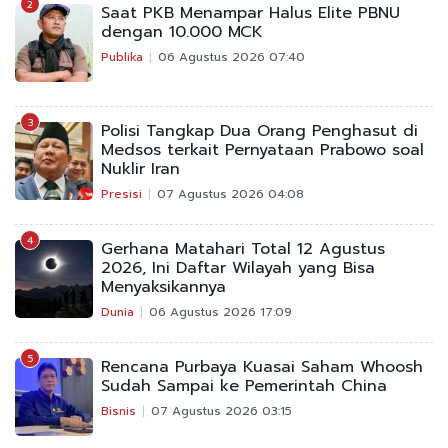
2
Saat PKB Menampar Halus Elite PBNU
dengan 10.000 MCK
Publika
06 Agustus 2026 07:40
3
Polisi Tangkap Dua Orang Penghasut di
Medsos terkait Pernyataan Prabowo soal
Nuklir Iran
Presisi
07 Agustus 2026 04:08
4
Gerhana Matahari Total 12 Agustus
2026, Ini Daftar Wilayah yang Bisa
Menyaksikannya
Dunia
06 Agustus 2026 17:09
5
Rencana Purbaya Kuasai Saham Whoosh
Sudah Sampai ke Pemerintah China
Bisnis
07 Agustus 2026 03:15