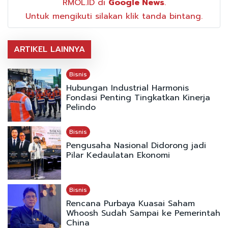
RMOL.ID di
Google News
.
Untuk mengikuti silakan klik tanda bintang.
ARTIKEL LAINNYA
Bisnis
Hubungan Industrial Harmonis
Fondasi Penting Tingkatkan Kinerja
Pelindo
Bisnis
Pengusaha Nasional Didorong jadi
Pilar Kedaulatan Ekonomi
Bisnis
Rencana Purbaya Kuasai Saham
Whoosh Sudah Sampai ke Pemerintah
China