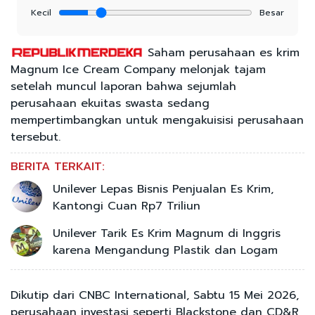
Kecil
Besar
Saham perusahaan es krim
Magnum Ice Cream Company melonjak tajam
setelah muncul laporan bahwa sejumlah
perusahaan ekuitas swasta sedang
mempertimbangkan untuk mengakuisisi perusahaan
tersebut.
BERITA TERKAIT:
Unilever Lepas Bisnis Penjualan Es Krim,
Kantongi Cuan Rp7 Triliun
Unilever Tarik Es Krim Magnum di Inggris
karena Mengandung Plastik dan Logam
Dikutip dari CNBC International, Sabtu 15 Mei 2026,
perusahaan investasi seperti Blackstone dan CD&R