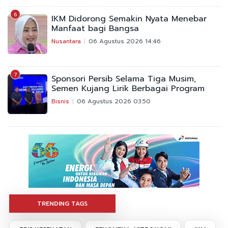
6
IKM Didorong Semakin Nyata Menebar
Manfaat bagi Bangsa
Nusantara
06 Agustus 2026 14:46
7
Sponsori Persib Selama Tiga Musim,
Semen Kujang Lirik Berbagai Program
Bisnis
06 Agustus 2026 03:50
TRENDING TAGS