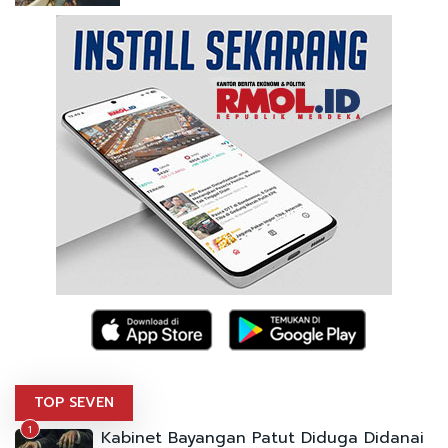
TOP SEVEN
1
Kabinet Bayangan Patut Diduga Didanai