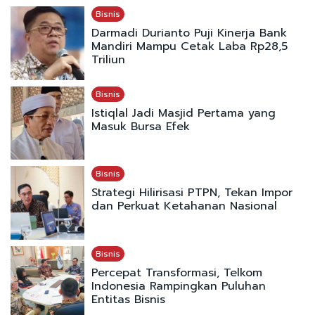
Bisnis
Darmadi Durianto Puji Kinerja Bank
Mandiri Mampu Cetak Laba Rp28,5
Triliun
Bisnis
Istiqlal Jadi Masjid Pertama yang
Masuk Bursa Efek
Bisnis
Strategi Hilirisasi PTPN, Tekan Impor
dan Perkuat Ketahanan Nasional
Bisnis
Percepat Transformasi, Telkom
Indonesia Rampingkan Puluhan
Entitas Bisnis