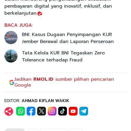
pembayaran digital yang inovatif, inklusif, dan
berkelanjutan.
BACA JUGA:
BNI: Kasus Dugaan Penyimpangan KUR
Jember Berawal dari Laporan Perseroan
Tata Kelola KUR BNI Tegaskan Zero
Tolerance terhadap Fraud
Jadikan
RMOL.ID
sumber pilihan pencarian
Google
EDITOR:
AHMAD KIFLAN WAKIK