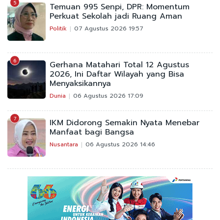
5
Temuan 995 Senpi, DPR: Momentum
Perkuat Sekolah jadi Ruang Aman
Politik
07 Agustus 2026 19:57
6
Gerhana Matahari Total 12 Agustus
2026, Ini Daftar Wilayah yang Bisa
Menyaksikannya
Dunia
06 Agustus 2026 17:09
7
IKM Didorong Semakin Nyata Menebar
Manfaat bagi Bangsa
Nusantara
06 Agustus 2026 14:46