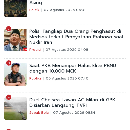
Asing
Politik
07 Agustus 2026 06:01
2
Polisi Tangkap Dua Orang Penghasut di
Medsos terkait Pernyataan Prabowo soal
Nuklir Iran
Presisi
07 Agustus 2026 04:08
3
Saat PKB Menampar Halus Elite PBNU
dengan 10.000 MCK
Publika
06 Agustus 2026 07:40
4
Duel Chelsea Lawan AC Milan di GBK
Disiarkan Langsung TVRI
Sepak Bola
07 Agustus 2026 08:34