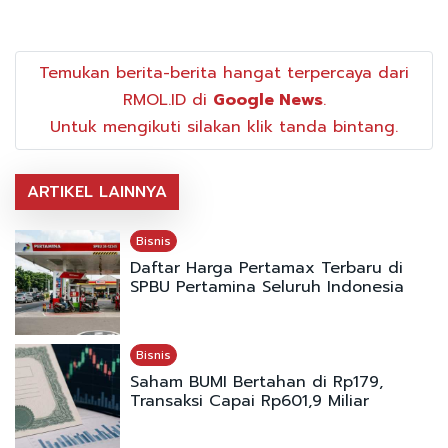
Temukan berita-berita hangat terpercaya dari
RMOL.ID di
Google News
.
Untuk mengikuti silakan klik tanda bintang.
ARTIKEL LAINNYA
Bisnis
Daftar Harga Pertamax Terbaru di
SPBU Pertamina Seluruh Indonesia
Bisnis
Saham BUMI Bertahan di Rp179,
Transaksi Capai Rp601,9 Miliar