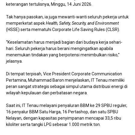
keterangan tertulisnya, Minggu, 14 Juni 2026.
Tak hanya pasokan, ia juga mewanti-wanti seluruh pekerja untuk
memperketat aspek
Health, Safety, Security, and Environment
(HSSE) serta mematuhi Corporate Life Saving Rules (CLSR).
“Keselamatan harus menjadi bagian dari budaya kerja sehari-
hari. Seluruh pekerja harus berani mengingatkan apabila
menemukan tindakan yang berpotensi menimbulkan risiko,”
jelasnya.
Di tempat terpisah, Vice President Corporate Communication
Pertamina, Muhammad Baron menjelaskan, IT Tenau memiliki
peran sangat strategis sebagai simpul utama distribusi energi di
wilayah kepulauan dan perbatasan negara.
Saat ini, IT Tenau melayani penyaluran BBM ke 29 SPBU reguler,
16 penyalur BBM Satu Harga, 16 Pertashop, dan satu SPBU
Nelayan, dengan kapasitas penyimpanan mencapai 33,5 ribu
kiloliter serta tangki LPG sebesar 1.000 metrik ton.