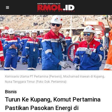
Komisaris Utama PT Pertamina (Persero), Mochamad Iriawan di Kupang,
Nusa Tenggara Timur. (Foto: Dok. Pertamina)
Bisnis
Turun Ke Kupang, Komut Pertamina
Pastikan Pasokan Energi di