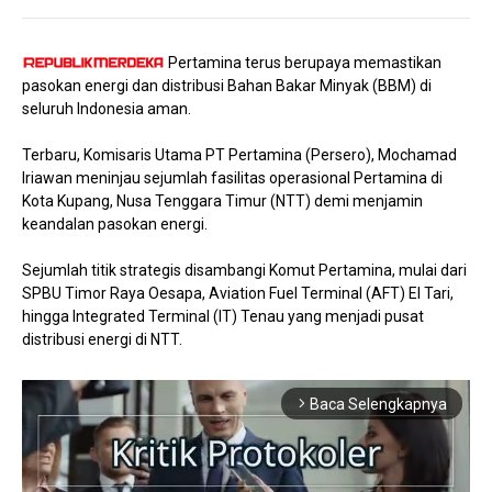
Pertamina terus berupaya memastikan
pasokan energi dan distribusi Bahan Bakar Minyak (BBM) di
seluruh Indonesia aman.
Terbaru, Komisaris Utama PT Pertamina (Persero), Mochamad
Iriawan meninjau sejumlah fasilitas operasional Pertamina di
Kota Kupang, Nusa Tenggara Timur (NTT) demi menjamin
keandalan pasokan energi.
Sejumlah titik strategis disambangi Komut Pertamina, mulai dari
SPBU Timor Raya Oesapa, Aviation Fuel Terminal (AFT) El Tari,
hingga Integrated Terminal (IT) Tenau yang menjadi pusat
distribusi energi di NTT.
Baca Selengkapnya
arrow_forward_ios