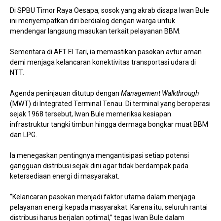
Di SPBU Timor Raya Oesapa, sosok yang akrab disapa Iwan Bule
ini menyempatkan diri berdialog dengan warga untuk
mendengar langsung masukan terkait pelayanan BBM.
Sementara di AFT El Tari, ia memastikan pasokan avtur aman
demi menjaga kelancaran konektivitas transportasi udara di
NTT.
Agenda peninjauan ditutup dengan
Management Walkthrough
(MWT) di Integrated Terminal Tenau. Di terminal yang beroperasi
sejak 1968 tersebut, Iwan Bule memeriksa kesiapan
infrastruktur tangki timbun hingga dermaga bongkar muat BBM
dan LPG.
Ia menegaskan pentingnya mengantisipasi setiap potensi
gangguan distribusi sejak dini agar tidak berdampak pada
ketersediaan energi di masyarakat.
“Kelancaran pasokan menjadi faktor utama dalam menjaga
pelayanan energi kepada masyarakat. Karena itu, seluruh rantai
distribusi harus berjalan optimal,” tegas Iwan Bule dalam