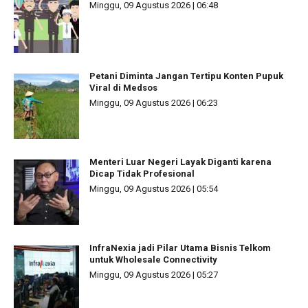
Minggu, 09 Agustus 2026 | 06:48
Petani Diminta Jangan Tertipu Konten Pupuk
Viral di Medsos
Minggu, 09 Agustus 2026 | 06:23
Menteri Luar Negeri Layak Diganti karena
Dicap Tidak Profesional
Minggu, 09 Agustus 2026 | 05:54
InfraNexia jadi Pilar Utama Bisnis Telkom
untuk Wholesale Connectivity
Minggu, 09 Agustus 2026 | 05:27