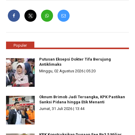
Populer
Putusan Eksepsi Dokter Tifa Berujung
Antiklimaks
Minggu, 02 Agustus 2026 | 05:20
Oknum Brimob Jadi Tersangka, KPK Pastikan
Sanksi Pidana hingga Etik Menanti
Jumat, 31 Juli 2026 | 13:44
KPK Konstruksikan Dugaan Fee Rp3,5 Miliar