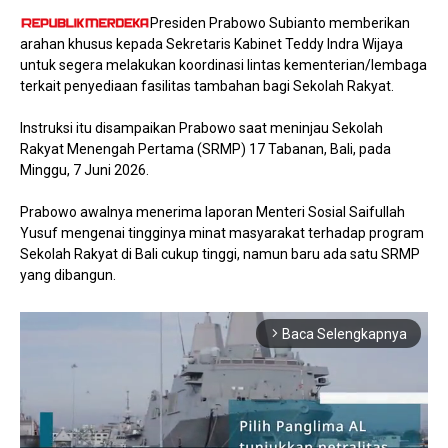
Presiden Prabowo Subianto memberikan
arahan khusus kepada Sekretaris Kabinet Teddy Indra Wijaya
untuk segera melakukan koordinasi lintas kementerian/lembaga
terkait penyediaan fasilitas tambahan bagi Sekolah Rakyat.
Instruksi itu disampaikan Prabowo saat meninjau Sekolah
Rakyat Menengah Pertama (SRMP) 17 Tabanan, Bali, pada
Minggu, 7 Juni 2026.
Prabowo awalnya menerima laporan Menteri Sosial Saifullah
Yusuf mengenai tingginya minat masyarakat terhadap program
Sekolah Rakyat di Bali cukup tinggi, namun baru ada satu SRMP
yang dibangun.
Baca Selengkapnya
arrow_forward_ios