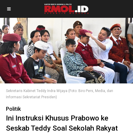
Sekretaris Kabinet Teddy Indra Wijaya (Foto: Biro Pers, Media, dan
Informasi Sekretariat Presiden)
Politik
Ini Instruksi Khusus Prabowo ke
Seskab Teddy Soal Sekolah Rakyat