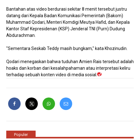
Bantahan atas video berdurasi sekitar 8 menit tersebut justru
datang dari Kepala Badan Komunikasi Pemerintah (Bakom)
Muhammad Qodari, Menteri Komdigi Meutya Hafid, dan Kepala
Kantor Staf Kepresidenan (KSP) Jenderal TNI (Purn) Dudung
Abdurachman.
"Sementara Seskab Teddy masih bungkam," kata Khozinudin.
Qodari menegaskan bahwa tuduhan Amien Rais tersebut adalah
hoaks dan korban dari kesalahpahaman atau interpretasi keliru
terhadap sebuah konten video di media sosial.
Populer