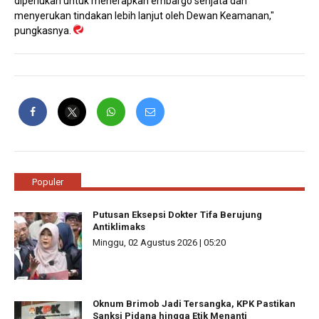
diperlukan untuk menerapkan embargo senjata dan
menyerukan tindakan lebih lanjut oleh Dewan Keamanan,"
pungkasnya.
Populer
Putusan Eksepsi Dokter Tifa Berujung
Antiklimaks
Minggu, 02 Agustus 2026 | 05:20
Oknum Brimob Jadi Tersangka, KPK Pastikan
Sanksi Pidana hingga Etik Menanti