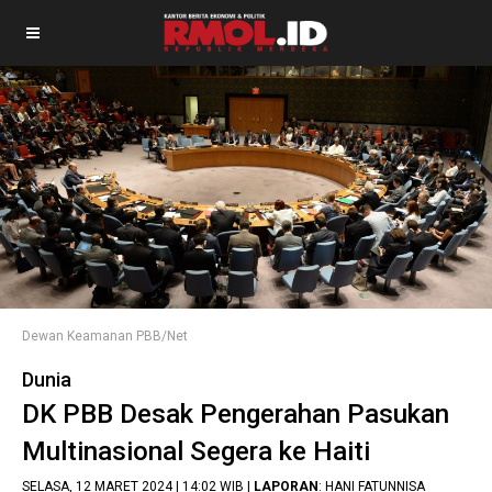
Dewan Keamanan PBB/Net
Dunia
DK PBB Desak Pengerahan Pasukan
Multinasional Segera ke Haiti
SELASA, 12 MARET 2024 | 14:02 WIB |
LAPORAN
: HANI FATUNNISA