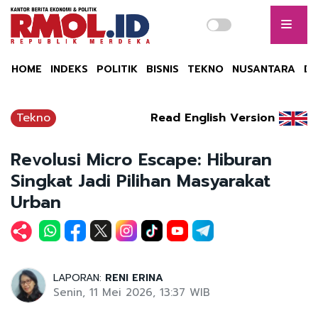
HOME
INDEKS
POLITIK
BISNIS
TEKNO
NUSANTARA
DU
Tekno
Read English Version
Revolusi Micro Escape: Hiburan
Singkat Jadi Pilihan Masyarakat
Urban
LAPORAN:
RENI ERINA
Senin, 11 Mei 2026, 13:37 WIB