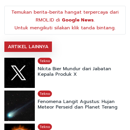
Temukan berita-berita hangat terpercaya dari
RMOL.ID di
Google News
.
Untuk mengikuti silakan klik tanda bintang.
ARTIKEL LAINNYA
Tekno
Nikita Bier Mundur dari Jabatan
Kepala Produk X
Tekno
Fenomena Langit Agustus: Hujan
Meteor Perseid dan Planet Terang
Tekno