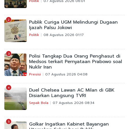
Politik
07 Agustus 2026 06:01
2
Publik Curiga UGM Melindungi Dugaan
Ijazah Palsu Jokowi
Politik
08 Agustus 2026 01:17
3
Polisi Tangkap Dua Orang Penghasut di
Medsos terkait Pernyataan Prabowo soal
Nuklir Iran
Presisi
07 Agustus 2026 04:08
4
Duel Chelsea Lawan AC Milan di GBK
Disiarkan Langsung TVRI
Sepak Bola
07 Agustus 2026 08:34
5
Golkar Ingatkan Kabinet Bayangan