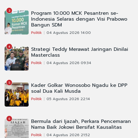
3
Program 10.000 MCK Pesantren se-
Indonesia Selaras dengan Visi Prabowo
Bangun SDM
Politik
04 Agustus 2026 14:00
4
Strategi Teddy Merawat Jaringan Dinilai
Masterclass
Politik
04 Agustus 2026 09:34
5
Kader Golkar Wonosobo Ngadu ke DPP
soal Dua Kali Musda
Politik
05 Agustus 2026 22:14
6
Bermula dari Ijazah, Perkara Pencemaran
Nama Baik Jokowi Bersifat Kausalitas
Politik
04 Agustus 2026 21:52