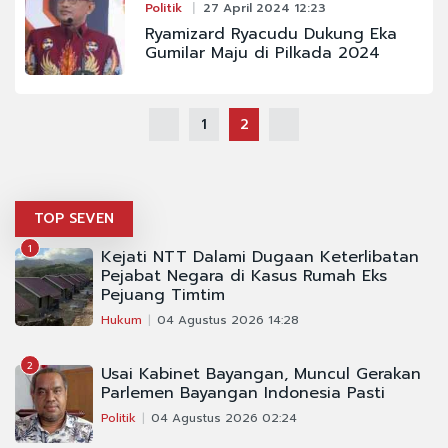
Politik
27 April 2024 12:23
Ryamizard Ryacudu Dukung Eka
Gumilar Maju di Pilkada 2024
1
2
TOP SEVEN
1
Kejati NTT Dalami Dugaan Keterlibatan
Pejabat Negara di Kasus Rumah Eks
Pejuang Timtim
Hukum
04 Agustus 2026 14:28
2
Usai Kabinet Bayangan, Muncul Gerakan
Parlemen Bayangan Indonesia Pasti
Politik
04 Agustus 2026 02:24