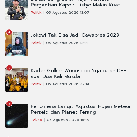
Pergantian Kapolri Listyo Makin Kuat
Politik
05 Agustus 2026 13:07
4
Jokowi Tak Bisa Jadi Cawapres 2029
Politik
05 Agustus 2026 13:14
5
Kader Golkar Wonosobo Ngadu ke DPP
soal Dua Kali Musda
Politik
05 Agustus 2026 22:14
6
Fenomena Langit Agustus: Hujan Meteor
Perseid dan Planet Terang
Tekno
05 Agustus 2026 16:16