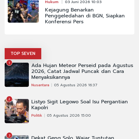
Hukum
03 Juni 2026 10:03
Kejagung Benarkan
Penggeledahan di BGN, Siapkan
Konferensi Pers
TOP SEVEN
1
Ada Hujan Meteor Perseid pada Agustus
2026, Catat Jadwal Puncak dan Cara
Menyaksikannya
Nusantara
05 Agustus 2026 16:37
2
Listyo Sigit Legowo Soal Isu Pergantian
Kapolri
Politik
05 Agustus 2026 15:00
3
Dekat Geng Solo, Wajar Tuntutan