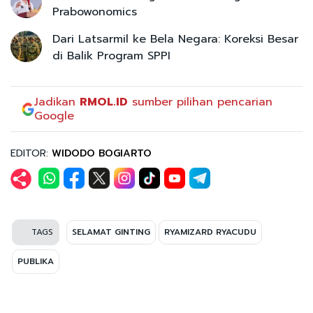
Prabowonomics
Dari Latsarmil ke Bela Negara: Koreksi Besar
di Balik Program SPPI
Jadikan
RMOL.ID
sumber pilihan pencarian
Google
EDITOR:
WIDODO BOGIARTO
TAGS
SELAMAT GINTING
RYAMIZARD RYACUDU
PUBLIKA