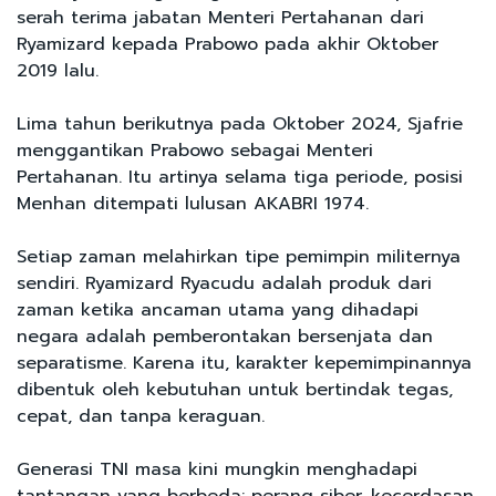
serah terima jabatan Menteri Pertahanan dari
Ryamizard kepada Prabowo pada akhir Oktober
2019 lalu.
Lima tahun berikutnya pada Oktober 2024, Sjafrie
menggantikan Prabowo sebagai Menteri
Pertahanan. Itu artinya selama tiga periode, posisi
Menhan ditempati lulusan AKABRI 1974.
Setiap zaman melahirkan tipe pemimpin militernya
sendiri. Ryamizard Ryacudu adalah produk dari
zaman ketika ancaman utama yang dihadapi
negara adalah pemberontakan bersenjata dan
separatisme. Karena itu, karakter kepemimpinannya
dibentuk oleh kebutuhan untuk bertindak tegas,
cepat, dan tanpa keraguan.
Generasi TNI masa kini mungkin menghadapi
tantangan yang berbeda: perang siber, kecerdasan