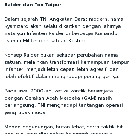
Raider dan Ton Taipur
Dalam sejarah TNI Angkatan Darat modern, nama
Ryamizard akan selalu dikaitkan dengan lahirnya
Batalyon Infanteri Raider di berbagai Komando
Daerah Militer dan satuan Kostrad.
Konsep Raider bukan sekadar perubahan nama
satuan, melainkan transformasi kemampuan tempur
infanteri menjadi lebih cepat, lebih agresif, dan
lebih efektif dalam menghadapi perang gerilya.
Pada awal 2000-an, ketika konflik bersenjata
dengan Gerakan Aceh Merdeka (GAM) masih
berlangsung, TNI menghadapi tantangan operasi
yang tidak mudah.
Medan pegunungan, hutan lebat, serta taktik hit-
and-run yang digunakan kelompok separatis