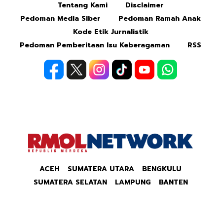
Tentang Kami
Disclaimer
Mute
Pedoman Media Siber
Pedoman Ramah Anak
Kode Etik Jurnalistik
Pedoman Pemberitaan Isu Keberagaman
RSS
ACEH
SUMATERA UTARA
BENGKULU
SUMATERA SELATAN
LAMPUNG
BANTEN
JAWA BARAT
JAWA TENGAH
JAWA TIMUR
PAPUA