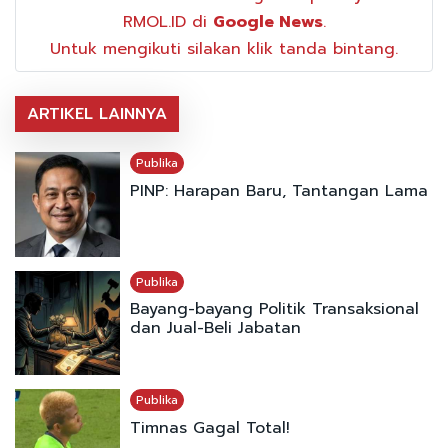
RMOL.ID di
Google News
.
Untuk mengikuti silakan klik tanda bintang.
ARTIKEL LAINNYA
Publika
PINP: Harapan Baru, Tantangan Lama
Publika
Bayang-bayang Politik Transaksional
dan Jual-Beli Jabatan
Publika
Timnas Gagal Total!