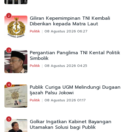
2
Giliran Kepemimpinan TNI Kembali
Diberikan kepada Matra Laut
Politik
08 Agustus 2026 06:27
3
Pergantian Panglima TNI Kental Politik
Simbolik
Politik
08 Agustus 2026 04:25
4
Publik Curiga UGM Melindungi Dugaan
Ijazah Palsu Jokowi
Politik
08 Agustus 2026 01:17
5
Golkar Ingatkan Kabinet Bayangan
Utamakan Solusi bagi Publik