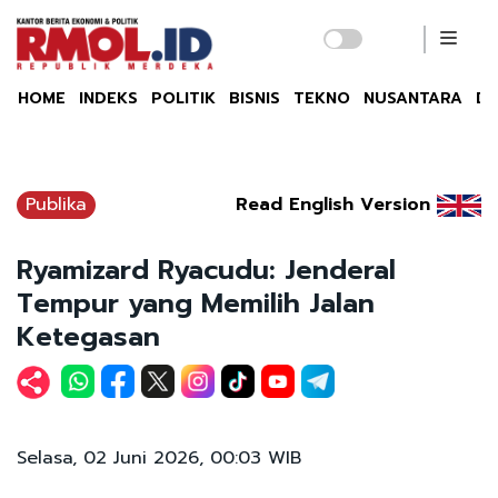
HOME
INDEKS
POLITIK
BISNIS
TEKNO
NUSANTARA
DU
Publika
Read English Version
Ryamizard Ryacudu: Jenderal
Tempur yang Memilih Jalan
Ketegasan
Selasa, 02 Juni 2026, 00:03 WIB