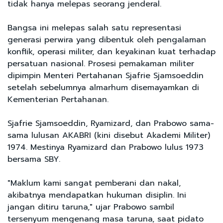
tidak hanya melepas seorang jenderal.
Bangsa ini melepas salah satu representasi
generasi perwira yang dibentuk oleh pengalaman
konflik, operasi militer, dan keyakinan kuat terhadap
persatuan nasional. Prosesi pemakaman militer
dipimpin Menteri Pertahanan Sjafrie Sjamsoeddin
setelah sebelumnya almarhum disemayamkan di
Kementerian Pertahanan.
Sjafrie Sjamsoeddin, Ryamizard, dan Prabowo sama-
sama lulusan AKABRI (kini disebut Akademi Militer)
1974. Mestinya Ryamizard dan Prabowo lulus 1973
bersama SBY.
"Maklum kami sangat pemberani dan nakal,
akibatnya mendapatkan hukuman disiplin. Ini
jangan ditiru taruna," ujar Prabowo sambil
tersenyum mengenang masa taruna, saat pidato