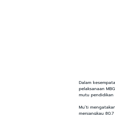
Dalam kesempata
pelaksanaan MBG 
mutu pendidikan 
Mu’ti mengatakan
menjangkau 80,7 