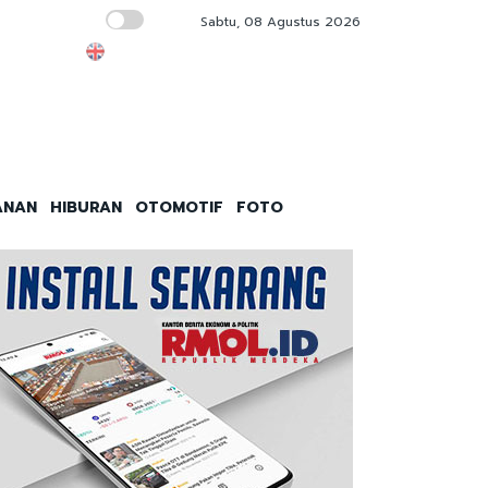
Sabtu, 08 Agustus 2026
Pemerintah Diultimatum 15 Hari Terbitkan 
ANAN
HIBURAN
OTOMOTIF
FOTO