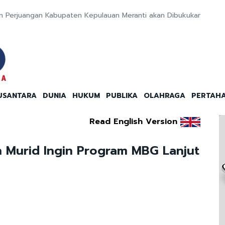
 Perjuangan Kabupaten Kepulauan Meranti akan Dibukukan
USANTARA
DUNIA
HUKUM
PUBLIKA
OLAHRAGA
PERTAH
Read English Version
 Murid Ingin Program MBG Lanjut