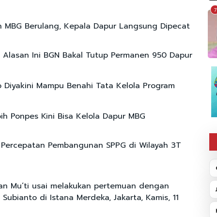
7
 MBG Berulang, Kepala Dapur Langsung Dipecat
 Alasan Ini BGN Bakal Tutup Permanen 950 Dapur
 Diyakini Mampu Benahi Tata Kelola Program
bih Ponpes Kini Bisa Kelola Dapur MBG
 Percepatan Pembangunan SPPG di Wilayah 3T
kan Mu’ti usai melakukan pertemuan dengan
Subianto di Istana Merdeka, Jakarta, Kamis, 11