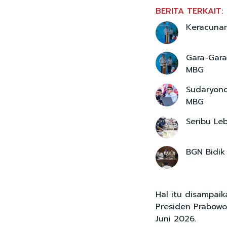
BERITA TERKAIT:
Keracunan
Gara-Gara
MBG
Sudaryono
MBG
Seribu Le
BGN Bidik
Hal itu disampai
Presiden Prabowo 
Juni 2026.