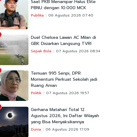
Saat PKB Menampar Halus Elite
PBNU dengan 10.000 MCK
Publika
06 Agustus 2026 07:40
Duel Chelsea Lawan AC Milan di
GBK Disiarkan Langsung TVRI
Sepak Bola
07 Agustus 2026 08:34
Temuan 995 Senpi, DPR:
Momentum Perkuat Sekolah jadi
Ruang Aman
Politik
07 Agustus 2026 19:57
Gerhana Matahari Total 12
Agustus 2026, Ini Daftar Wilayah
yang Bisa Menyaksikannya
Dunia
06 Agustus 2026 17:09