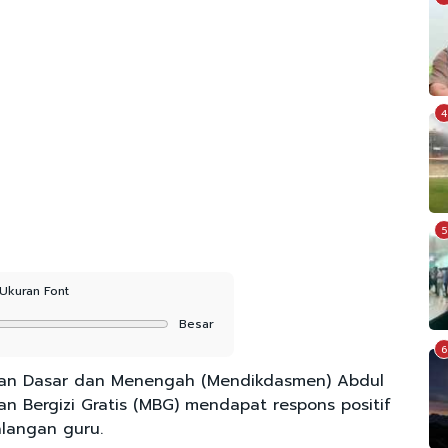
4
5
Ukuran Font
Besar
6
kan Dasar dan Menengah (Mendikdasmen) Abdul
 Bergizi Gratis (MBG) mendapat respons positif
alangan guru.