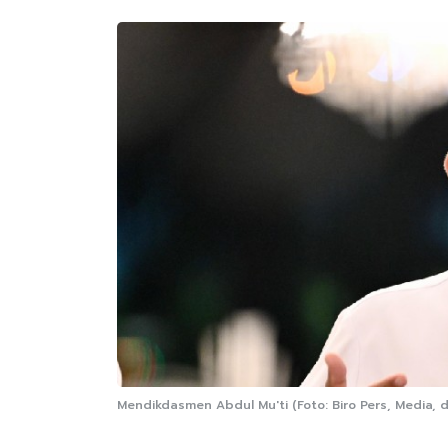
Mendikdasmen Abdul Mu'ti (Foto: Biro Pers, Media, d