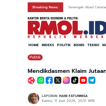
Breaking News:
Setengah Abad Catatan
HOME
INDEKS
POLITIK
BISNIS
TEKNO
N
Politik
Mendikdasmen Klaim Jutaan
LAPORAN:
HANI FATUNNISA
Kamis, 11 Juni 2026, 20:51 WIB