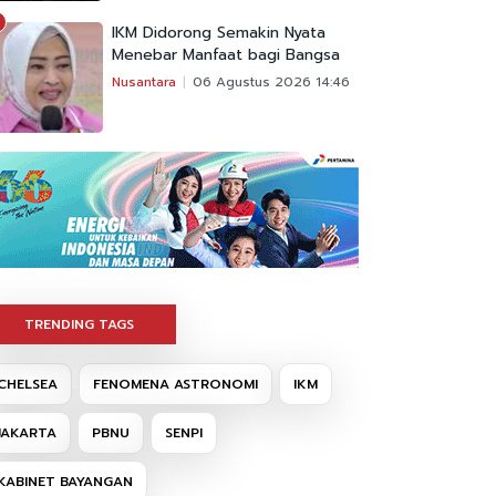
IKM Didorong Semakin Nyata
Menebar Manfaat bagi Bangsa
Nusantara
06 Agustus 2026 14:46
TRENDING TAGS
CHELSEA
FENOMENA ASTRONOMI
IKM
JAKARTA
PBNU
SENPI
KABINET BAYANGAN