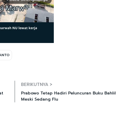
ANTO
Mute
BERIKUTNYA >
at
Prabowo Tetap Hadiri Peluncuran Buku Bahlil
Meski Sedang Flu