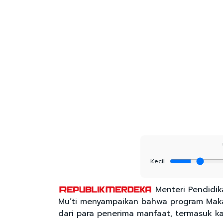
Kecil
Menteri Pendidi
Mu’ti menyampaikan bahwa program Makan
dari para penerima manfaat, termasuk k