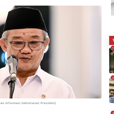
1
2
an Informasi Sekretariat Presiden)
3