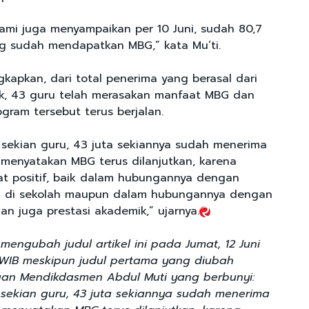
kami juga menyampaikan per 10 Juni, sudah 80,7
g sudah mendapatkan MBG,” kata Mu’ti.
kapkan, dari total penerima yang berasal dari
k, 43 guru telah merasakan manfaat MBG dan
gram tersebut terus berjalan.
a sekian guru, 43 juta sekiannya sudah menerima
enyatakan MBG terus dilanjutkan, karena
t positif, baik dalam hubungannya dengan
an di sekolah maupun dalam hubungannya dengan
dan juga prestasi akademik,” ujarnya.
mengubah judul artikel ini pada Jumat, 12 Juni
 WIB meskipun judul pertama yang diubah
aan Mendikdasmen Abdul Muti yang berbunyi:
ta sekian guru, 43 juta sekiannya sudah menerima