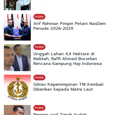
Politik
Arif Rahman Pimpin Petani NasDem
Periode 2026-2029
Politik
Unggah Lahan 4,4 Hektare di
Makkah, Raffi Ahmad Bocorkan
Rencana Kampung Haji Indonesia
Politik
Giliran Kepemimpinan TNI Kembali
Diberikan kepada Matra Laut
Politik
Perpres soal Timah Sudah