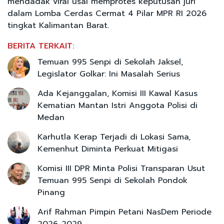
mendadak viral usai memprotes keputusan juri
dalam Lomba Cerdas Cermat 4 Pilar MPR RI 2026
tingkat Kalimantan Barat.
BERITA TERKAIT:
Temuan 995 Senpi di Sekolah Jaksel,
Legislator Golkar: Ini Masalah Serius
Ada Kejanggalan, Komisi III Kawal Kasus
Kematian Mantan Istri Anggota Polisi di
Medan
Karhutla Kerap Terjadi di Lokasi Sama,
Kemenhut Diminta Perkuat Mitigasi
Komisi III DPR Minta Polisi Transparan Usut
Temuan 995 Senpi di Sekolah Pondok
Pinang
Arif Rahman Pimpin Petani NasDem Periode
2026-2029