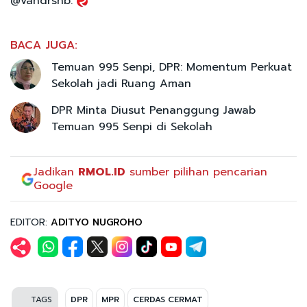
@vandrshb.
BACA JUGA:
Temuan 995 Senpi, DPR: Momentum Perkuat
Sekolah jadi Ruang Aman
DPR Minta Diusut Penanggung Jawab
Temuan 995 Senpi di Sekolah
Jadikan
RMOL.ID
sumber pilihan pencarian
Google
EDITOR:
ADITYO NUGROHO
TAGS
DPR
MPR
CERDAS CERMAT