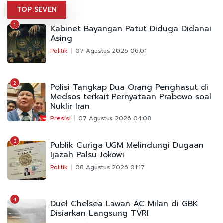
TOP SEVEN
1
Kabinet Bayangan Patut Diduga Didanai
Asing
Politik
07 Agustus 2026 06:01
2
Polisi Tangkap Dua Orang Penghasut di
Medsos terkait Pernyataan Prabowo soal
Nuklir Iran
Presisi
07 Agustus 2026 04:08
3
Publik Curiga UGM Melindungi Dugaan
Ijazah Palsu Jokowi
Politik
08 Agustus 2026 01:17
4
Duel Chelsea Lawan AC Milan di GBK
Disiarkan Langsung TVRI