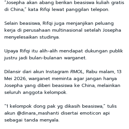
“Josepha akan abang berikan beasiswa kuliah gratis
di China,” kata Rifqi lewat panggilan telepon.
Selain beasiswa, Rifqi juga menjanjikan peluang
kerja di perusahaan multinasional setelah Josepha
menyelesaikan studinya.
Upaya Rifqi itu alih-alih mendapat dukungan publik
justru jadi bulan-bulanan warganet.
Dilansir dari akun Instagram
RMOL,
Rabu malam, 13
Mei 2026, warganet meminta agar jangan hanya
Josepha yang diberi beasiswa ke China, melainkan
seluruh anggota kelompok.
“1 kelompok dong pak yg dikasih beasiswa,” tulis
akun @dinara_mashanti disertai emoticon api
sebagai tanda menyala.