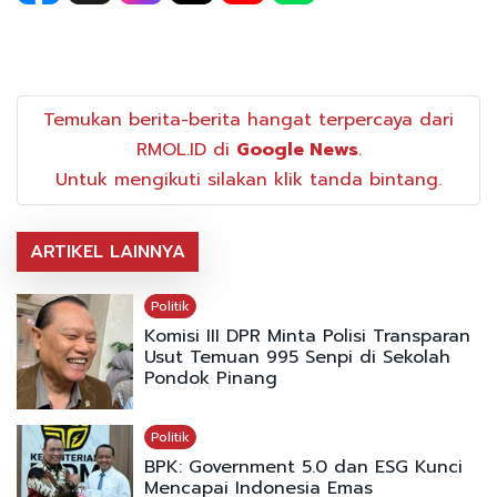
Temukan berita-berita hangat terpercaya dari
RMOL.ID di
Google News
.
Untuk mengikuti silakan klik tanda bintang.
ARTIKEL LAINNYA
Politik
Komisi III DPR Minta Polisi Transparan
Usut Temuan 995 Senpi di Sekolah
Pondok Pinang
Politik
BPK: Government 5.0 dan ESG Kunci
Mencapai Indonesia Emas