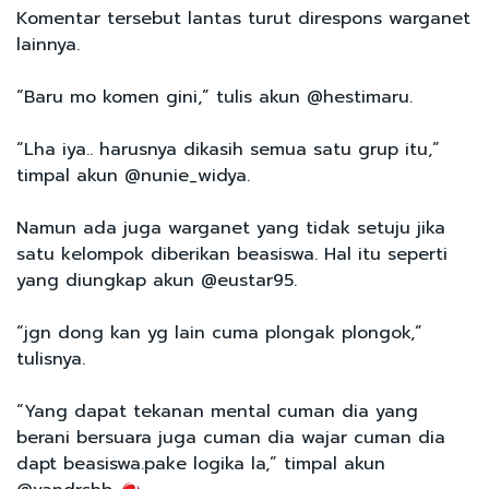
Komentar tersebut lantas turut direspons warganet
lainnya.
“Baru mo komen gini,” tulis akun @hestimaru.
“Lha iya.. harusnya dikasih semua satu grup itu,”
timpal akun @nunie_widya.
Namun ada juga warganet yang tidak setuju jika
satu kelompok diberikan beasiswa. Hal itu seperti
yang diungkap akun @eustar95.
“jgn dong kan yg lain cuma plongak plongok,”
tulisnya.
“Yang dapat tekanan mental cuman dia yang
berani bersuara juga cuman dia wajar cuman dia
dapt beasiswa.pake logika la,” timpal akun