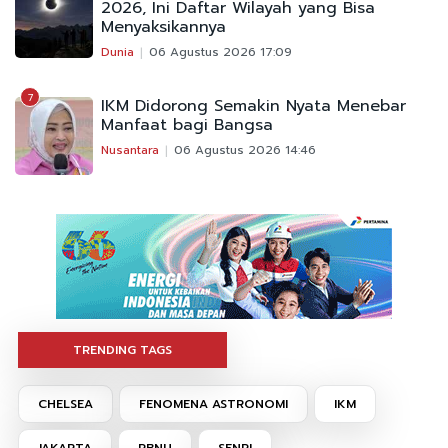
2026, Ini Daftar Wilayah yang Bisa
Menyaksikannya
Dunia
06 Agustus 2026 17:09
7
IKM Didorong Semakin Nyata Menebar
Manfaat bagi Bangsa
Nusantara
06 Agustus 2026 14:46
TRENDING TAGS
CHELSEA
FENOMENA ASTRONOMI
IKM