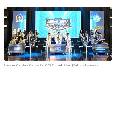
Lomba Cerdas Cermat (LCC) Empat Pilar. (Foto: Istimewa)