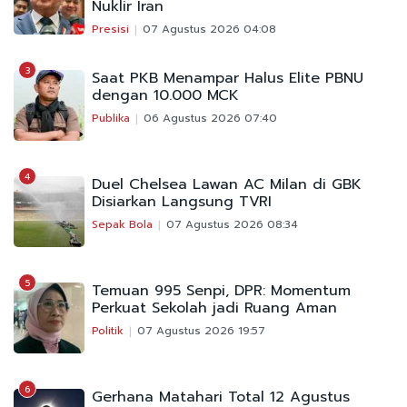
Nuklir Iran
Presisi
07 Agustus 2026 04:08
3
Saat PKB Menampar Halus Elite PBNU
dengan 10.000 MCK
Publika
06 Agustus 2026 07:40
4
Duel Chelsea Lawan AC Milan di GBK
Disiarkan Langsung TVRI
Sepak Bola
07 Agustus 2026 08:34
5
Temuan 995 Senpi, DPR: Momentum
Perkuat Sekolah jadi Ruang Aman
Politik
07 Agustus 2026 19:57
6
Gerhana Matahari Total 12 Agustus