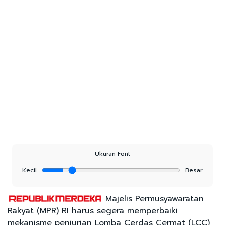
Ukuran Font
Kecil
Besar
Majelis Permusyawaratan
Rakyat (MPR) RI harus segera memperbaiki
mekanisme penjurian Lomba Cerdas Cermat (LCC)