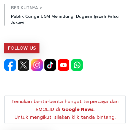
BERIKUTNYA >
Publik Curiga UGM Melindungi Dugaan Ijazah Palsu
Jokowi
FOLLOW US
Temukan berita-berita hangat terpercaya dari
RMOL.ID di
Google News
.
Untuk mengikuti silakan klik tanda bintang.