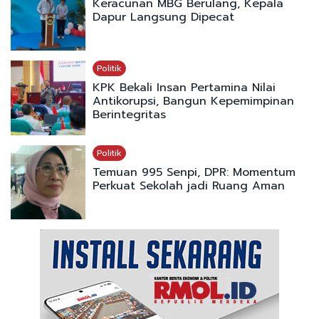
Keracunan MBG Berulang, Kepala
Dapur Langsung Dipecat
Politik
KPK Bekali Insan Pertamina Nilai
Antikorupsi, Bangun Kepemimpinan
Berintegritas
Politik
Temuan 995 Senpi, DPR: Momentum
Perkuat Sekolah jadi Ruang Aman