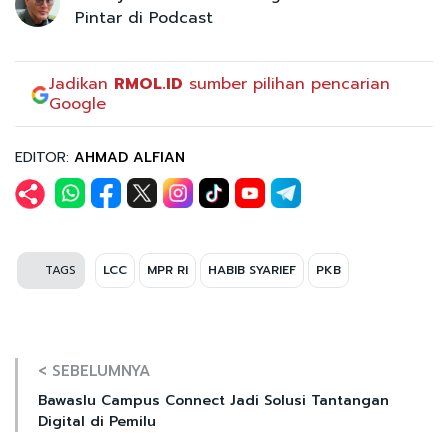
Pintar di Podcast
Jadikan
RMOL.ID
sumber pilihan pencarian
Google
EDITOR:
AHMAD ALFIAN
TAGS
LCC
MPR RI
HABIB SYARIEF
PKB
< SEBELUMNYA
Bawaslu Campus Connect Jadi Solusi Tantangan
Digital di Pemilu