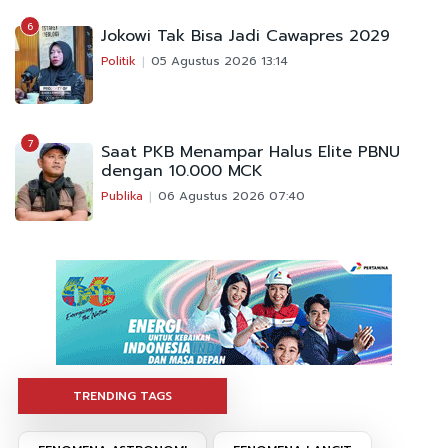
6
Jokowi Tak Bisa Jadi Cawapres 2029
Politik
05 Agustus 2026 13:14
7
Saat PKB Menampar Halus Elite PBNU
dengan 10.000 MCK
Publika
06 Agustus 2026 07:40
TRENDING TAGS