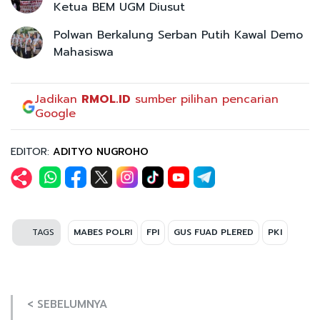
Ketua BEM UGM Diusut
Polwan Berkalung Serban Putih Kawal Demo
Mahasiswa
Jadikan
RMOL.ID
sumber pilihan pencarian
Google
EDITOR:
ADITYO NUGROHO
TAGS
MABES POLRI
FPI
GUS FUAD PLERED
PKI
< SEBELUMNYA