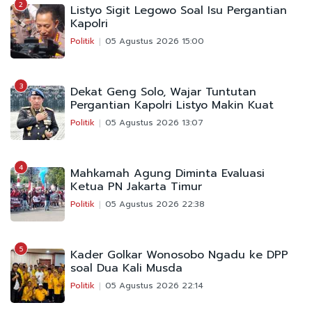
2
Listyo Sigit Legowo Soal Isu Pergantian
Kapolri
Politik
05 Agustus 2026 15:00
3
Dekat Geng Solo, Wajar Tuntutan
Pergantian Kapolri Listyo Makin Kuat
Politik
05 Agustus 2026 13:07
4
Mahkamah Agung Diminta Evaluasi
Ketua PN Jakarta Timur
Politik
05 Agustus 2026 22:38
5
Kader Golkar Wonosobo Ngadu ke DPP
soal Dua Kali Musda
Politik
05 Agustus 2026 22:14