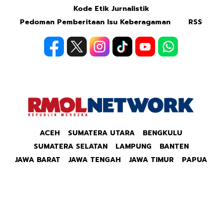
Kode Etik Jurnalistik
Pedoman Pemberitaan Isu Keberagaman
RSS
ACEH
SUMATERA UTARA
BENGKULU
SUMATERA SELATAN
LAMPUNG
BANTEN
JAWA BARAT
JAWA TENGAH
JAWA TIMUR
PAPUA
Copyright © 2026 Republik Merdeka Kantor Berita