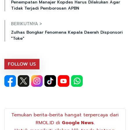
Penempatan Manajer Kopdes Harus Dilakukan Agar
Tidak Terjadi Pemborosan APBN
BERIKUTNYA >
Zulhas Bongkar Fenomena Kepala Daerah Disponsori
"Toke"
FOLLOW US
Temukan berita-berita hangat terpercaya dari
RMOL.ID di
Google News
.