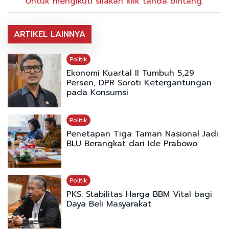
Untuk mengikuti silakan klik tanda bintang.
ARTIKEL LAINNYA
Politik
Ekonomi Kuartal II Tumbuh 5,29
Persen, DPR Soroti Ketergantungan
pada Konsumsi
Politik
Penetapan Tiga Taman Nasional Jadi
BLU Berangkat dari Ide Prabowo
Politik
PKS: Stabilitas Harga BBM Vital bagi
Daya Beli Masyarakat