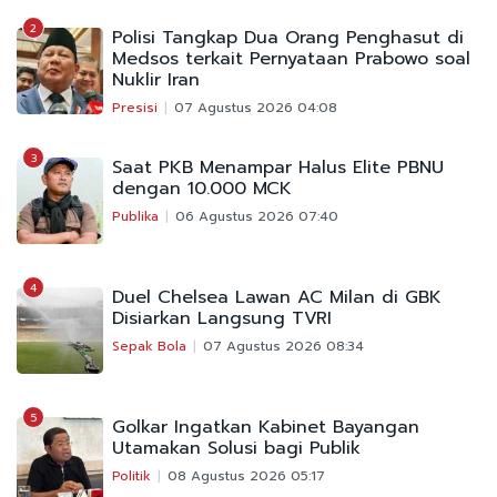
2
Polisi Tangkap Dua Orang Penghasut di
Medsos terkait Pernyataan Prabowo soal
Nuklir Iran
Presisi
07 Agustus 2026 04:08
3
Saat PKB Menampar Halus Elite PBNU
dengan 10.000 MCK
Publika
06 Agustus 2026 07:40
4
Duel Chelsea Lawan AC Milan di GBK
Disiarkan Langsung TVRI
Sepak Bola
07 Agustus 2026 08:34
5
Golkar Ingatkan Kabinet Bayangan
Utamakan Solusi bagi Publik
Politik
08 Agustus 2026 05:17