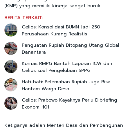
(KMP) yang memiliki kinerja sangat buruk.
BERITA TERKAIT:
Celios: Konsolidasi BUMN Jadi 250
Perusahaan Kurang Realistis
Penguatan Rupiah Ditopang Utang Global
Danantara
Kornas RMPG Bantah Laporan ICW dan
Celios soal Pengelolaan SPPG
Hati-hati
!
Pelemahan Rupiah Juga Bisa
Hantam Warga Desa
Celios: Prabowo Kayaknya Perlu Dibriefing
Ekonomi 101
Ketiganya adalah Menteri Desa dan Pembangunan