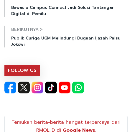
Bawaslu Campus Connect Jadi Solusi Tantangan
Digital di Pemilu
BERIKUTNYA >
Publik Curiga UGM Melindungi Dugaan Ijazah Palsu
Jokowi
FOLLOW US
Temukan berita-berita hangat terpercaya dari
RMOL.ID di
Google News
.