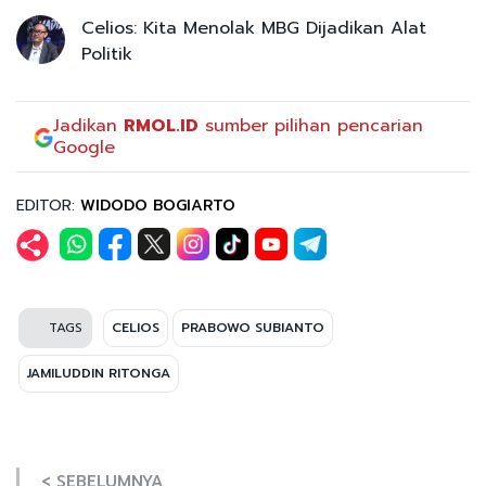
Celios: Kita Menolak MBG Dijadikan Alat
Politik
Jadikan
RMOL.ID
sumber pilihan pencarian
Google
EDITOR:
WIDODO BOGIARTO
TAGS
CELIOS
PRABOWO SUBIANTO
JAMILUDDIN RITONGA
< SEBELUMNYA