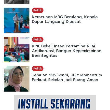
Politik
Keracunan MBG Berulang, Kepala
Dapur Langsung Dipecat
Politik
KPK Bekali Insan Pertamina Nilai
Antikorupsi, Bangun Kepemimpinan
Berintegritas
Politik
Temuan 995 Senpi, DPR: Momentum
Perkuat Sekolah jadi Ruang Aman