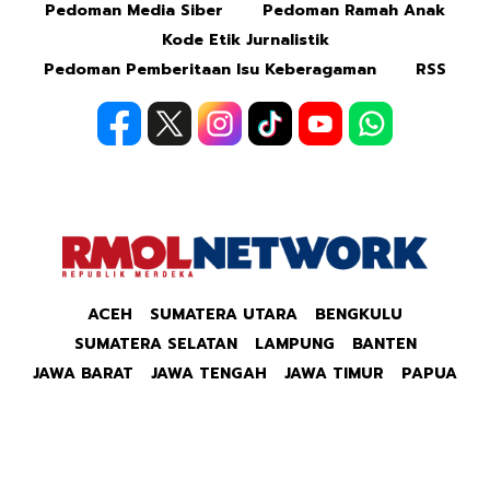
Pedoman Media Siber
Pedoman Ramah Anak
Kode Etik Jurnalistik
Pedoman Pemberitaan Isu Keberagaman
RSS
ACEH
SUMATERA UTARA
BENGKULU
SUMATERA SELATAN
LAMPUNG
BANTEN
JAWA BARAT
JAWA TENGAH
JAWA TIMUR
PAPUA
Copyright © 2026 Republik Merdeka Kantor Berita