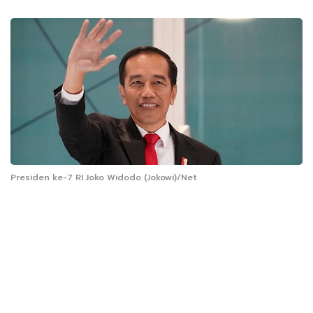
Presiden ke-7 RI Joko Widodo (Jokowi)/Net