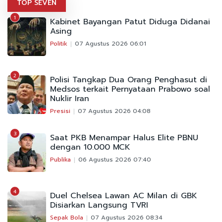
TOP SEVEN
1
Kabinet Bayangan Patut Diduga Didanai
Asing
Politik
07 Agustus 2026 06:01
2
Polisi Tangkap Dua Orang Penghasut di
Medsos terkait Pernyataan Prabowo soal
Nuklir Iran
Presisi
07 Agustus 2026 04:08
3
Saat PKB Menampar Halus Elite PBNU
dengan 10.000 MCK
Publika
06 Agustus 2026 07:40
4
Duel Chelsea Lawan AC Milan di GBK
Disiarkan Langsung TVRI
Sepak Bola
07 Agustus 2026 08:34