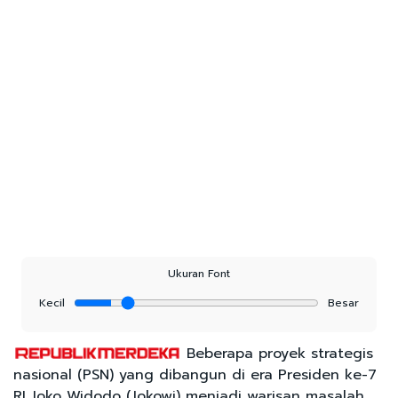
Ukuran Font
Kecil
Besar
Beberapa proyek strategis
nasional (PSN) yang dibangun di era Presiden ke-7
RI Joko Widodo (Jokowi) menjadi warisan masalah