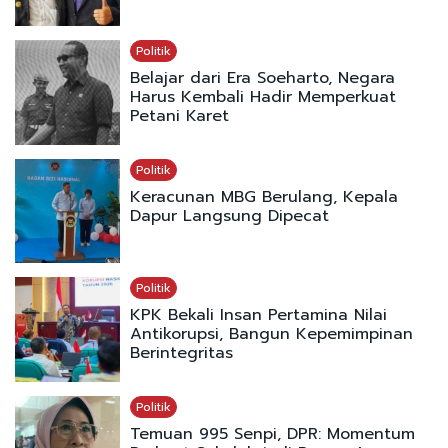
Politik
Belajar dari Era Soeharto, Negara
Harus Kembali Hadir Memperkuat
Petani Karet
Politik
Keracunan MBG Berulang, Kepala
Dapur Langsung Dipecat
Politik
KPK Bekali Insan Pertamina Nilai
Antikorupsi, Bangun Kepemimpinan
Berintegritas
Politik
Temuan 995 Senpi, DPR: Momentum