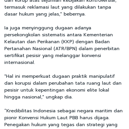
dan korup atas sejumlah kebijakan kontroversial,
termasuk reklamasi laut yang dilakukan tanpa
dasar hukum yang jelas," bebernya.
Ia juga menyinggung dugaan adanya
persekongkolan sistematis antara Kementerian
Kelautan dan Perikanan (KKP) dengan Badan
Pertanahan Nasional (ATR/BPN) dalam penerbitan
sertifikat pesisir yang melanggar konvensi
internasional.
"Hal ini memperkuat dugaan praktik manipulatif
dan korupsi dalam perubahan tata ruang laut dan
pesisir untuk kepentingan ekonomi elite lokal
hingga nasional," ungkap dia.
“Kredibilitas Indonesia sebagai negara maritim dan
pionir Konvensi Hukum Laut PBB harus dijaga.
Penegakan hukum yang tegas dan strategi yang