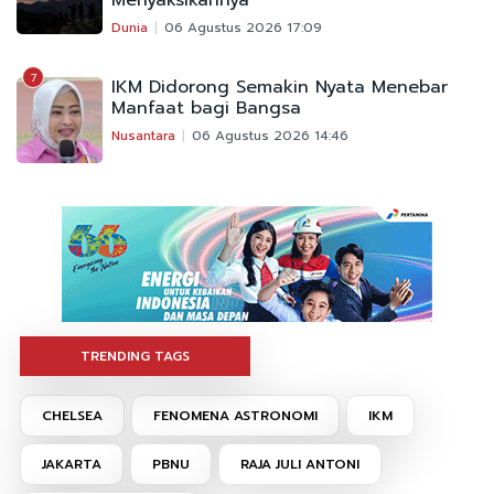
Dunia
06 Agustus 2026 17:09
7
IKM Didorong Semakin Nyata Menebar
Manfaat bagi Bangsa
Nusantara
06 Agustus 2026 14:46
TRENDING TAGS
CHELSEA
FENOMENA ASTRONOMI
IKM
JAKARTA
PBNU
RAJA JULI ANTONI