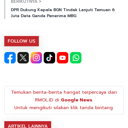
BERIKUTNYA >
DPR Dukung Kepala BGN Tindak Lanjuti Temuan 6
Juta Data Ganda Penerima MBG
FOLLOW US
Temukan berita-berita hangat terpercaya dari
RMOL.ID di
Google News
.
Untuk mengikuti silakan klik tanda bintang.
ARTIKEL LAINNYA