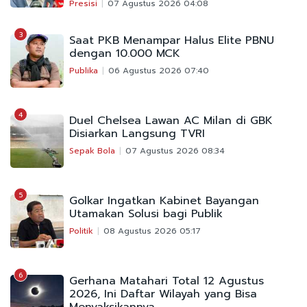
Presisi
07 Agustus 2026 04:08
3
Saat PKB Menampar Halus Elite PBNU
dengan 10.000 MCK
Publika
06 Agustus 2026 07:40
4
Duel Chelsea Lawan AC Milan di GBK
Disiarkan Langsung TVRI
Sepak Bola
07 Agustus 2026 08:34
5
Golkar Ingatkan Kabinet Bayangan
Utamakan Solusi bagi Publik
Politik
08 Agustus 2026 05:17
6
Gerhana Matahari Total 12 Agustus
2026, Ini Daftar Wilayah yang Bisa
Menyaksikannya