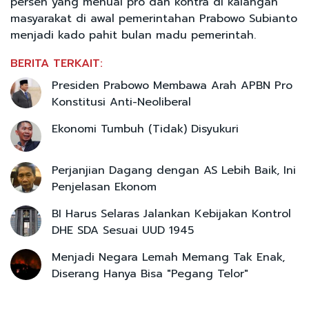
persen yang menuai pro dan kontra di kalangan
masyarakat di awal pemerintahan Prabowo Subianto
menjadi kado pahit bulan madu pemerintah.
BERITA TERKAIT:
Presiden Prabowo Membawa Arah APBN Pro
Konstitusi Anti-Neoliberal
Ekonomi Tumbuh (Tidak) Disyukuri
Perjanjian Dagang dengan AS Lebih Baik, Ini
Penjelasan Ekonom
BI Harus Selaras Jalankan Kebijakan Kontrol
DHE SDA Sesuai UUD 1945
Menjadi Negara Lemah Memang Tak Enak,
Diserang Hanya Bisa "Pegang Telor"