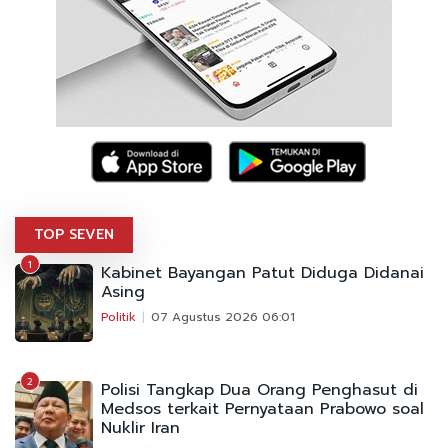
TOP SEVEN
1
Kabinet Bayangan Patut Diduga Didanai
Asing
Politik
07 Agustus 2026 06:01
2
Polisi Tangkap Dua Orang Penghasut di
Medsos terkait Pernyataan Prabowo soal
Nuklir Iran