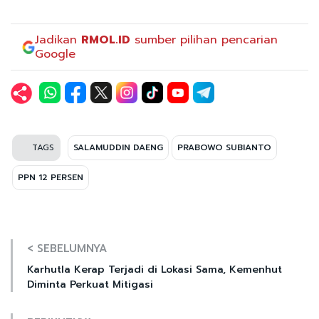
Jadikan
RMOL.ID
sumber pilihan pencarian
Google
TAGS
SALAMUDDIN DAENG
PRABOWO SUBIANTO
PPN 12 PERSEN
< SEBELUMNYA
Karhutla Kerap Terjadi di Lokasi Sama, Kemenhut
Diminta Perkuat Mitigasi