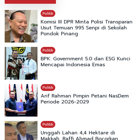
Politik
Komisi III DPR Minta Polisi Transparan
Usut Temuan 995 Senpi di Sekolah
Pondok Pinang
Politik
BPK: Government 5.0 dan ESG Kunci
Mencapai Indonesia Emas
Politik
Arif Rahman Pimpin Petani NasDem
Periode 2026-2029
Politik
Unggah Lahan 4,4 Hektare di
Makkah, Raffi Ahmad Bocorkan