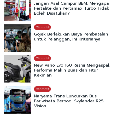
Jangan Asal Campur BBM, Mengapa
Pertalite dan Pertamax Turbo Tidak
Boleh Disatukan?
Otomotif
Gojek Berlakukan Biaya Pembatalan
untuk Pelanggan, Ini Kriterianya
Otomotif
New Vario Evo 160 Resmi Mengaspal,
Performa Makin Buas dan Fitur
Kekinian
Otomotif
Naryama Trans Luncurkan Bus
Pariwisata Berbodi Skylander R25
Vision