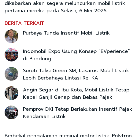
dikabarkan akan segera meluncurkan mobil listrik
pertama mereka pada Selasa, 6 Mei 2025.
BERITA TERKAIT:
Purbaya Tunda Insentif Mobil Listrik
Indomobil Expo Usung Konsep “EVperience”
di Bandung
Soroti Taksi Green SM, Lasarus: Mobil Listrik
Lebih Berbahaya Lintasi Rel KA
Angin Segar di Ibu Kota, Mobil Listrik Tetap
Kebal Ganjil Genap dan Bebas Pajak
Pemprov DKI Tetap Berlakukan Insentif Pajak
Kendaraan Listrik
Berbekal pengalaman menjual motor listrik, Polytron