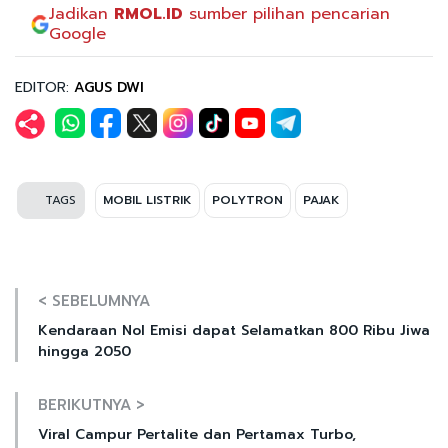
Jadikan
RMOL.ID
sumber pilihan pencarian
Google
EDITOR:
AGUS DWI
TAGS
MOBIL LISTRIK
POLYTRON
PAJAK
< SEBELUMNYA
Kendaraan Nol Emisi dapat Selamatkan 800 Ribu Jiwa
hingga 2050
BERIKUTNYA >
Viral Campur Pertalite dan Pertamax Turbo,