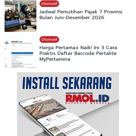
Otomotif
Jadwal Pemutihan Pajak 7 Provinsi
Bulan Juni-Desember 2026
Otomotif
Harga Pertamax Naik! Ini 3 Cara
Praktis Daftar Barcode Pertalite
MyPertamina