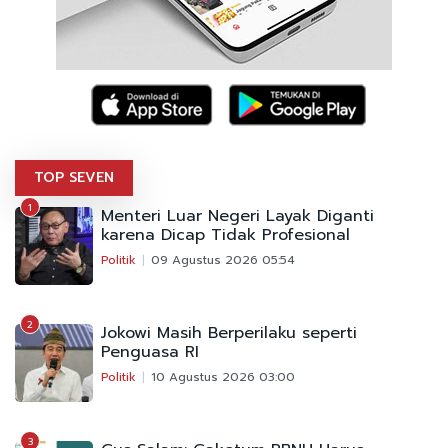
TOP SEVEN
1
Menteri Luar Negeri Layak Diganti
karena Dicap Tidak Profesional
Politik
09 Agustus 2026 05:54
2
Jokowi Masih Berperilaku seperti
Penguasa RI
Politik
10 Agustus 2026 03:00
3