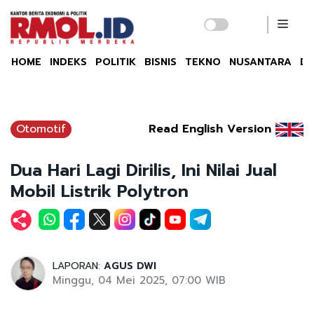
HOME
INDEKS
POLITIK
BISNIS
TEKNO
NUSANTARA
DU
Otomotif
Read English Version
Dua Hari Lagi Dirilis, Ini Nilai Jual
Mobil Listrik Polytron
LAPORAN:
AGUS DWI
Minggu, 04 Mei 2025, 07:00 WIB