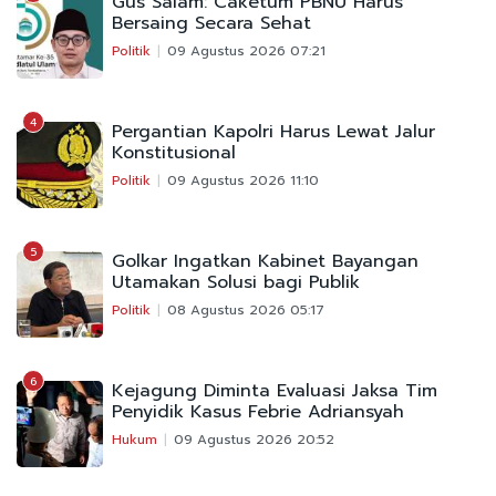
Gus Salam: Caketum PBNU Harus
Bersaing Secara Sehat
Politik
09 Agustus 2026 07:21
4
Pergantian Kapolri Harus Lewat Jalur
Konstitusional
Politik
09 Agustus 2026 11:10
5
Golkar Ingatkan Kabinet Bayangan
Utamakan Solusi bagi Publik
Politik
08 Agustus 2026 05:17
6
Kejagung Diminta Evaluasi Jaksa Tim
Penyidik Kasus Febrie Adriansyah
Hukum
09 Agustus 2026 20:52