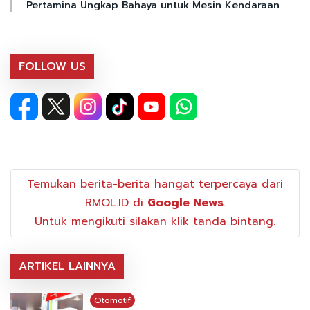
Pertamina Ungkap Bahaya untuk Mesin Kendaraan
FOLLOW US
Temukan berita-berita hangat terpercaya dari
RMOL.ID di
Google News
.
Untuk mengikuti silakan klik tanda bintang.
ARTIKEL LAINNYA
Otomotif