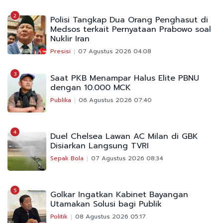
2
Polisi Tangkap Dua Orang Penghasut di
Medsos terkait Pernyataan Prabowo soal
Nuklir Iran
Presisi
07 Agustus 2026 04:08
3
Saat PKB Menampar Halus Elite PBNU
dengan 10.000 MCK
Publika
06 Agustus 2026 07:40
4
Duel Chelsea Lawan AC Milan di GBK
Disiarkan Langsung TVRI
Sepak Bola
07 Agustus 2026 08:34
5
Golkar Ingatkan Kabinet Bayangan
Utamakan Solusi bagi Publik
Politik
08 Agustus 2026 05:17