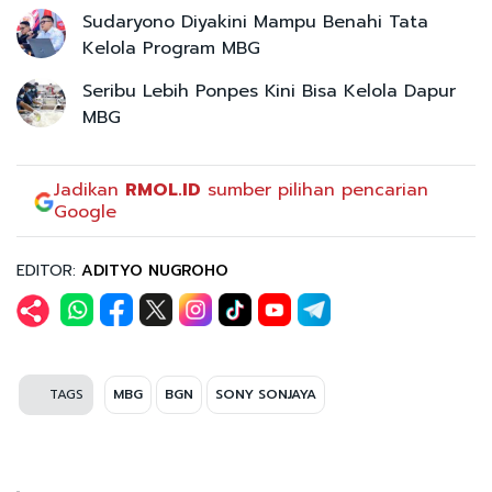
Sudaryono Diyakini Mampu Benahi Tata
Kelola Program MBG
Seribu Lebih Ponpes Kini Bisa Kelola Dapur
MBG
Jadikan
RMOL.ID
sumber pilihan pencarian
Google
EDITOR:
ADITYO NUGROHO
TAGS
MBG
BGN
SONY SONJAYA