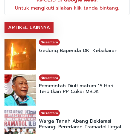
RMOL.ID di
Google News
.
Untuk mengikuti silakan klik tanda bintang.
ARTIKEL LAINNYA
Nusantara
Gedung Bapenda DKI Kebakaran
Nusantara
Pemerintah Diultimatum 15 Hari
Terbitkan PP Cukai MBDK
Nusantara
Warga Tanah Abang Deklarasi
Perangi Peredaran Tramadol Ilegal