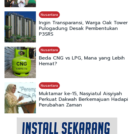
Nusantara
Ingin Transparansi, Warga Oak Tower
Pulogadung Desak Pembentukan
P3SRS
Nusantara
Beda CNG vs LPG, Mana yang Lebih
Hemat?
Nusantara
Muktamar ke-15, Nasyiatul Aisyiyah
Perkuat Dakwah Berkemajuan Hadapi
Perubahan Zaman