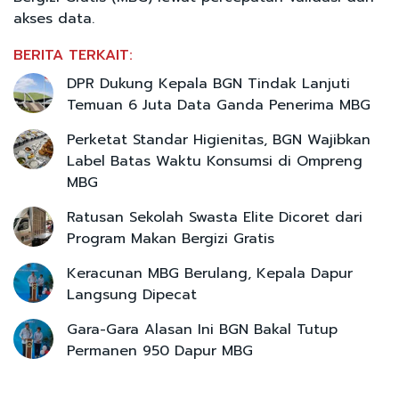
akses data.
BERITA TERKAIT:
DPR Dukung Kepala BGN Tindak Lanjuti
Temuan 6 Juta Data Ganda Penerima MBG
Perketat Standar Higienitas, BGN Wajibkan
Label Batas Waktu Konsumsi di Ompreng
MBG
Ratusan Sekolah Swasta Elite Dicoret dari
Program Makan Bergizi Gratis
Keracunan MBG Berulang, Kepala Dapur
Langsung Dipecat
Gara-Gara Alasan Ini BGN Bakal Tutup
Permanen 950 Dapur MBG