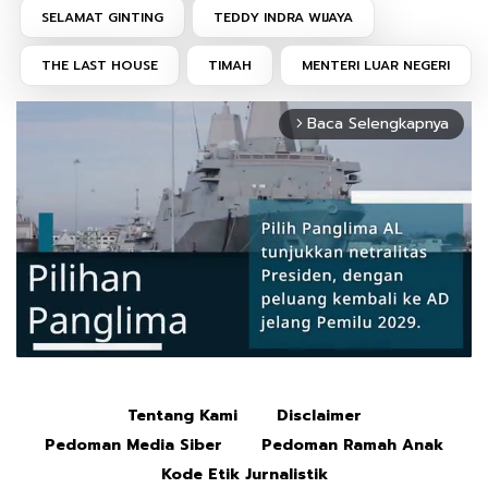
SELAMAT GINTING
TEDDY INDRA WIJAYA
THE LAST HOUSE
TIMAH
MENTERI LUAR NEGERI
Baca Selengkapnya
arrow_forward_ios
Tentang Kami
Disclaimer
Mute
Pedoman Media Siber
Pedoman Ramah Anak
Kode Etik Jurnalistik