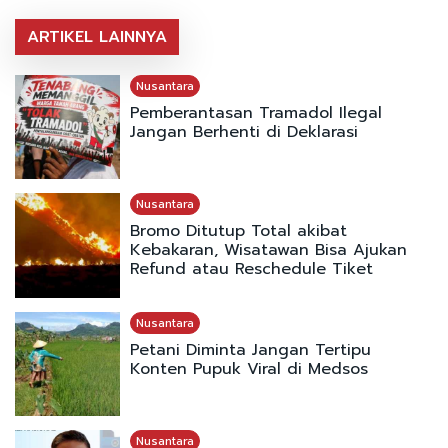
ARTIKEL LAINNYA
Nusantara
Pemberantasan Tramadol Ilegal
Jangan Berhenti di Deklarasi
Nusantara
Bromo Ditutup Total akibat
Kebakaran, Wisatawan Bisa Ajukan
Refund atau Reschedule Tiket
Nusantara
Petani Diminta Jangan Tertipu
Konten Pupuk Viral di Medsos
Nusantara