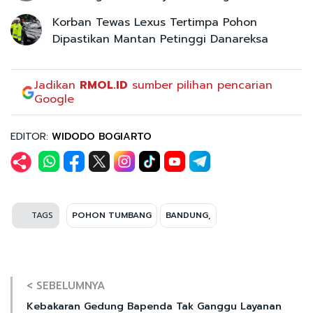
Korban Tewas Lexus Tertimpa Pohon
Dipastikan Mantan Petinggi Danareksa
Jadikan
RMOL.ID
sumber pilihan pencarian
Google
EDITOR:
WIDODO BOGIARTO
TAGS
POHON TUMBANG
BANDUNG,
< SEBELUMNYA
Kebakaran Gedung Bapenda Tak Ganggu Layanan