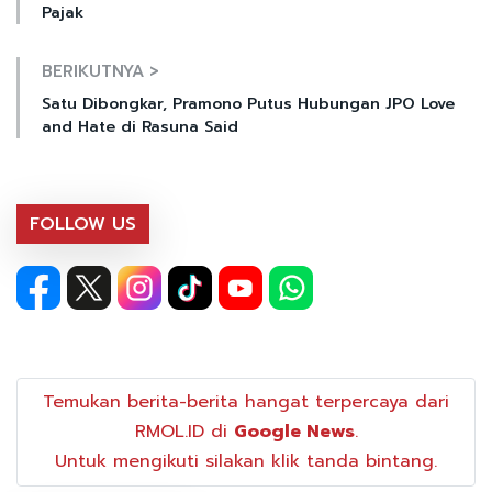
Pajak
BERIKUTNYA >
Satu Dibongkar, Pramono Putus Hubungan JPO Love
and Hate di Rasuna Said
FOLLOW US
Temukan berita-berita hangat terpercaya dari
RMOL.ID di
Google News
.
Untuk mengikuti silakan klik tanda bintang.