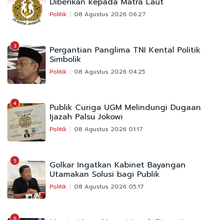
Diberikan kepada Matra Laut
Politik
08 Agustus 2026 06:27
3
Pergantian Panglima TNI Kental Politik
Simbolik
Politik
08 Agustus 2026 04:25
4
Publik Curiga UGM Melindungi Dugaan
Ijazah Palsu Jokowi
Politik
08 Agustus 2026 01:17
5
Golkar Ingatkan Kabinet Bayangan
Utamakan Solusi bagi Publik
Politik
08 Agustus 2026 05:17
6