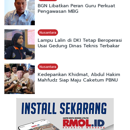
BGN Libatkan Peran Guru Perkuat
Pengawasan MBG
Nusantara
Lampu Lalin di DKI Tetap Beroperasi
Usai Gedung Dinas Teknis Terbakar
Nusantara
Kedepankan Khidmat, Abdul Hakim
Mahfudz Siap Maju Caketum PBNU