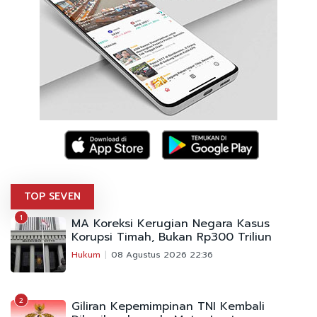
TOP SEVEN
1
MA Koreksi Kerugian Negara Kasus
Korupsi Timah, Bukan Rp300 Triliun
Hukum
08 Agustus 2026 22:36
2
Giliran Kepemimpinan TNI Kembali