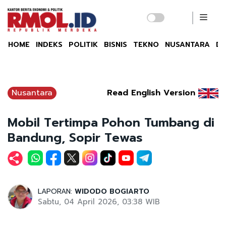
HOME
INDEKS
POLITIK
BISNIS
TEKNO
NUSANTARA
DU
Nusantara
Read English Version
Mobil Tertimpa Pohon Tumbang di
Bandung, Sopir Tewas
LAPORAN:
WIDODO BOGIARTO
Sabtu, 04 April 2026, 03:38 WIB