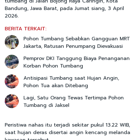
tumbang di Jalan Bojong Raya Caringin, Kota
Bandung, Jawa Barat, pada Jumat siang, 3 April
2026.
BERITA TERKAIT:
Pohon Tumbang Sebabkan Gangguan MRT
Jakarta, Ratusan Penumpang Dievakuasi
Pemprov DKI Tanggung Biaya Penanganan
Korban Pohon Tumbang
Antisipasi Tumbang saat Hujan Angin,
Pohon Tua akan Ditebang
Lagi, Satu Orang Tewas Tertimpa Pohon
Tumbang di Jaksel
Peristiwa nahas itu terjadi sekitar pukul 13.22 WIB,
saat hujan deras disertai angin kencang melanda
kawasan tersebut.