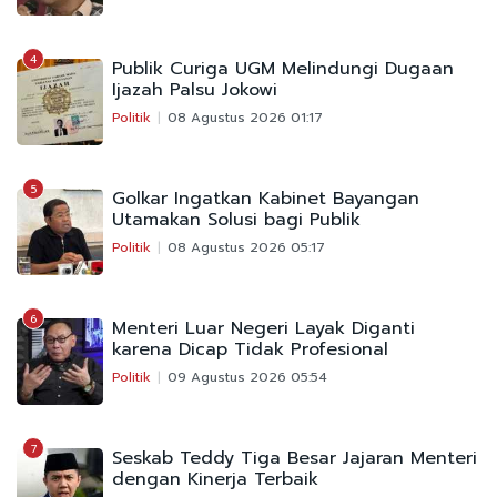
4
Publik Curiga UGM Melindungi Dugaan
Ijazah Palsu Jokowi
Politik
08 Agustus 2026 01:17
5
Golkar Ingatkan Kabinet Bayangan
Utamakan Solusi bagi Publik
Politik
08 Agustus 2026 05:17
6
Menteri Luar Negeri Layak Diganti
karena Dicap Tidak Profesional
Politik
09 Agustus 2026 05:54
7
Seskab Teddy Tiga Besar Jajaran Menteri
dengan Kinerja Terbaik