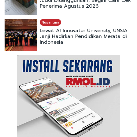
Judol Ditangguhkan, Begini Cara Cek
Penerima Agustus 2026
Nusantara
Lewat AI Innovator University, UNSIA
Janji Hadirkan Pendidikan Merata di
Indonesia