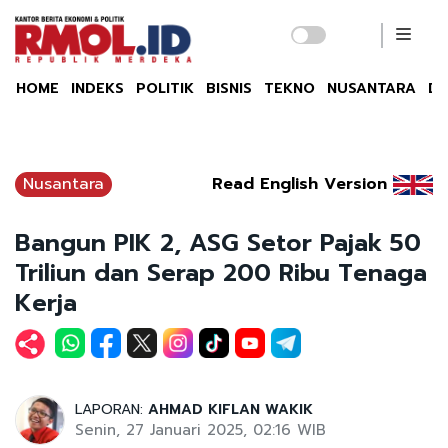
HOME
INDEKS
POLITIK
BISNIS
TEKNO
NUSANTARA
DU
Nusantara
Read English Version
Bangun PIK 2, ASG Setor Pajak 50
Triliun dan Serap 200 Ribu Tenaga
Kerja
LAPORAN:
AHMAD KIFLAN WAKIK
Senin, 27 Januari 2025, 02:16 WIB