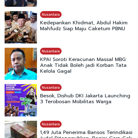
Nusantara
Kedepankan Khidmat, Abdul Hakim
Mahfudz Siap Maju Caketum PBNU
Nusantara
KPAI Soroti Keracunan Massal MBG:
Anak Tidak Boleh jadi Korban Tata
Kelola Gagal
Nusantara
Besok, Dishub DKI Jakarta Launching
3 Terobosan Mobilitas Warga
Nusantara
1,49 Juta Penerima Bansos Terindikasi