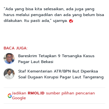
“Ada yang bisa kita selesaikan, ada juga yang
harus melalui pengadilan dan ada yang belum bisa
dilakukan. Itu pasti ada,” ujarnya.
BACA JUGA:
Bareskrim Tetapkan 9 Tersangka Kasus
Pagar Laut Bekasi
Staf Kementerian ATR/BPN Ikut Diperiksa
Soal Dugaan Korupsi Pagar Laut Tangerang
Jadikan
RMOL.ID
sumber pilihan pencarian
Google