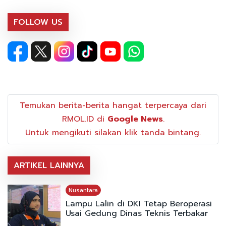
FOLLOW US
Temukan berita-berita hangat terpercaya dari
RMOL.ID di
Google News
.
Untuk mengikuti silakan klik tanda bintang.
ARTIKEL LAINNYA
Nusantara
Lampu Lalin di DKI Tetap Beroperasi
Usai Gedung Dinas Teknis Terbakar