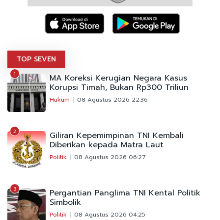
TOP SEVEN
1
MA Koreksi Kerugian Negara Kasus
Korupsi Timah, Bukan Rp300 Triliun
Hukum
08 Agustus 2026 22:36
2
Giliran Kepemimpinan TNI Kembali
Diberikan kepada Matra Laut
Politik
08 Agustus 2026 06:27
3
Pergantian Panglima TNI Kental Politik
Simbolik
Politik
08 Agustus 2026 04:25