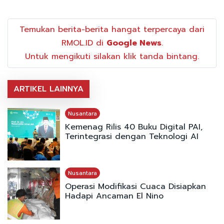
Temukan berita-berita hangat terpercaya dari
RMOL.ID di
Google News
.
Untuk mengikuti silakan klik tanda bintang.
ARTIKEL LAINNYA
Nusantara
Kemenag Rilis 40 Buku Digital PAI,
Terintegrasi dengan Teknologi AI
Nusantara
Operasi Modifikasi Cuaca Disiapkan
Hadapi Ancaman El Nino