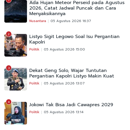
1
Ada Hujan Meteor Perseid pada Agustus
2026, Catat Jadwal Puncak dan Cara
Menyaksikannya
Nusantara
05 Agustus 2026 16:37
2
Listyo Sigit Legowo Soal Isu Pergantian
Kapolri
Politik
05 Agustus 2026 15:00
3
Dekat Geng Solo, Wajar Tuntutan
Pergantian Kapolri Listyo Makin Kuat
Politik
05 Agustus 2026 13:07
4
Jokowi Tak Bisa Jadi Cawapres 2029
Politik
05 Agustus 2026 13:14