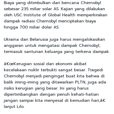
Biaya yang ditimbulkan dari bencana Chernobyl
sebesar 235 miliar solar AS. Kajian yang dilakukan
oleh USC Institute of Global Health memperkirakan
dampak radiasi Chernobyl menciptakan biaya
hingga 700 miliar dolar AS.
Ukraina dan Belarusia juga harus mengalokasikan
anggaran untuk mengatasi dampak Chernobyl,
termasuk santunan keluarga yang terkena dampak.
â€œKerugian sosial dan ekonomi akibat
kecelakaan nuklir terbukti sangat besar. Tragedi
Chernobyl menjadi pengingat buat kita bahwa di
balik iming-iming yang ditawarkan PLTN, juga ada
risiko kerugian yang besar. Ini yang harus
dipertimbangkan dengan penuh kehati-hatian
jangan sampai kita menyesal di kemudian hari,â€
lanjut Lilo.