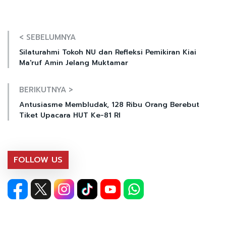
< SEBELUMNYA
Silaturahmi Tokoh NU dan Refleksi Pemikiran Kiai
Ma'ruf Amin Jelang Muktamar
BERIKUTNYA >
Antusiasme Membludak, 128 Ribu Orang Berebut
Tiket Upacara HUT Ke-81 RI
FOLLOW US