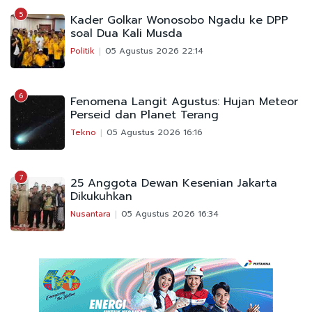
5
Kader Golkar Wonosobo Ngadu ke DPP
soal Dua Kali Musda
Politik
05 Agustus 2026 22:14
6
Fenomena Langit Agustus: Hujan Meteor
Perseid dan Planet Terang
Tekno
05 Agustus 2026 16:16
7
25 Anggota Dewan Kesenian Jakarta
Dikukuhkan
Nusantara
05 Agustus 2026 16:34