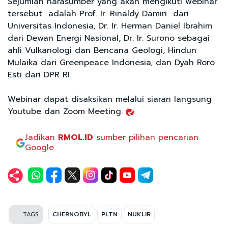
Sejumlah narasumber yang akan mengikuti webinar
tersebut adalah Prof. Ir. Rinaldy Damiri dari
Universitas Indonesia, Dr. Ir. Herman Daniel Ibrahim
dari Dewan Energi Nasional, Dr. Ir. Surono sebagai
ahli Vulkanologi dan Bencana Geologi, Hindun
Mulaika dari Greenpeace Indonesia, dan Dyah Roro
Esti dari DPR RI.
Webinar dapat disaksikan melalui siaran langsung
Youtube dan Zoom Meeting.
Jadikan
RMOL.ID
sumber pilihan pencarian
Google
TAGS
CHERNOBYL
PLTN
NUKLIR