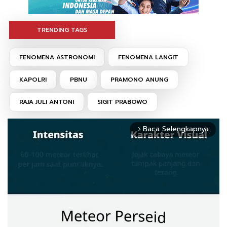
TRENDING TAGS
FENOMENA ASTRONOMI
FENOMENA LANGIT
KAPOLRI
PBNU
PRAMONO ANUNG
RAJA JULI ANTONI
SIGIT PRABOWO
Baca Selengkapnya
arrow_forward_ios