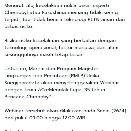
Menurut Lilo, kecelakaan nuklir besar seperti
Chernobyl atau Fukushima memang tidak sering
terjadi, tapi tidak berarti teknologi PLTN aman dan
bebas risiko.
Risiko-risiko kecelakaan yang berkaitan dengan
teknologi, operasional, faktor manusia, dan alam
sesungguhnya masih tetap besar.
Untuk itu, Marem dan Program Magister
Lingkungan dan Perkotaan (PMLP) Unika
Soegijopranata akan menyelenggarakan Webinar
dengan tema â€œMenolak Lupa: 35 tahun
Bencana Chernobyl".
Webinar tersebut akan dilakukan pada Senin (26/4)
dari pukul 09.00 hingga 12.00 WIB.