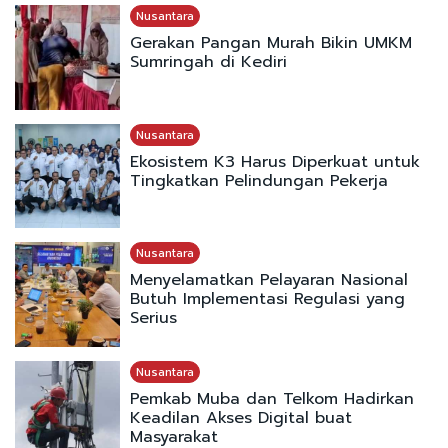
Nusantara
Gerakan Pangan Murah Bikin UMKM
Sumringah di Kediri
Nusantara
Ekosistem K3 Harus Diperkuat untuk
Tingkatkan Pelindungan Pekerja
Nusantara
Menyelamatkan Pelayaran Nasional
Butuh Implementasi Regulasi yang
Serius
Nusantara
Pemkab Muba dan Telkom Hadirkan
Keadilan Akses Digital buat
Masyarakat