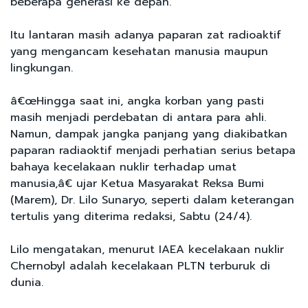
beberapa generasi ke depan.
Itu lantaran masih adanya paparan zat radioaktif
yang mengancam kesehatan manusia maupun
lingkungan.
â€œHingga saat ini, angka korban yang pasti
masih menjadi perdebatan di antara para ahli.
Namun, dampak jangka panjang yang diakibatkan
paparan radiaoktif menjadi perhatian serius betapa
bahaya kecelakaan nuklir terhadap umat
manusia,â€ ujar Ketua Masyarakat Reksa Bumi
(Marem), Dr. Lilo Sunaryo, seperti dalam keterangan
tertulis yang diterima redaksi, Sabtu (24/4).
Lilo mengatakan, menurut IAEA kecelakaan nuklir
Chernobyl adalah kecelakaan PLTN terburuk di
dunia.