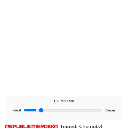
Ukuran Font
Kecil
Besar
Tragedi Chernobyl